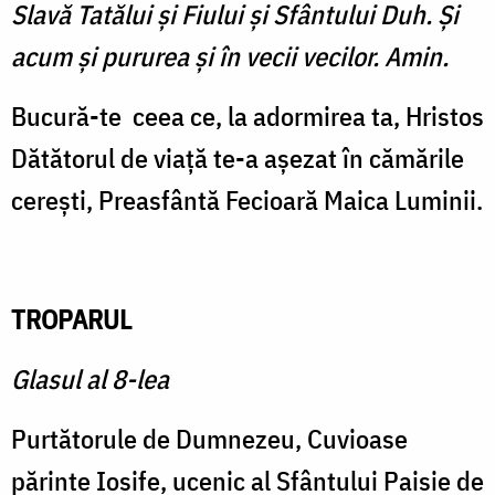
Slavă Tatălui şi Fiului şi Sfântului Duh. Şi
acum şi pururea şi în vecii vecilor. Amin.
Bucură-te
ceea ce, la adormirea ta, Hristos
Dătătorul de viaţă te-a aşezat în cămările
cereşti, Preasfântă Fecioară Maica Luminii.
TROPARUL
Glasul al 8-lea
Purtătorule de Dumnezeu, Cuvioase
părinte Iosife, ucenic al Sfântului Paisie de