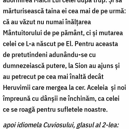
mărturisească taina ei cea mai de pe urmă:
că au văzut nu numai înălţarea
Mântuitorului de pe pământ, ci şi mutarea
celei ce L-a născut pe El. Pentru aceasta
de pretutindeni adunându-se cu
dumnezeiască putere, la Sion au ajuns şi
au petrecut pe cea mai înaltă decât
Heruvimii care mergea la cer. Aceleia
şi noi
împreună cu dânşii ne închinăm, ca celei
ce se roagă pentru sufletele noastre.
apoi idiomela Cuviosului, glasul al 2-lea: