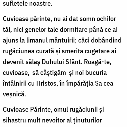
sufletele noastre.
Cuvioase părinte, nu ai dat somn ochilor
tăi, nici genelor tale dormitare până ce ai
ajuns la limanul mântuirii; căci dobândind
rugăciunea curată şi smerita cugetare ai
devenit sălaş Duhului Sfânt. Roagă-te,
cuvioase,
să câştigăm
şi noi bucuria
întâlnirii cu Hristos, în împărăţia Sa cea
veşnică.
Cuvioase Părinte, omul rugăciunii şi
sihastru mult nevoitor al ţinuturilor