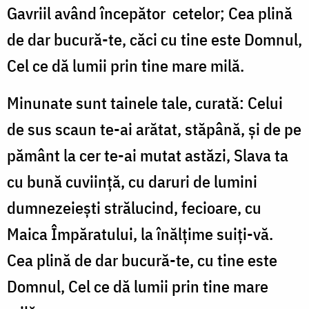
Gavriil având începător
cetelor; Cea plină
de dar bucură-te, căci cu tine este Domnul,
Cel ce dă lumii prin tine mare milă.
Minunate sunt tainele tale, curată: Celui
de sus scaun te-ai arătat, stăpână, şi de pe
pământ la cer te-ai mutat astăzi, Slava ta
cu bună cuviinţă, cu daruri de lumini
dumnezeieşti strălucind, fecioare, cu
Maica Împăratului, la înălţime suiţi-vă.
Cea plină de dar bucură-te, cu tine este
Domnul, Cel ce dă lumii prin tine mare