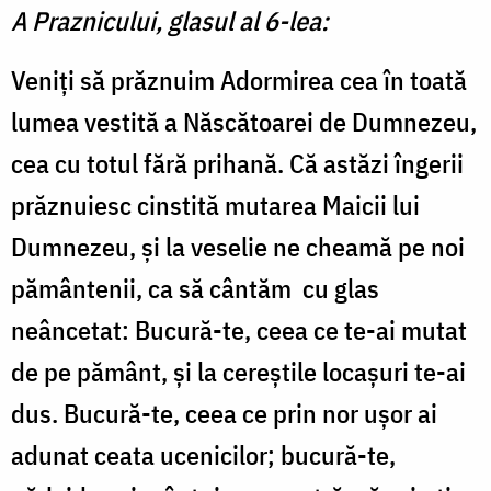
A Praznicului, glasul al 6-lea:
Veniţi să prăznuim Adormirea cea în toată
lumea vestită a Născătoarei de Dumnezeu,
cea cu totul fără prihană. Că astăzi îngerii
prăznuiesc cinstită mutarea Maicii lui
Dumnezeu, şi la veselie ne cheamă pe noi
pământenii, ca să cântăm
cu glas
neâncetat: Bucură-te, ceea ce te-ai mutat
de pe pământ, şi la cereştile locaşuri te-ai
dus. Bucură-te, ceea ce prin nor uşor ai
adunat ceata ucenicilor; bucură-te,