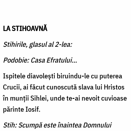
LA STIHOAVNĂ
Stihirile, glasul al 2-lea:
Podobie: Casa Efratului...
Ispitele diavoleşti biruindu-le cu puterea
Crucii, ai făcut cunoscută slava lui Hristos
în munţii Sihlei, unde te-ai nevoit cuvioase
părinte Iosif.
Stih: Scumpă este înaintea Domnului