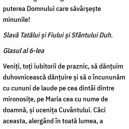
puterea Domnului care săvârșește
minunile!
Slavă Tatălui şi Fiului şi Sfântului Duh.
Glasul al 6-lea
Veniți, toți iubitorii de praznic, să dănțuim
duhovnicească dănțuire și să o încununăm
cu cununi de laude pe cea dintâi dintre
mironosițe, pe Maria cea cu nume de
doamnă, și ucenița Cuvântului. Căci
aceasta, alergând în toată lumea, a