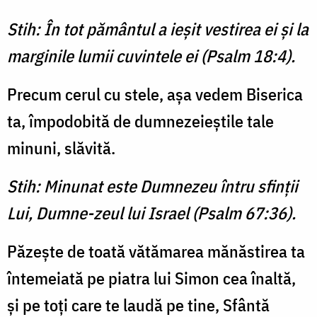
Stih: În tot pământul a ieșit vestirea ei și la
marginile lumii cuvintele ei (Psalm 18:4).
Precum cerul cu stele, așa vedem Biserica
ta, împodobită de dumnezeieștile tale
minuni, slăvită.
Stih: Minunat este Dumnezeu întru sfinții
Lui, Dumne-zeul lui Israel (Psalm 67:36).
Păzește de toată vătămarea mănăstirea ta
întemeiată pe piatra lui Simon cea înaltă,
și pe toți care te laudă pe tine, Sfântă