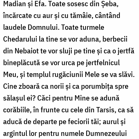
Madian și Efa. Toate sosesc din Șeba,
încărcate cu aur și cu tămâie, cântând
laudele Domnului. Toate turmele
Chedarului la tine se vor aduna, berbecii
din Nebaiot te vor sluji pe tine și ca o jertfă
bineplăcută se vor urca pe jertfelnicul
Meu, și templul rugăciunii Mele se va slăvi.
Cine zboară ca norii și ca porumbița spre
sălașul ei? Căci pentru Mine se adună
corăbiile, în frunte cu cele din Tarsis, ca să
aducă de departe pe feciorii tăi; aurul și
argintul lor pentru numele Dumnezeului