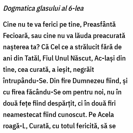
Dogmatica glasului al 6-lea
Cine nu te va ferici pe tine, Preasfântă
Fecioară, sau cine nu va lăuda preacurată
nașterea ta? Că Cel ce a strălucit fără de
ani din Tatăl, Fiul Unul Născut, Ac-lași din
tine, cea curată, a ieșit, negrăit
întrupându-Se. Din fire Dumnezeu fiind, și
cu firea făcându-Se om pentru noi, nu în
două fețe fiind despărțit, ci în două firi
neamestecat fiind cunoscut. Pe Acela
roagă-L, Curată, cu totul fericită, să se