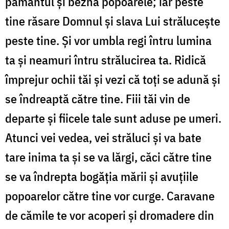
pământul și bezna popoarele; iar peste
tine răsare Domnul și slava Lui strălucește
peste tine. Și vor umbla regi întru lumina
ta și neamuri întru strălucirea ta. Ridică
împrejur ochii tăi și vezi că toți se adună și
se îndreaptă către tine. Fiii tăi vin de
departe și fiicele tale sunt aduse pe umeri.
Atunci vei vedea, vei străluci și va bate
tare inima ta și se va lărgi, căci către tine
se va îndrepta bogăția mării și avuțiile
popoarelor către tine vor curge. Caravane
de cămile te vor acoperi și dromadere din