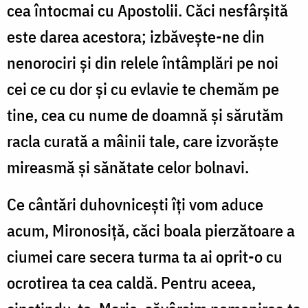
cea întocmai cu Apostolii. Căci nesfârșită
este darea acestora; izbăvește-ne din
nenorociri și din relele întâmplări pe noi
cei ce cu dor și cu evlavie te chemăm pe
tine, cea cu nume de doamnă și sărutăm
racla curată a mâinii tale, care izvorăște
mireasmă și sănătate celor bolnavi.
Ce cântări duhovnicești îți vom aduce
acum, Mironosiță, căci boala pierzătoare a
ciumei care secera turma ta ai oprit-o cu
ocrotirea ta cea caldă. Pentru aceea,