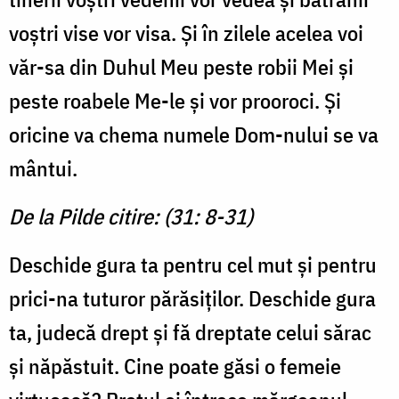
voștri vise vor visa. Și în zilele acelea voi
văr-sa din Duhul Meu peste robii Mei și
peste roabele Me-le și vor prooroci. Și
oricine va chema numele Dom-nului se va
mântui.
De la Pilde citire: (31: 8-31)
Deschide gura ta pentru cel mut și pentru
prici-na tuturor părăsiților. Deschide gura
ta, judecă drept și fă dreptate celui sărac
și năpăstuit. Cine poate găsi o femeie