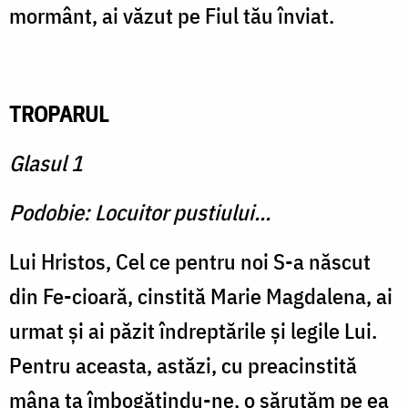
mormânt, ai văzut pe Fiul tău înviat.
TROPARUL
Glasul 1
Podobie: Locuitor pustiului…
Lui Hristos, Cel ce pentru noi S-a născut
din Fe-cioară, cinstită Marie Magdalena, ai
urmat și ai păzit îndreptările și legile Lui.
Pentru aceasta, astăzi, cu preacinstită
mâna ta îmbogățindu-ne, o sărutăm pe ea