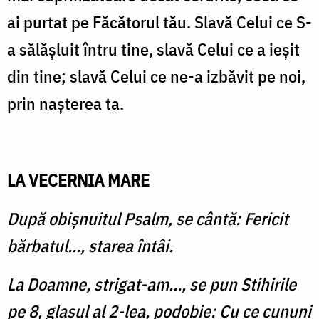
ai purtat pe Făcătorul tău. Slavă Celui ce S-
a sălășluit întru tine, slavă Celui ce a ieșit
din tine; slavă Celui ce ne-a izbăvit pe noi,
prin nașterea ta.
LA VECERNIA MARE
După obișnuitul Psalm, se cântă: Fericit
bărbatul..., starea întâi.
La Doamne, strigat-am…, se pun Stihirile
pe 8, glasul al 2-lea, podobie: Cu ce cununi