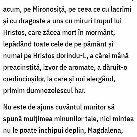
acum, pe Mironosiță, pe ceea ce cu lacrimi
și cu dragoste a uns cu miruri trupul lui
Hristos, care zăcea mort în mormânt,
lepădând toate cele de pe pământ și
numai pe Hristos dorindu-L, a cărei mână
preacinstită, izvor de aromate, a dăruit-o
credincioșilor, la care și noi alergând,
primim dumnezeiescul har.
Nu este de ajuns cuvântul muritor să
spună mulțimea minunilor tale, nici mintea
nu le poate închipui deplin, Magdalena,