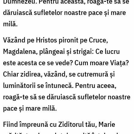
Dumnezeu. Pentru aceasta, roagă-te să se
dăruiască sufletelor noastre pace și mare
milă.
Văzând pe Hristos pironit pe Cruce,
Magdalena, plângeai și strigai: Ce lucru
este acesta ce se vede? Cum moare Viața?
Chiar zidirea, văzând, se cutremură și
luminătorii se întunecă. Pentru aceea,
roagă-te să se dăruiască sufletelor noastre
pace și mare milă.
Fiind împreună cu Ziditorul tău, Marie