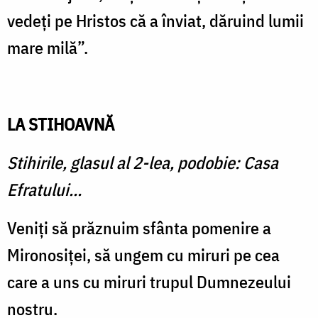
vedeți pe Hristos că a înviat, dăruind lumii
mare milă”.
LA STIHOAVNĂ
Stihirile, glasul al 2-lea, podobie: Casa
Efratului…
Veniți să prăznuim sfânta pomenire a
Mironosiței, să ungem cu miruri pe cea
care a uns cu miruri trupul Dumnezeului
nostru.