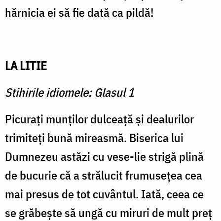
hărnicia ei să fie dată ca pildă!
LA LITIE
Stihirile idiomele: Glasul 1
Picurați munților dulceață și dealurilor
trimiteți bună mireasmă. Biserica lui
Dumnezeu astăzi cu vese-lie strigă plină
de bucurie că a strălucit frumusețea cea
mai presus de tot cuvântul. Iată, ceea ce
se grăbește să ungă cu miruri de mult preț