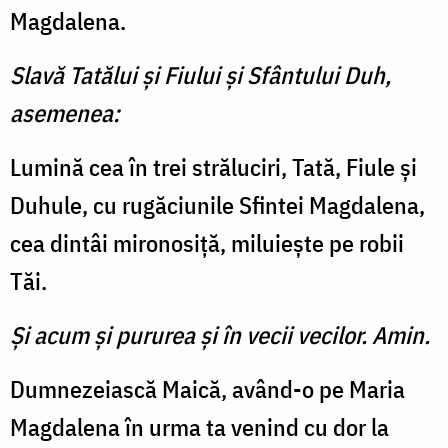
Magdalena.
Slavă Tatălui şi Fiului şi Sfântului Duh,
asemenea:
Lumină cea în trei străluciri, Tată, Fiule și
Duhule, cu rugăciunile Sfintei Magdalena,
cea dintâi mironosiță, miluiește pe robii
Tăi.
Şi acum şi pururea şi în vecii vecilor. Amin.
Dumnezeiască Maică, având-o pe Maria
Magdalena în urma ta venind cu dor la