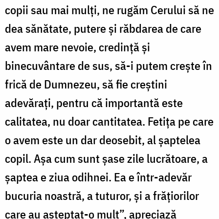
copii sau mai mulți, ne rugăm Cerului să ne
dea sănătate, putere și răbdarea de care
avem mare nevoie, credință și
binecuvântare de sus, să-i putem crește în
frică de Dumnezeu, să fie creștini
adevărați, pentru că importantă este
calitatea, nu doar cantitatea. Fetița pe care
o avem este un dar deosebit, al șaptelea
copil. Așa cum sunt șase zile lucrătoare, a
șaptea e ziua odihnei. Ea e într-adevăr
bucuria noastră, a tuturor, și a frățiorilor
care au așteptat-o mult”, apreciază