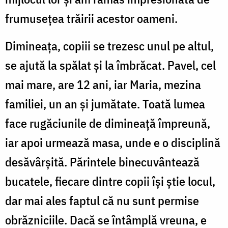
frumusețea trăirii acestor oameni.
Dimineața, copiii se trezesc unul pe altul,
se ajută la spălat și la îmbrăcat. Pavel, cel
mai mare, are 12 ani, iar Maria, mezina
familiei, un an și jumătate. Toată lumea
face rugăciunile de dimineață împreună,
iar apoi urmează masa, unde e o disciplină
desăvârșită. Părintele binecuvântează
bucatele, fiecare dintre copii își știe locul,
dar mai ales faptul că nu sunt permise
obrăzniciile. Dacă se întâmplă vreuna, e