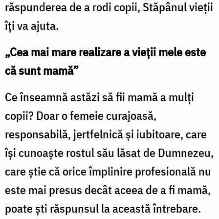
răspunderea de a rodi copii, Stăpânul vieții
îți va ajuta.
„Cea mai mare realizare a vieții mele este
că sunt mamă”
Ce înseamnă astăzi să fii mamă a mulți
copii? Doar o femeie curajoasă,
responsabilă, jertfelnică și iubitoare, care
își cunoaște rostul său lăsat de Dumnezeu,
care știe că orice împlinire profesională nu
este mai presus decât aceea de a fi mamă,
poate ști răspunsul la această întrebare.