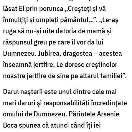
lăsat El prin porunca „Creșteți și vă
înmulțiți și umpleți pământul...”. „Le-aș
ruga să nu-și uite datoria de mamă și
răspunsul greu pe care îl vor da lui
Dumnezeu. Iubirea, dragostea ‒ acestea
înseamnă jertfire. Le doresc creștinelor
noastre jertfire de sine pe altarul familiei”.
Darul nașterii este unul dintre cele mai
mari daruri și responsabilități încredințate
omului de Dumnezeu. Părintele Arsenie
Boca spunea că atunci când îți iei