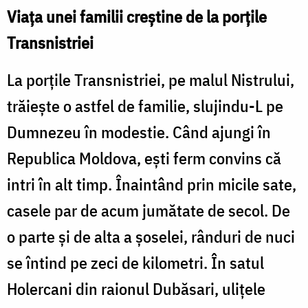
Viața unei familii creștine de la porțile
Transnistriei
La porțile Transnistriei, pe malul Nistrului,
trăiește o astfel de familie, slujindu-L pe
Dumnezeu în modestie. Când ajungi în
Republica Moldova, ești ferm convins că
intri în alt timp. Înaintând prin micile sate,
casele par de acum jumătate de secol. De
o parte și de alta a șoselei, rânduri de nuci
se întind pe zeci de kilometri. În satul
Holercani din raionul Dubăsari, ulițele