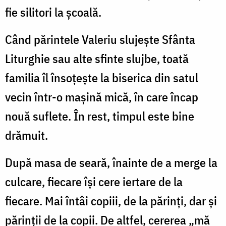
fie silitori la școală.
Când părintele Valeriu slujește Sfânta
Liturghie sau alte sfinte slujbe, toată
familia îl însoțește la biserica din satul
vecin într-o mașină mică, în care încap
nouă suflete. În rest, timpul este bine
drămuit.
După masa de seară, înainte de a merge la
culcare, fiecare își cere iertare de la
fiecare. Mai întâi copiii, de la părinți, dar și
părinții de la copii. De altfel, cererea „mă