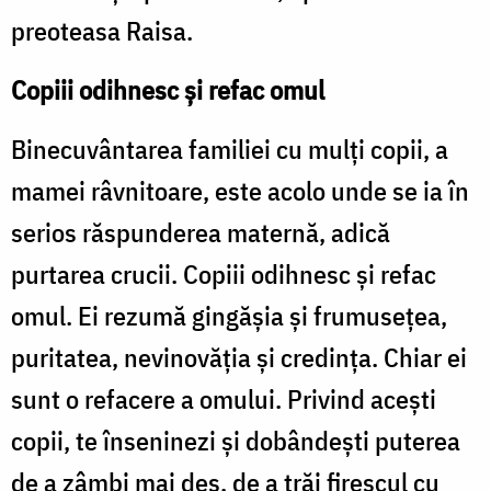
preoteasa Raisa.
Copiii odihnesc și refac omul
Binecuvântarea familiei cu mulți copii, a
mamei râvnitoare, este acolo unde se ia în
serios răspunderea maternă, adică
purtarea crucii. Copiii odihnesc și refac
omul. Ei rezumă gingășia și frumusețea,
puritatea, nevinovăția și credința. Chiar ei
sunt o refacere a omului. Privind acești
copii, te înseninezi și dobândești puterea
de a zâmbi mai des, de a trăi firescul cu