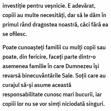
investiție pentru veșnicie. E adevărat,
copiii au multe necesități, dar să le dăm în
primul rând dragostea noastră, căci fără ea
se ofilesc.
Poate cunoașteți familii cu mulți copii sau
poate, din fericire, faceți parte dintr-o
asemenea familie în care Dumnezeu își
revarsă binecuvântările Sale. Soții care au
curajul să-și asume această
responsabilitate cunosc mari bucurii, iar
copiii lor nu se vor simți niciodată singuri.