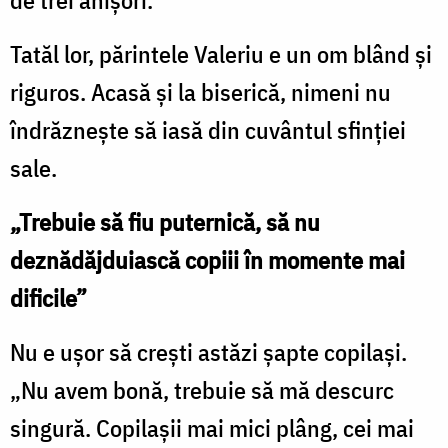
Tatăl lor, părintele Valeriu e un om blând și
riguros. Acasă și la biserică, nimeni nu
îndrăznește să iasă din cuvântul sfinției
sale.
„Trebuie să fiu puternică, să nu
deznădăjduiască copiii în momente mai
dificile”
Nu e ușor să crești astăzi șapte copilași.
„Nu avem bonă, trebuie să mă descurc
singură. Copilașii mai mici plâng, cei mai