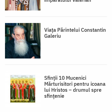
Viața Părintelui Constantin
Galeriu
Sfinții 10 Mucenici
Mărturisitori pentru icoana
lui Hristos – drumul spre
sfințenie