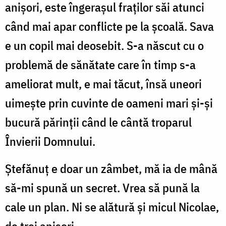
anișori, este îngerașul fraților săi atunci
când mai apar conflicte pe la școală. Sava
e un copil mai deosebit. S-a născut cu o
problemă de sănătate care în timp s-a
ameliorat mult, e mai tăcut, însă uneori
uimește prin cuvinte de oameni mari și-și
bucură părinții când le cântă troparul
Învierii Domnului.
Ștefănuț e doar un zâmbet, mă ia de mână
să-mi spună un secret. Vrea să pună la
cale un plan. Ni se alătură și micul Nicolae,
de trei anișori.