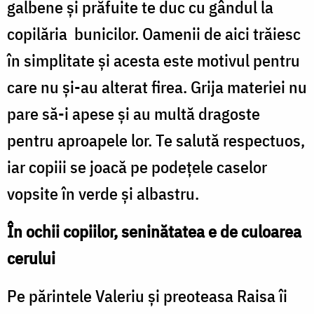
galbene și prăfuite te duc cu gândul la
copilăria bunicilor. Oamenii de aici trăiesc
în simplitate și acesta este motivul pentru
care nu și-au alterat firea. Grija materiei nu
pare să-i apese și au multă dragoste
pentru aproapele lor. Te salută respectuos,
iar copiii se joacă pe podețele caselor
vopsite în verde și albastru.
În ochii copiilor, seninătatea e de culoarea
cerului
Pe părintele Valeriu și preoteasa Raisa îi