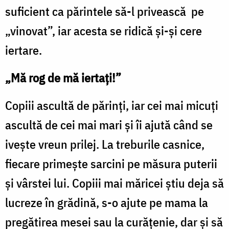
suficient ca părintele să-l privească pe
„vinovat”, iar acesta se ridică și-și cere
iertare.
„Mă rog de mă iertați!”
Copiii ascultă de părinți, iar cei mai micuți
ascultă de cei mai mari și îi ajută când se
ivește vreun prilej. La treburile casnice,
fiecare primește sarcini pe măsura puterii
și vârstei lui. Copiii mai măricei știu deja să
lucreze în grădină, s-o ajute pe mama la
pregătirea mesei sau la curățenie, dar și să