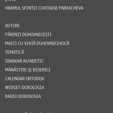
HRAMUL SFINTEI CUVIOASE PARASCHEVA
AUTORI
PĂRINȚI DUHOVNICEȘTI
MAICI CU VIAȚĂ DUHOVNICEASCĂ
TEMATICĂ
SINAXAR ALFABETIC
MĂNĂSTIRI ȘI BISERICI
CALENDAR ORTODOX
WIDGET DOXOLOGIA
RADIO DOXOLOGIA