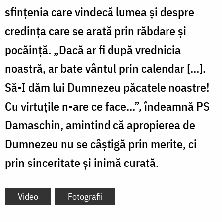
sfințenia care vindecă lumea și despre
credința care se arată prin răbdare și
pocăință. „Dacă ar fi după vrednicia
noastră, ar bate vântul prin calendar […].
Să-I dăm lui Dumnezeu păcatele noastre!
Cu virtuțile n-are ce face...”, îndeamnă PS
Damaschin, amintind că apropierea de
Dumnezeu nu se câștigă prin merite, ci
prin sinceritate și inimă curată.
Video
Fotografii