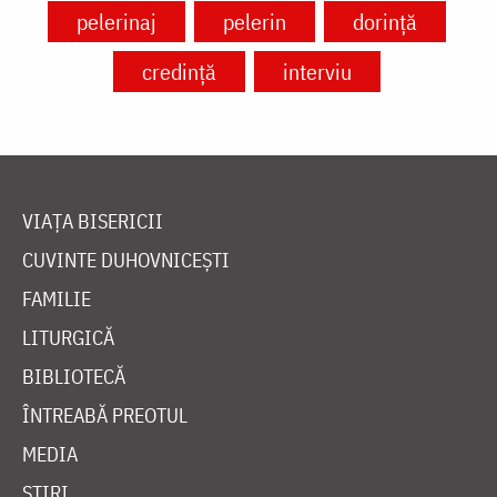
pelerinaj
pelerin
dorință
credință
interviu
VIAȚA BISERICII
CUVINTE DUHOVNICEȘTI
FAMILIE
LITURGICĂ
BIBLIOTECĂ
ÎNTREABĂ PREOTUL
MEDIA
ȘTIRI