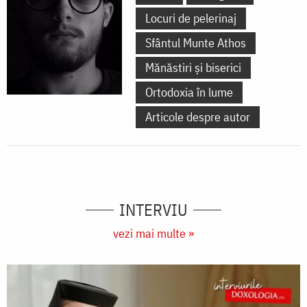
Locuri de pelerinaj
Sfântul Munte Athos
Mănăstiri și biserici
Ortodoxia în lume
Articole despre autor
INTERVIU
vezi mai multe »