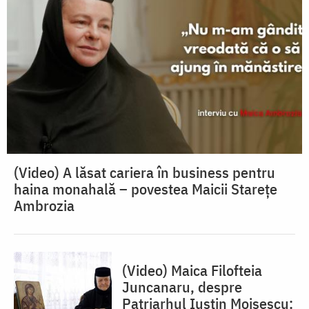
(Video) A lăsat cariera în business pentru
haina monahală – povestea Maicii Starețe
Ambrozia
(Video) Maica Filofteia
Juncanaru, despre
Patriarhul Iustin Moisescu: