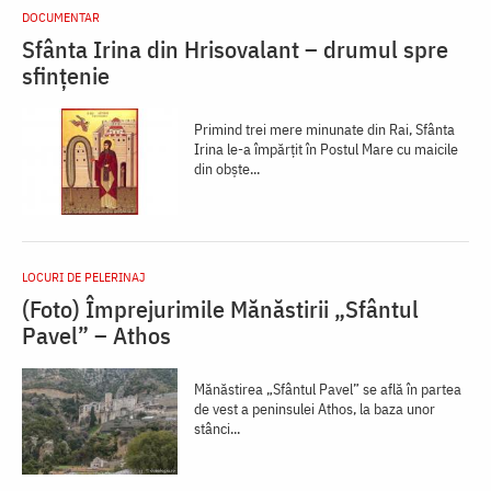
DOCUMENTAR
Sfânta Irina din Hrisovalant – drumul spre
sfințenie
Primind trei mere minunate din Rai, Sfânta
Irina le-a împărțit în Postul Mare cu maicile
din obște...
LOCURI DE PELERINAJ
(Foto) Împrejurimile Mănăstirii „Sfântul
Pavel” – Athos
Mănăstirea „Sfântul Pavel” se află în partea
de vest a peninsulei Athos, la baza unor
stânci...