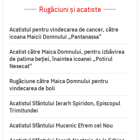
Rugăciuni și acatiste
Acatistul pentru vindecarea de cancer, către
icoana Maicii Domnului „Pantanassa”
Acatist către Maica Domnului, pentru izbăvirea
de patima beției, înaintea icoanei „Potirul
Nesecat”
Rugăciune către Maica Domnului pentru
vindecarea de boli
Acatistul Sfântului Ierarh Spiridon, Episcopul
Trimitundei
Acatistul Sfântului Mucenic Efrem cel Nou