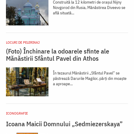
Construită la 12 kilometri de oraşul Nijny
Novgorod din Rusia, Mănăstirea Diveevo se
află situată...
LOCURI DE PELERINAJ
(Foto) Închinare la odoarele sfinte ale
Mănăstirii Sfântul Pavel din Athos
În tezaurul Mănăstirii „Sfântul Pavel” se
păstrează Darurile Magilor, părți din moaște
a aproape...
ICONOGRAFIE
Icoana Maicii Domnului „Sedmiezerskaya”