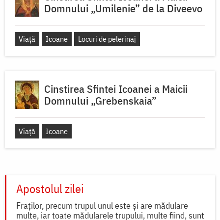
Domnului „Umilenie” de la Diveevo
Viață
Icoane
Locuri de pelerinaj
Cinstirea Sfintei Icoanei a Maicii
Domnului „Grebenskaia”
Viață
Icoane
Apostolul zilei
Fraților, precum trupul unul este și are mădulare
multe, iar toate mădularele trupului, multe fiind, sunt