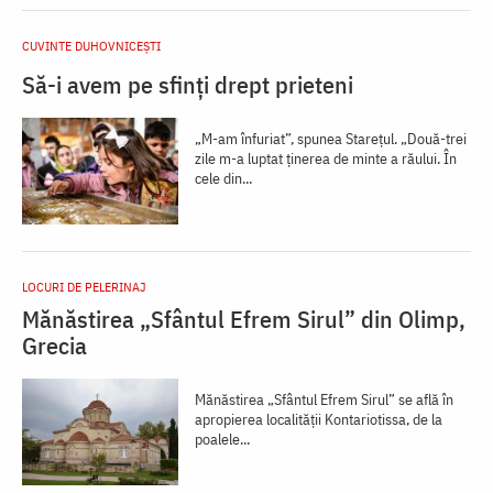
CUVINTE DUHOVNICEȘTI
Să-i avem pe sfinți drept prieteni
„M-am înfuriat”, spunea Starețul. „Două-trei
zile m-a luptat ținerea de minte a răului. În
cele din...
LOCURI DE PELERINAJ
Mănăstirea „Sfântul Efrem Sirul” din Olimp,
Grecia
Mănăstirea „Sfântul Efrem Sirul” se află în
apropierea localităţii Kontariotissa, de la
poalele...