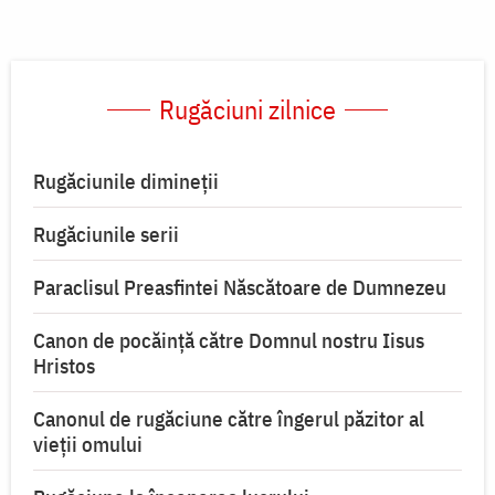
Rugăciuni zilnice
Rugăciunile dimineții
Rugăciunile serii
Paraclisul Preasfintei Născătoare de Dumnezeu
Canon de pocăință către Domnul nostru Iisus
Hristos
Canonul de rugăciune către îngerul păzitor al
vieții omului