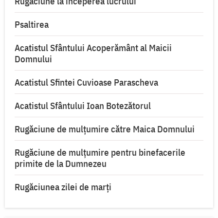
Rugăciune la începerea lucrului
Psaltirea
Acatistul Sfântului Acoperământ al Maicii
Domnului
Acatistul Sfintei Cuvioase Parascheva
Acatistul Sfântului Ioan Botezătorul
Rugăciune de mulţumire către Maica Domnului
Rugăciune de mulțumire pentru binefacerile
primite de la Dumnezeu
Rugăciunea zilei de marţi