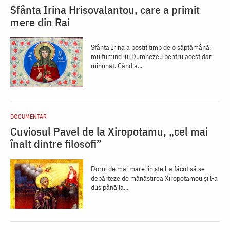
Sfânta Irina Hrisovalantou, care a primit
mere din Rai
Sfânta Irina a postit timp de o săptămână,
mulțumind lui Dumnezeu pentru acest dar
minunat. Când a...
DOCUMENTAR
Cuviosul Pavel de la Xiropotamu, „cel mai
înalt dintre filosofi”
Dorul de mai mare liniște l-a făcut să se
depărteze de mănăstirea Xiropotamou și l-a
dus până la...