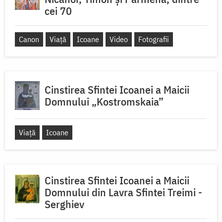
cei 70
Canon
Viață
Icoane
Video
Fotografii
Cinstirea Sfintei Icoanei a Maicii
Domnului „Kostromskaia”
Viață
Icoane
Cinstirea Sfintei Icoanei a Maicii
Domnului din Lavra Sfintei Treimi -
Serghiev