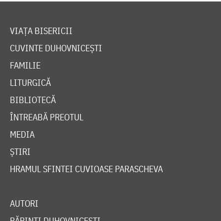
VIAȚA BISERICII
CUVINTE DUHOVNICEȘTI
FAMILIE
LITURGICĂ
BIBLIOTECĂ
ÎNTREABĂ PREOTUL
MEDIA
ȘTIRI
HRAMUL SFINTEI CUVIOASE PARASCHEVA
AUTORI
PĂRINȚI DUHOVNICEȘTI