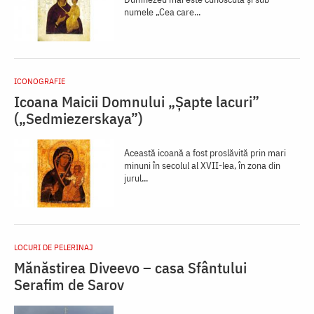
numele „Cea care...
ICONOGRAFIE
Icoana Maicii Domnului „Șapte lacuri”
(„Sedmiezerskaya”)
Această icoană a fost proslăvită prin mari
minuni în secolul al XVII-lea, în zona din
jurul...
LOCURI DE PELERINAJ
Mănăstirea Diveevo – casa Sfântului
Serafim de Sarov