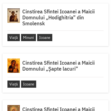
Cinstirea Sfintei Icoanei a Maicii
Domnului „Hodighitria” din
Smolensk
Viață
Minuni
Icoane
Cinstirea Sfintei Icoanei a Maicii
Domnului „Șapte lacuri”
Viață
Icoane
Cinstirea Sfintei Icoanei a Maicii