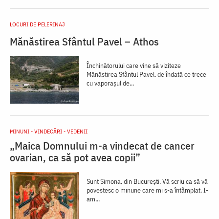
LOCURI DE PELERINAJ
Mănăstirea Sfântul Pavel – Athos
Închinătorului care vine să viziteze
Mănăstirea Sfântul Pavel, de îndată ce trece
cu vaporaşul de...
MINUNI - VINDECĂRI - VEDENII
„Maica Domnului m-a vindecat de cancer
ovarian, ca să pot avea copii”
Sunt Simona, din București. Vă scriu ca să vă
povestesc o minune care mi s-a întâmplat. I-
am...