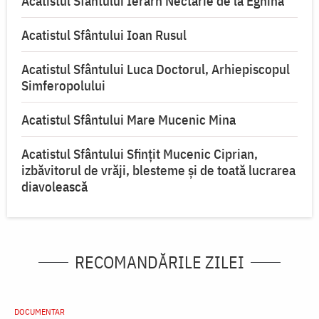
Acatistul Sfântului Ierarh Nectarie de la Eghina
Acatistul Sfântului Ioan Rusul
Acatistul Sfântului Luca Doctorul, Arhiepiscopul
Simferopolului
Acatistul Sfântului Mare Mucenic Mina
Acatistul Sfântului Sfințit Mucenic Ciprian,
izbăvitorul de vrăji, blesteme și de toată lucrarea
diavolească
RECOMANDĂRILE ZILEI
DOCUMENTAR