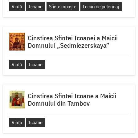
Viață
Icoane
Sfinte moaște
Locuri de pelerinaj
Cinstirea Sfintei Icoanei a Maicii
Domnului „Sedmiezerskaya”
Viață
Icoane
Cinstirea Sfintei Icoane a Maicii
Domnului din Tambov
Viață
Icoane