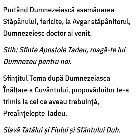
Purtând Dumnezeiască asemănarea
Stăpânului, fericite, la Avgar stăpânitorul,
Dumnezeiesc doctor ai venit.
Stih: Sfinte Apostole Tadeu, roagă-te lui
Dumnezeu pentru noi.
Sfinţitul Toma după Dumnezeiasca
Înălţare a Cuvântului, propovăduitor te-a
trimis la cei ce aveau trebuinţă,
Preaînţelepte Tadeu.
Slavă Tatălui şi Fiului şi Sfântului Duh.