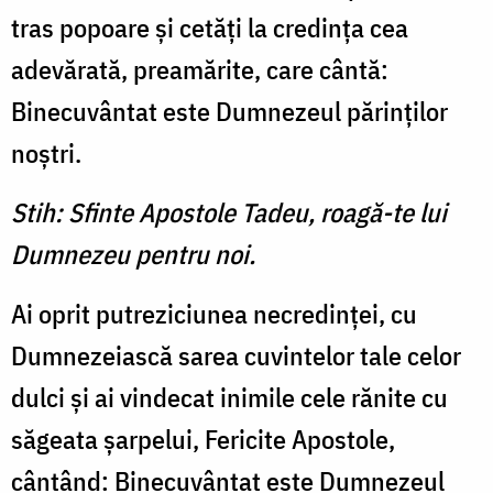
tras popoare şi cetăţi la credinţa cea
adevărată, preamărite, care cântă:
Binecuvântat este Dumnezeul părinţilor
noştri.
Stih: Sfinte Apostole Tadeu, roagă-te lui
Dumnezeu pentru noi.
Ai oprit putreziciunea necredinţei, cu
Dumnezeiască sarea cuvintelor tale celor
dulci şi ai vindecat inimile cele rănite cu
săgeata şarpelui, Fericite Apostole,
cântând: Binecuvântat este Dumnezeul