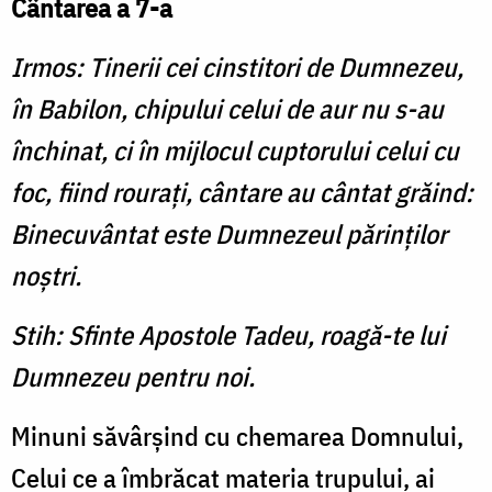
Cântarea a 7-a
Irmos: Tinerii cei cinstitori de Dumnezeu,
în Babilon, chipului celui de aur nu s-au
închinat, ci în mijlocul cuptorului celui cu
foc, fiind rouraţi, cântare au cântat grăind:
Binecuvântat este Dumnezeul părinţilor
noştri.
Stih: Sfinte Apostole Tadeu, roagă-te lui
Dumnezeu pentru noi.
Minuni săvârşind cu chemarea Domnului,
Celui ce a îmbrăcat materia trupului, ai