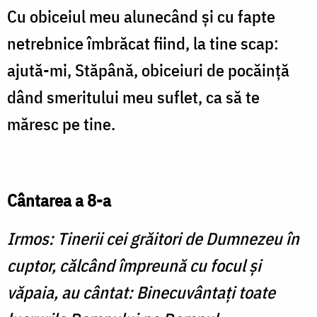
Cu obiceiul meu alunecând şi cu fapte
netrebnice îmbrăcat fiind, la tine scap:
ajută-mi, Stăpână, obiceiuri de pocăinţă
dând smeritului meu suflet, ca să te
măresc pe tine.
Cântarea a 8-a
Irmos: Tinerii cei grăitori de Dumnezeu în
cuptor, călcând împreună cu focul şi
văpaia, au cântat: Binecuvântaţi toate