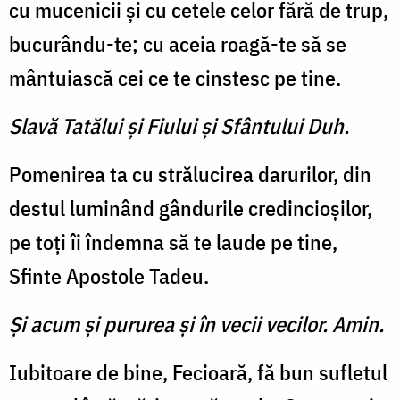
cu mucenicii şi cu cetele celor fără de trup,
bucurându-te; cu aceia roagă-te să se
mântuiască cei ce te cinstesc pe tine.
Slavă Tatălui şi Fiului şi Sfântului Duh.
Pomenirea ta cu strălucirea darurilor, din
destul luminând gândurile credincioşilor,
pe toţi îi îndemna să te laude pe tine,
Sfinte Apostole Tadeu.
Şi acum şi pururea şi în vecii vecilor. Amin.
Iubitoare de bine, Fecioară, fă bun sufletul