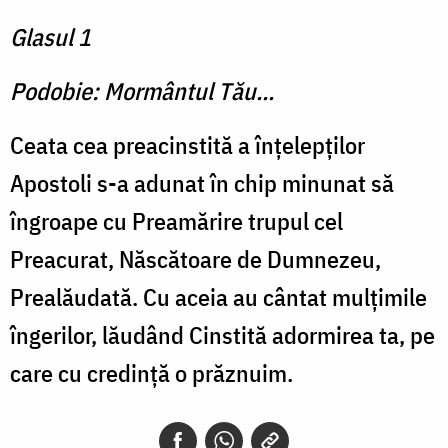
Glasul 1
Podobie: Mormântul Tău...
Ceata cea preacinstită a înţelepţilor
Apostoli s-a adunat în chip minunat să
îngroape cu Preamărire trupul cel
Preacurat, Născătoare de Dumnezeu,
Prealăudată. Cu aceia au cântat mulţimile
îngerilor, lăudând Cinstită adormirea ta, pe
care cu credinţă o prăznuim.