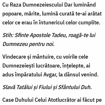
Cu Raza Dumnezeiescului Dar luminând
popoare, mărite, lumină curată te-ai arătat
celor ce erau în întunericul celor cumplite.
Stih: Sfinte Apostole Tadeu, roagă-te lui
Dumnezeu pentru noi.
Vindecare şi mântuire, cu voirile cele
Dumnezeieşti lucrătoare, înţelepte, ai
adus împăratului Avgar, la dânsul venind.
Slavă Tatălui şi Fiului şi Sfântului Duh.
Case Duhului Celui Atotlucrător ai făcut pe