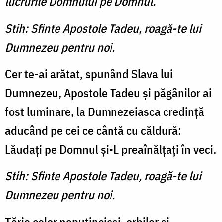
lucrurile Domnului pe Domnul.
Stih: Sfinte Apostole Tadeu, roagă-te lui
Dumnezeu pentru noi.
Cer te-ai arătat, spunând Slava lui
Dumnezeu, Apostole Tadeu şi păgânilor ai
fost luminare, la Dumnezeiasca credinţă
aducând pe cei ce cântă cu căldură:
Lăudaţi pe Domnul şi-L preaînălţaţi în veci.
Stih: Sfinte Apostole Tadeu, roagă-te lui
Dumnezeu pentru noi.
Tărie celor neputincioşi, orbilor şi