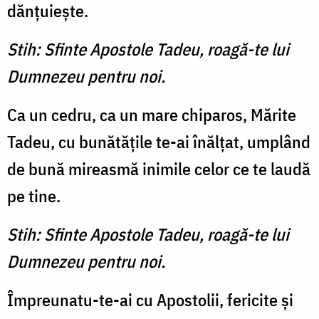
dănţuieşte.
Stih: Sfinte Apostole Tadeu, roagă-te lui
Dumnezeu pentru noi.
Ca un cedru, ca un mare chiparos, Mărite
Tadeu, cu bunătăţile te-ai înălţat, umplând
de bună mireasmă inimile celor ce te laudă
pe tine.
Stih: Sfinte Apostole Tadeu, roagă-te lui
Dumnezeu pentru noi.
Împreunatu-te-ai cu Apostolii, fericite şi