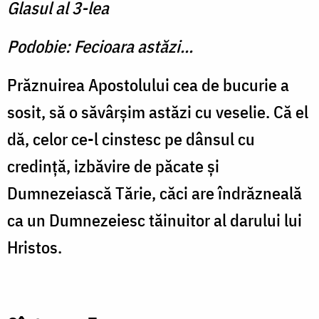
Glasul al 3-lea
Podobie: Fecioara astăzi...
Prăznuirea Apostolului cea de bucurie a
sosit, să o săvârşim astăzi cu veselie. Că el
dă, celor ce-l cinstesc pe dânsul cu
credinţă, izbăvire de păcate şi
Dumnezeiască Tărie, căci are îndrăzneală
ca un Dumnezeiesc tăinuitor al darului lui
Hristos.