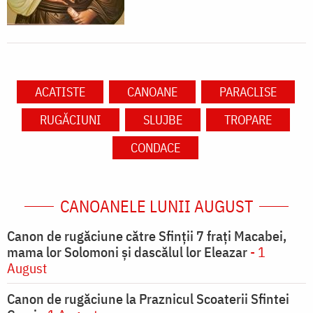
ACATISTE
CANOANE
PARACLISE
RUGĂCIUNI
SLUJBE
TROPARE
CONDACE
CANOANELE LUNII AUGUST
Canon de rugăciune către Sfinţii 7 fraţi Macabei,
mama lor Solomoni şi dascălul lor Eleazar
- 1
August
Canon de rugăciune la Praznicul Scoaterii Sfintei