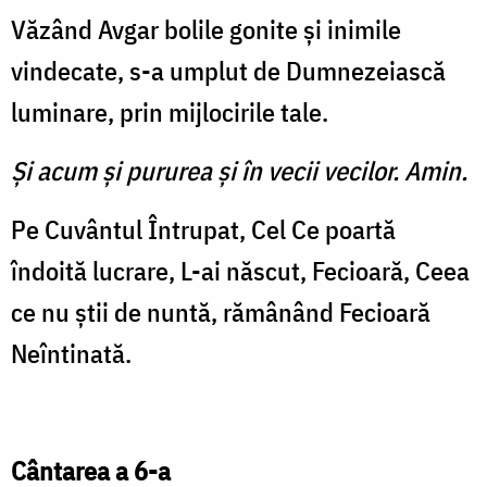
Văzând Avgar bolile gonite şi inimile
vindecate, s-a umplut de Dumnezeiască
luminare, prin mijlocirile tale.
Şi acum şi pururea şi în vecii vecilor. Amin.
Pe Cuvântul Întrupat, Cel Ce poartă
îndoită lucrare, L-ai născut, Fecioară, Ceea
ce nu ştii de nuntă, rămânând Fecioară
Neîntinată.
Cântarea a 6-a