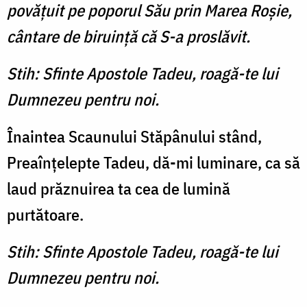
povăţuit pe poporul Său prin Marea Roşie,
cântare de biruinţă că S-a proslăvit.
Stih: Sfinte Apostole Tadeu, roagă-te lui
Dumnezeu pentru noi.
Înaintea Scaunului Stăpânului stând,
Preaînţelepte Tadeu, dă-mi luminare, ca să
laud prăznuirea ta cea de lumină
purtătoare.
Stih: Sfinte Apostole Tadeu, roagă-te lui
Dumnezeu pentru noi.