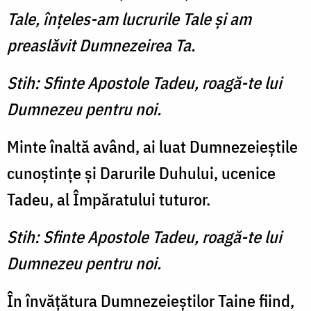
Tale, înţeles-am lucrurile Tale şi am
preaslăvit Dumnezeirea Ta.
Stih: Sfinte Apostole Tadeu, roagă-te lui
Dumnezeu pentru noi.
Minte înaltă având, ai luat Dumnezeieştile
cunoştinţe şi Darurile Duhului, ucenice
Tadeu, al Împăratului tuturor.
Stih: Sfinte Apostole Tadeu, roagă-te lui
Dumnezeu pentru noi.
În învăţătura Dumnezeieştilor Taine fiind,