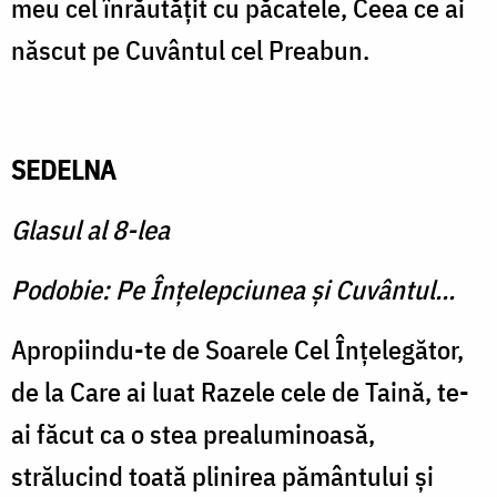
meu cel înrăutăţit cu păcatele, Ceea ce ai
născut pe Cuvântul cel Preabun.
SEDELNA
Glasul al 8-lea
Podobie: Pe Înţelepciunea şi Cuvântul...
Apropiindu-te de Soarele Cel Înţelegător,
de la Care ai luat Razele cele de Taină, te-
ai făcut ca o stea prealuminoasă,
strălucind toată plinirea pământului şi