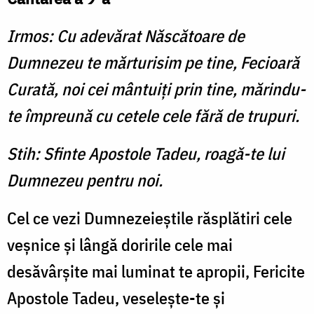
Irmos: Cu adevărat Născătoare de
Dumnezeu te mărturisim pe tine, Fecioară
Curată, noi cei mântuiţi prin tine, mărindu-
te împreună cu cetele cele fără de trupuri.
Stih: Sfinte Apostole Tadeu, roagă-te lui
Dumnezeu pentru noi.
Cel ce vezi Dumnezeieştile răsplătiri cele
veşnice şi lângă doririle cele mai
desăvârşite mai luminat te apropii, Fericite
Apostole Tadeu, veseleşte-te şi