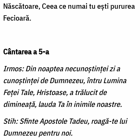
Născătoare, Ceea ce numai tu eşti pururea
Fecioară.
Cântarea a 5-a
Irmos: Din noaptea necunoştinţei zi a
cunoştinţei de Dum­nezeu, întru Lumina
Feţei Tale, Hristoase, a trălucit de
dimineaţă, lauda Ta în inimile noastre.
Stih: Sfinte Apostole Tadeu, roagă-te lui
Dumnezeu pentru noi.