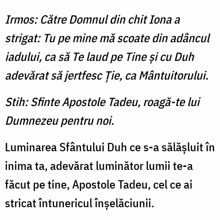
Irmos: Către Domnul din chit Iona a
strigat: Tu pe mine mă scoate din adâncul
iadului, ca să Te laud pe Tine şi cu Duh
adevărat să jertfesc Ţie, ca Mântuitorului.
Stih: Sfinte Apostole Tadeu, roagă-te lui
Dumnezeu pentru noi.
Luminarea Sfântului Duh ce s-a sălăşluit în
inima ta, adevărat luminător lumii te-a
făcut pe tine, Apostole Tadeu, cel ce ai
stricat întunericul înşelăciunii.