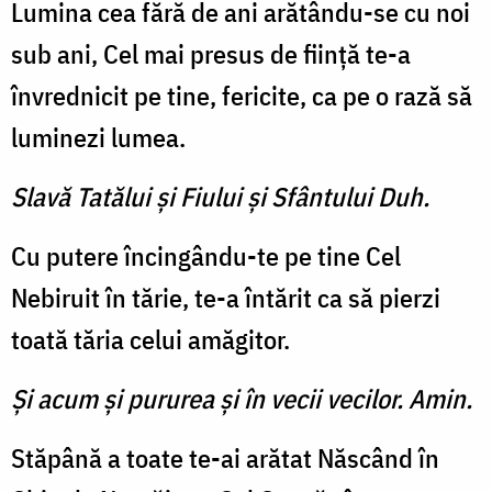
Lumina cea fără de ani arătându-se cu noi
sub ani, Cel mai presus de fiinţă te-a
învrednicit pe tine, fericite, ca pe o rază să
luminezi lumea.
Slavă Tatălui şi Fiului şi Sfântului Duh.
Cu putere încingându-te pe tine Cel
Nebiruit în tărie, te-a întărit ca să pierzi
toată tăria celui amăgitor.
Şi acum şi pururea şi în vecii vecilor. Amin.
Stăpână a toate te-ai arătat Născând în