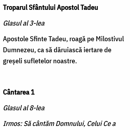
Troparul Sfântului Apostol Tadeu
Glasul al 3-lea
Apostole Sfinte Tadeu, roagă pe Milostivul
Dumnezeu, ca să dăruiască iertare de
greşeli sufletelor noastre.
Cântarea 1
Glasul al 8-lea
Irmos: Să cântăm Domnului, Celui Ce a