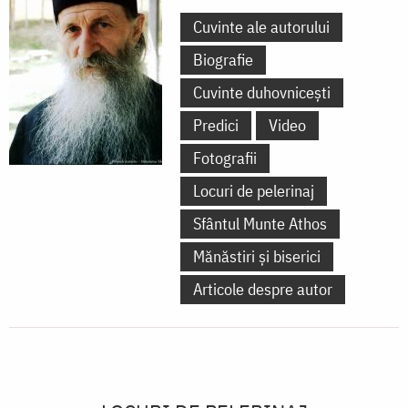
Cuvinte ale autorului
Biografie
Cuvinte duhovnicești
Predici
Video
Fotografii
Locuri de pelerinaj
Sfântul Munte Athos
Mănăstiri și biserici
Articole despre autor