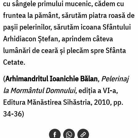
cu sângele primului mucenic, cădem cu
fruntea la pământ, sărutăm piatra roasă de
pașii pelerinilor, sărutăm icoana Sfântului
Arhidiacon Ștefan, aprindem câteva
lumânări de ceară și plecăm spre Sfânta
Cetate.
(
Arhimandritul Ioanichie Bălan
,
Pelerinaj
la Mormântul Domnului
, ediția a VI-a,
Editura Mănăstirea Sihăstria, 2010, pp.
34-36)