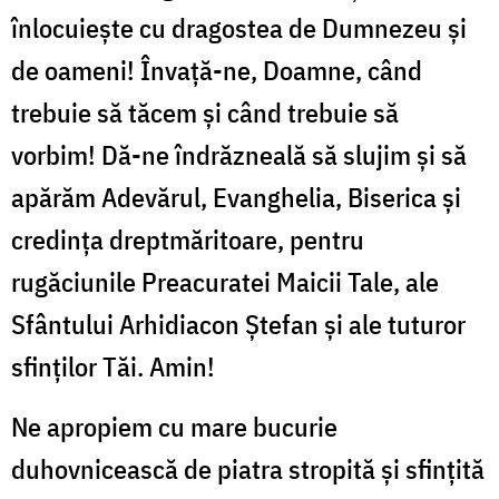
înlocuiește cu dragostea de Dumnezeu și
de oameni! Învață-ne, Doamne, când
trebuie să tăcem și când trebuie să
vorbim! Dă-ne îndrăzneală să slujim și să
apărăm Adevărul, Evanghelia, Biserica și
credința dreptmăritoare, pentru
rugăciunile Preacuratei Maicii Tale, ale
Sfântului Arhidiacon Ștefan și ale tuturor
sfinților Tăi. Amin!
Ne apropiem cu mare bucurie
duhovnicească de piatra stropită și sfințită