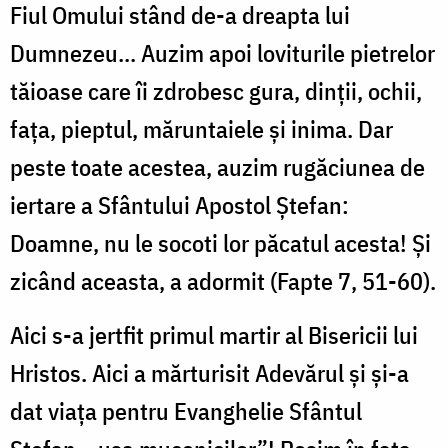
Fiul Omului stând de-a dreapta lui
Dumnezeu... Auzim apoi loviturile pietrelor
tăioase care îi zdrobesc gura, dinții, ochii,
fața, pieptul, măruntaiele și inima. Dar
peste toate acestea, auzim rugăciunea de
iertare a Sfântului Apostol Ștefan:
Doamne, nu le socoti lor păcatul acesta! Și
zicând aceasta, a adormit (Fapte 7, 51-60).
Aici s-a jertfit primul martir al Bisericii lui
Hristos. Aici a mărturisit Adevărul și și-a
dat viața pentru Evanghelie Sfântul