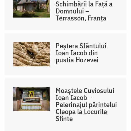
Schimbării la Față a
Domnului –
Terrasson, Franţa
Peștera Sfântului
Ioan Iacob din
pustia Hozevei
Moaștele Cuviosului
Ioan Iacob –
Pelerinajul părintelui
Cleopa la Locurile
Sfinte