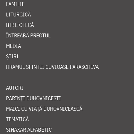
FAMILIE
LITURGICĂ
BIBLIOTECĂ
ÎNTREABĂ PREOTUL
MEDIA
ȘTIRI
HRAMUL SFINTEI CUVIOASE PARASCHEVA
AUTORI
PĂRINȚI DUHOVNICEȘTI
MAICI CU VIAȚĂ DUHOVNICEASCĂ
TEMATICĂ
SINAXAR ALFABETIC