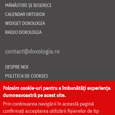
MĂNĂSTIRI ȘI BISERICI
CALENDAR ORTODOX
WIDGET DOXOLOGIA
RADIO DOXOLOGIA
DESPRE NOI
POLITICA DE COOKIES
DONEAZĂ ONLINE PENTRU CATEDRALA NAȚIONALĂ
Folosim cookie-uri pentru a îmbunătăți experiența
dumneavoastră pe acest site.
Prin continuarea navigării în această pagină
LIVE
confirmați acceptarea utilizării fișierelor de tip