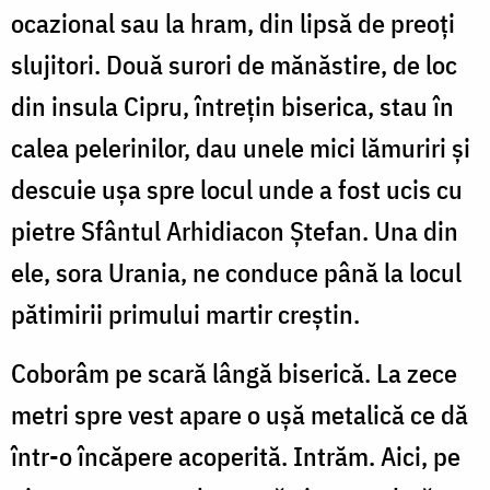
ocazional sau la hram, din lipsă de preoți
slujitori. Două surori de mănăstire, de loc
din insula Cipru, întrețin biserica, stau în
calea pelerinilor, dau unele mici lămuriri și
descuie ușa spre locul unde a fost ucis cu
pietre Sfântul Arhidiacon Ștefan. Una din
ele, sora Urania, ne conduce până la locul
pătimirii primului martir creștin.
Coborâm pe scară lângă biserică. La zece
metri spre vest apare o ușă metalică ce dă
într-o încăpere acoperită. Intrăm. Aici, pe