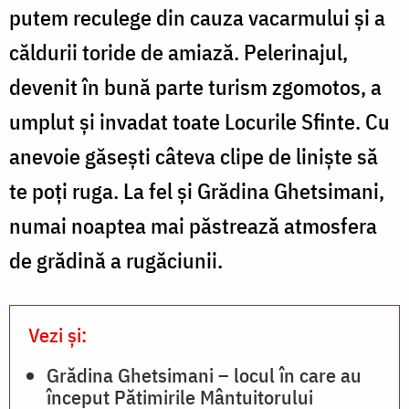
putem reculege din cauza vacarmului și a
căldurii toride de amiază. Pelerinajul,
devenit în bună parte turism zgomotos, a
umplut și invadat toate Locurile Sfinte. Cu
anevoie găsești câteva clipe de liniște să
te poți ruga. La fel și Grădina Ghetsimani,
numai noaptea mai păstrează atmosfera
de grădină a rugăciunii.
Vezi și:
Grădina Ghetsimani – locul în care au
început Pătimirile Mântuitorului