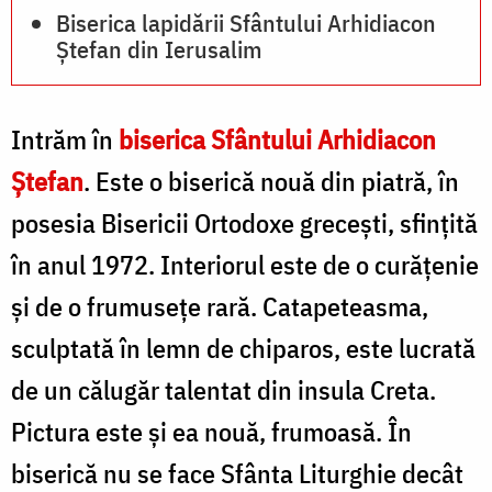
Biserica lapidării Sfântului Arhidiacon
Ștefan din Ierusalim
Intrăm în
biserica Sfântului Arhidiacon
Ștefan
. Este o biserică nouă din piatră, în
posesia Bisericii Ortodoxe grecești, sfințită
în anul 1972. Interiorul este de o curățenie
și de o frumusețe rară. Catapeteasma,
sculptată în lemn de chiparos, este lucrată
de un călugăr talentat din insula Creta.
Pictura este și ea nouă, frumoasă. În
biserică nu se face Sfânta Liturghie decât