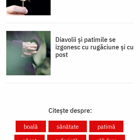
Diavolii și patimile se
izgonesc cu rugăciune și cu
post
Citește despre:
boală
sănătate
patimă