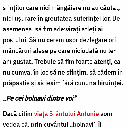
sfinților care nici mângâiere nu au căutat,
nici ușurare în greutatea suferinței lor. De
asemenea, să fim adevărați atleți ai
postului. Să nu cerem ușor dezlegare ori
mâncăruri alese pe care niciodată nu le-
am gustat. Trebuie să fim foarte atenți, ca
nu cumva, în loc să ne sfințim, să cădem în
prăpastie și să ieșim fără cununa biruinței.
„
Pe cei bolnavi dintre voi”
Dacă citim
viața Sfântului Antonie
vom
vedea că, prin cuvântul „bolnavi” îi