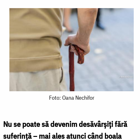
Foto:
Foto: Oana Nechifor
Oana
Nechifor
Nu se poate să devenim desăvârșiți fără
suferință – mai ales atunci când boala