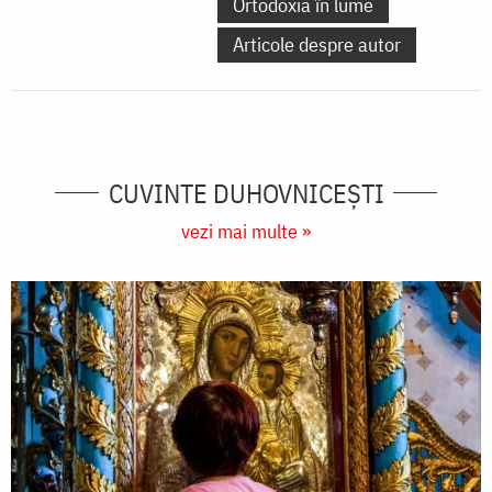
Ortodoxia în lume
Articole despre autor
CUVINTE DUHOVNICEȘTI
vezi mai multe »