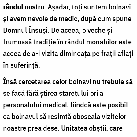
rândul nostru
. Așadar, toți suntem bolnavi
și avem nevoie de medic, după cum spune
Domnul Însuși. De aceea, o veche și
frumoasă tradiție în rândul monahilor este
aceea de a-i vizita dimineața pe frații aflați
în suferință.
Însă cercetarea celor bolnavi nu trebuie să
se facă fără știrea starețului ori a
personalului medical, fiindcă este posibil
ca bolnavul să resimtă oboseala vizitelor
noastre prea dese. Unitatea obștii, care