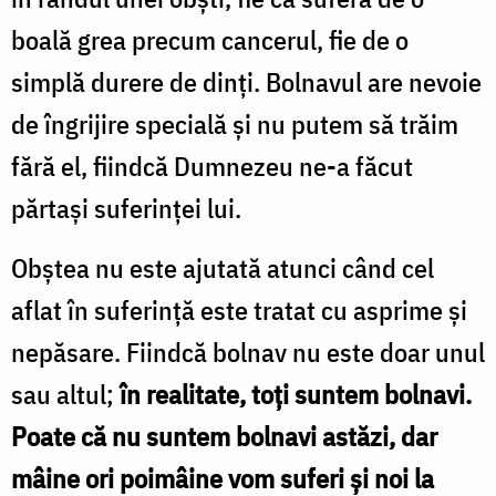
boală grea precum cancerul, fie de o
simplă durere de dinți. Bolnavul are nevoie
de îngrijire specială și nu putem să trăim
fără el, fiindcă Dumnezeu ne-a făcut
părtași suferinței lui.
Obștea nu este ajutată atunci când cel
aflat în suferință este tratat cu asprime și
nepăsare. Fiindcă bolnav nu este doar unul
sau altul;
în realitate, toți suntem bolnavi.
Poate că nu suntem bolnavi astăzi, dar
mâine ori poimâine vom suferi și noi la