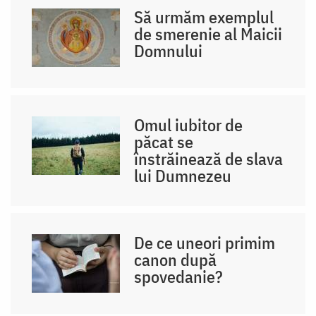
Să urmăm exemplul
de smerenie al Maicii
Domnului
Omul iubitor de
păcat se
înstrăinează de slava
lui Dumnezeu
De ce uneori primim
canon după
spovedanie?