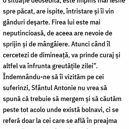
spre păcat, are ispite, întristare și îi vin
gânduri deșarte. Firea lui este mai
neputincioasă, de aceea are nevoie de
sprijin și de mângâiere. Atunci când îl
cercetezi de dimineață, va prinde curaj și
altfel va înfrunta greutățile zilei”.
Îndemnându-ne să îi vizităm pe cei
suferinzi, Sfântul Antonie nu vrea să
spună că trebuie să mergem și să căutăm
peste tot acolo unde există bolnavi, ci se
referă doar la cei care se află în preajma