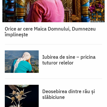
Orice ar cere Maica Domnului, Dumnezeu
împlinește
Iubirea de sine – pricina
tuturor relelor
Deosebirea dintre rău și
slăbiciune