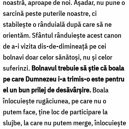
noastră, aproape de noi. Așadar, nu pune o
sarcină peste puterile noastre, ci
stabilește o rânduială după care să ne
orientăm. Sfântul rânduiește acest canon
de a-i vizita dis-de-dimineață pe cei
bolnavi doar celor sănătoși, nu și celor
suferinzi.
Bolnavul trebuie să știe că boala
pe care Dumnezeu i-a trimis-o este pentru
el un bun prilej de desăvârșire.
Boala
înlocuiește rugăciunea, pe care nu o
putem face, ține loc de participare la
slujbe, la care nu putem merge, înlocuiește