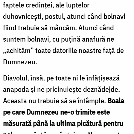
faptele credinței, ale luptelor
duhovnicești, postul, atunci când bolnavi
fiind trebuie să mâncăm. Atunci când
suntem bolnavi, cu puțină anafură ne
„achităm” toate datoriile noastre față de
Dumnezeu.
Diavolul, însă, pe toate ni le înfățișează
anapoda și ne pricinuiește deznădejde.
Aceasta nu trebuie să se întâmple.
Boala
pe care Dumnezeu ne-o trimite este
măsurată până la ultima picătură pentru