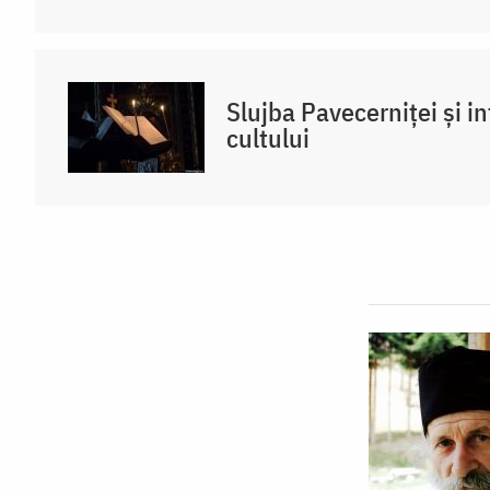
Slujba Pavecerniței și in
cultului