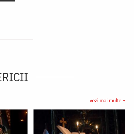
ERICII
vezi mai multe »