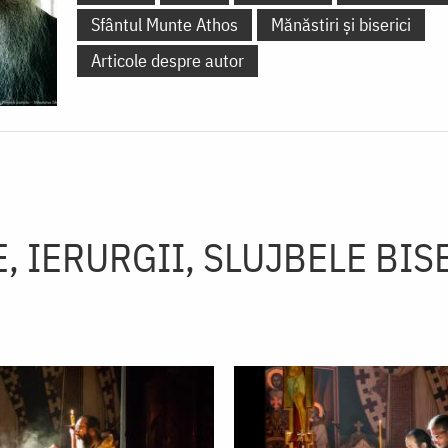
Sfântul Munte Athos
Mănăstiri și biserici
Articole despre autor
, IERURGII, SLUJBELE BIS