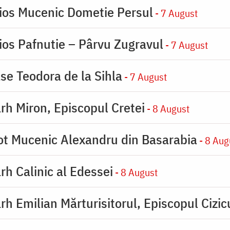
ios Mucenic Dometie Persul
- 7 August
ios Pafnutie – Pârvu Zugravul
- 7 August
se Teodora de la Sihla
- 7 August
rh Miron, Episcopul Cretei
- 8 August
ot Mucenic Alexandru din Basarabia
- 8 Aug
rh Calinic al Edessei
- 8 August
rh Emilian Mărturisitorul, Episcopul Cizic