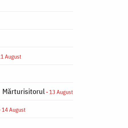
11 August
 Mărturisitorul
- 13 August
 14 August