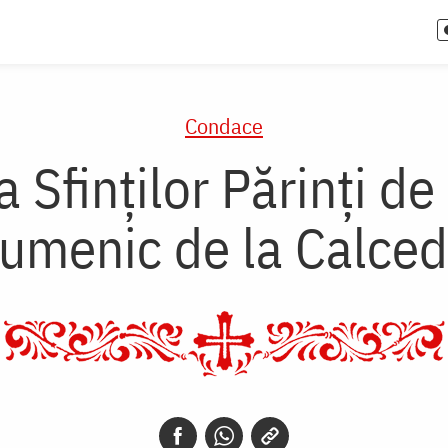
Condace
Sfinţilor Părinţi de 
umenic de la Calce