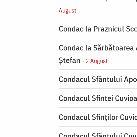
August
Condac la Praznicul Sco
Condac la Sărbătoarea a
Ştefan
- 2 August
Condacul Sfântului Apo
Condacul Sfintei Cuvioa
Condacul Sfinţilor Cuvi
Condacul Sfântului Cuvi