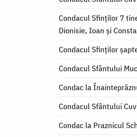
Condacul Sfinţilor 7 tin
Dionisie, Ioan şi Consta
Condacul Sfinţilor şapte
Condacul Sfântului Muc
Condac la Înainteprăzn
Condacul Sfântului Cuv
Condac la Praznicul Sch