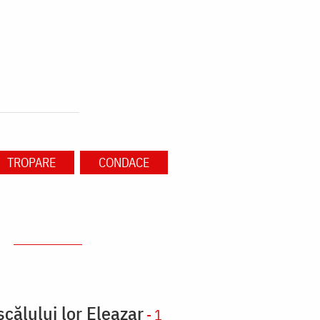
TROPARE
CONDACE
scălului lor Eleazar
- 1