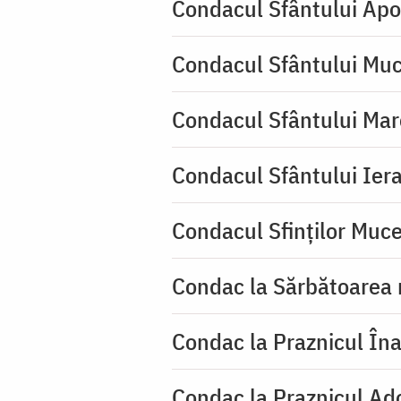
Condacul Sfântului Apo
Condacul Sfântului Muc
Condacul Sfântului Mar
Condacul Sfântului Iera
Condacul Sfinţilor Mucen
Condac la Sărbătoarea 
Condac la Praznicul Îna
Condac la Praznicul Ado