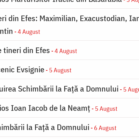
eri din Efes: Maximilian, Exacustodian, Ia
ntin
- 4 August
 tineri din Efes
- 4 August
enic Evsignie
- 5 August
uirea Schimbării la Faţă a Domnului
- 5 Aug
ios Ioan Iacob de la Neamț
- 5 August
imbării la Faţă a Domnului
- 6 August