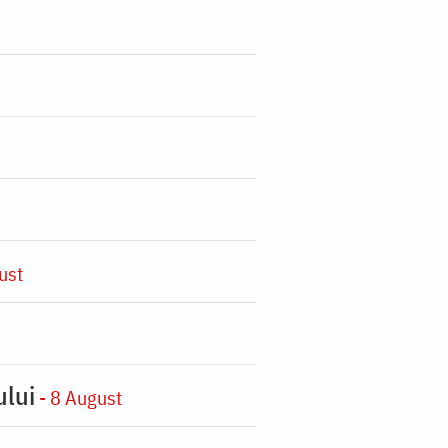
ust
ului
- 8 August