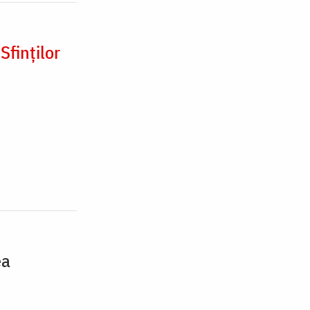
Sfinților
ea