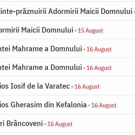
inte-prăznuirii Adormirii Maicii Domnului
-
rmirii Maicii Domnului
- 15 August
intei Mahrame a Domnului
- 16 August
intei Mahrame a Domnului
- 16 August
os Iosif de la Varatec
- 16 August
ios Gherasim din Kefalonia
- 16 August
iri Brâncoveni
- 16 August