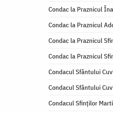
Condac la Praznicul Îna
Condac la Praznicul Ado
Condac la Praznicul Sf
Condac la Praznicul Sf
Condacul Sfântului Cuvi
Condacul Sfântului Cuv
Condacul Sfinților Mart