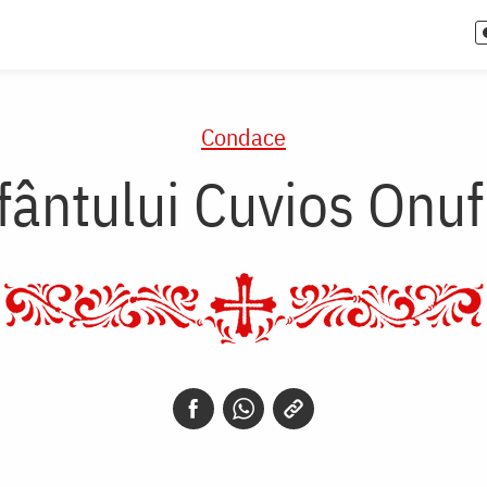
Condace
ântului Cuvios Onuf