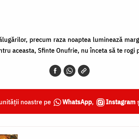
ălugărilor, precum raza noaptea luminează margini
tru aceasta, Sfinte Onufrie, nu înceta să te rogi p
nității noastre pe
WhatsApp
,
Instagram