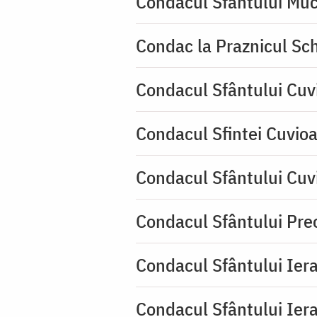
Condacul Sfântului Muc
Condac la Praznicul Sch
Condacul Sfântului Cuv
Condacul Sfintei Cuvioa
Condacul Sfântului Cuv
Condacul Sfântului Pre
Condacul Sfântului Iera
Condacul Sfântului Iera