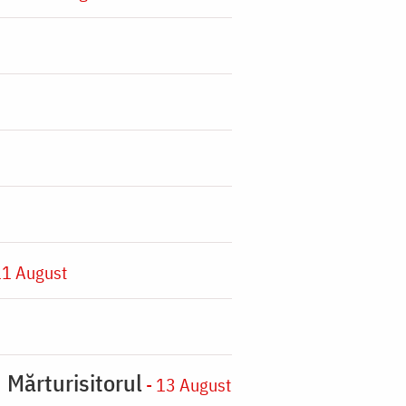
11 August
 Mărturisitorul
- 13 August