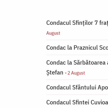
Condacul Sfinţilor 7 fra
August
Condac la Praznicul Sco
Condac la Sărbătoarea a
Ştefan
- 2 August
Condacul Sfântului Apo
Condacul Sfintei Cuvioa