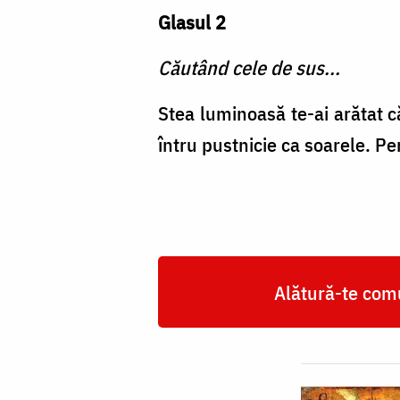
Glasul 2
Căutând cele de sus...
Stea luminoasă te-ai arătat c
întru pustnicie ca soarele. Pen
Alătură-te comu