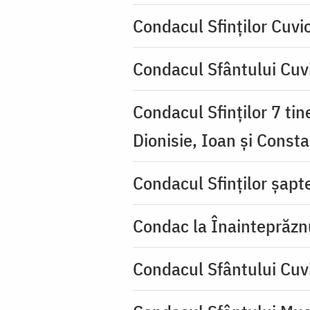
Condacul Sfinţilor Cuvi
Condacul Sfântului Cuvi
Condacul Sfinţilor 7 tin
Dionisie, Ioan şi Consta
Condacul Sfinţilor şapte
Condac la Înainteprăzn
Condacul Sfântului Cuv