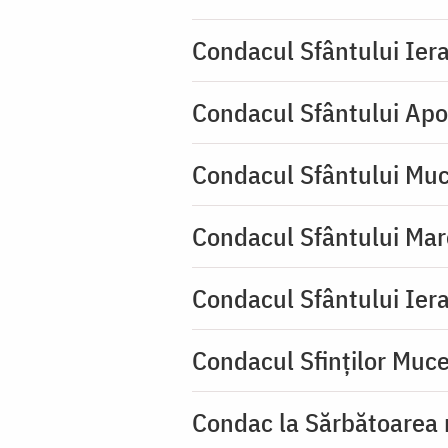
Condacul Sfântului Iera
Condacul Sfântului Apo
Condacul Sfântului Muc
Condacul Sfântului Mar
Condacul Sfântului Iera
Condacul Sfinţilor Mucen
Condac la Sărbătoarea 