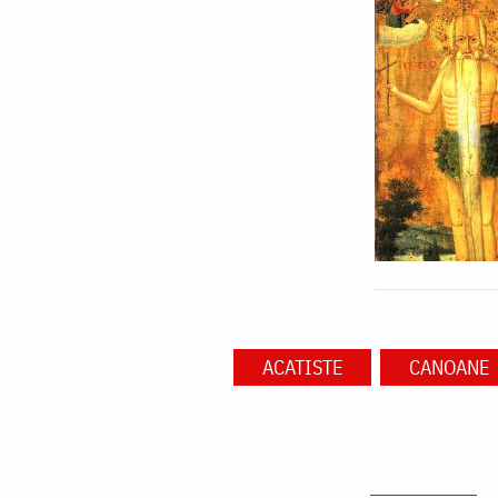
ACATISTE
CANOANE