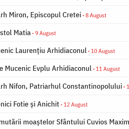
rh Miron, Episcopul Cretei
- 8 August
stol Matia
- 9 August
enic Laurențiu Arhidiaconul
- 10 August
e Mucenic Evplu Arhidiaconul
- 11 August
rh Nifon, Patriarhul Constantinopolului
- 
ici Fotie şi Anichit
- 12 August
mutării moaştelor Sfântului Cuvios Maxim