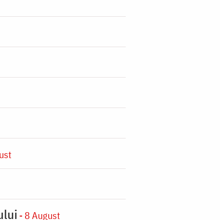
ust
ului
- 8 August