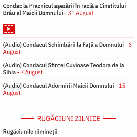
Condac la Praznicul aşezării în raclă a Cinstitului
Brâu al Maicii Domnului
- 31 August
(Audio) Condacul Schimbării la Față a Domnului
- 6
August
(Audio) Condacul Sfintei Cuvioase Teodora de la
Sihla
- 7 August
(Audio) Condacul Adormirii Maicii Domnului
- 15
August
RUGĂCIUNI ZILNICE
Rugăciunile dimineții