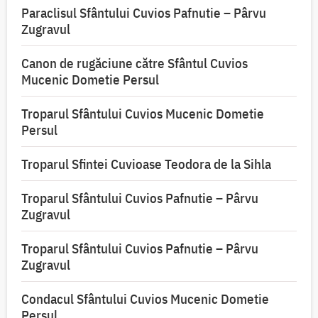
Paraclisul Sfântului Cuvios Pafnutie – Pârvu
Zugravul
Canon de rugăciune către Sfântul Cuvios
Mucenic Dometie Persul
Troparul Sfântului Cuvios Mucenic Dometie
Persul
Troparul Sfintei Cuvioase Teodora de la Sihla
Troparul Sfântului Cuvios Pafnutie – Pârvu
Zugravul
Troparul Sfântului Cuvios Pafnutie – Pârvu
Zugravul
Condacul Sfântului Cuvios Mucenic Dometie
Persul