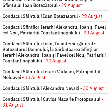
Sfântului Ioan Botezătorul
- 29 August
Condacul Sfântului Ioan Botezătorul
- 29 August
Condacul Sfinţilor Ierarhi Alexandru, Ioan şi Pavel
cel Nou, Patriarhii Constantinopolului
- 30 August
Condacul Sfântului Ioan, Înaintemergătorul şi
Botezătorul Domnului, la Sărbătoarea Sfinţilor
Ierarhi Alexandru, Ioan şi Pavel cel Nou, Patriarhii
Constantinopolului
- 30 August
Condacul Sfântului Ierarh Varlaam, Mitropolitul
Moldovei
- 30 August
Condacul Sfântului Alexandru Nevski
- 30 August
Condacul Sfântului Cuvios Macarie Protopsaltul
-
31 August