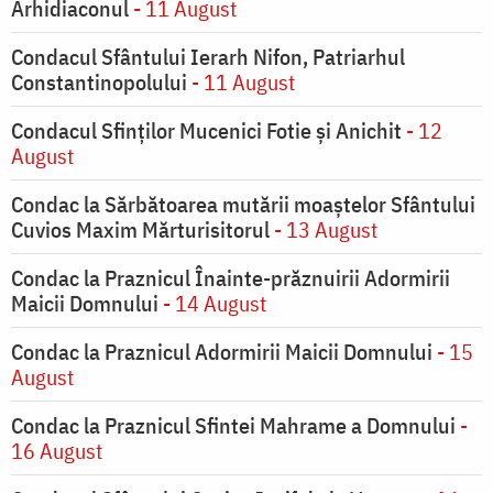
Arhidiaconul
- 11 August
Condacul Sfântului Ierarh Nifon, Patriarhul
Constantinopolului
- 11 August
Condacul Sfinţilor Mucenici Fotie şi Anichit
- 12
August
Condac la Sărbătoarea mutării moaştelor Sfântului
Cuvios Maxim Mărturisitorul
- 13 August
Condac la Praznicul Înainte-prăznuirii Adormirii
Maicii Domnului
- 14 August
Condac la Praznicul Adormirii Maicii Domnului
- 15
August
Condac la Praznicul Sfintei Mahrame a Domnului
-
16 August