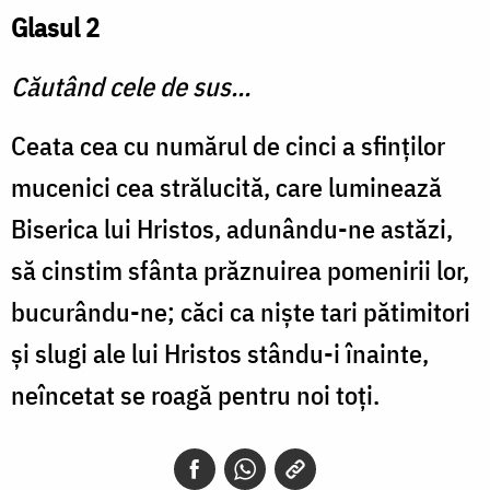
Glasul 2
Căutând cele de sus...
Ceata cea cu numărul de cinci a sfinţilor
mucenici cea strălucită, care luminează
Biserica lui Hristos, adunându-ne astăzi,
să cinstim sfânta prăznuirea pomenirii lor,
bucurându-ne; căci ca nişte tari pătimitori
şi slugi ale lui Hristos stându-i înainte,
neîncetat se roagă pentru noi toţi.