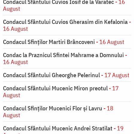
Condacul Sfântului Cuvios Iosif de la Varatec
- 16
August
Condacul Sfântului Cuvios Gherasim din Kefalonia
-
16 August
Condacul Sfinților Martiri Brâncoveni
- 16 August
Condac la Praznicul Sfintei Mahrame a Domnului
-
16 August
Condacul Sfântului Gheorghe Pelerinul
- 17 August
Condacul Sfântului Mucenic Miron preotul
- 17
August
Condacul Sfinţilor Mucenici Flor şi Lavru
- 18
August
Condacul Sfântului Mucenic Andrei Stratilat
- 19