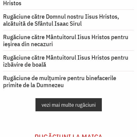
Hristos
Rugăciune către Domnul nostru Iisus Hristos,
alcătuită de Sfântul Isaac Sirul
Rugăciune către Mântuitorul Iisus Hristos pentru
ieşirea din necazuri
Rugăciune către Mântuitorul Iisus Hristos pentru
izbăvire de boală
Rugăciune de mulțumire pentru binefacerile
primite de la Dumnezeu
vezi mai multe rugăciuni