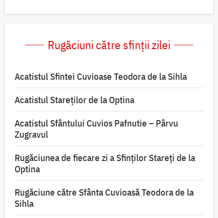
Rugăciuni către sfinții zilei
Acatistul Sfintei Cuvioase Teodora de la Sihla
Acatistul Stareţilor de la Optina
Acatistul Sfântului Cuvios Pafnutie – Pârvu
Zugravul
Rugăciunea de fiecare zi a Sfinților Stareți de la
Optina
Rugăciune către Sfânta Cuvioasă Teodora de la
Sihla