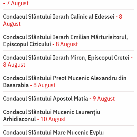
- 7 August
Condacul Sfântului Ierarh Calinic al Edessei
- 8
August
Condacul Sfântului Ierarh Emilian Mărturisitorul,
Episcopul Cizicului
- 8 August
Condacul Sfântului Ierarh Miron, Episcopul Cretei
-
8 August
Condacul Sfântului Preot Mucenic Alexandru din
Basarabia
- 8 August
Condacul Sfântului Apostol Matia
- 9 August
Condacul Sfântului Mucenic Laurențiu
Arhidiaconul
- 10 August
Condacul Sfântului Mare Mucenic Evplu