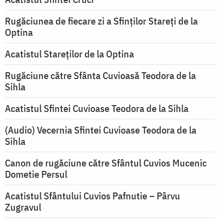
Rugăciunea de fiecare zi a Sfinților Stareți de la
Optina
Acatistul Stareţilor de la Optina
Rugăciune către Sfânta Cuvioasă Teodora de la
Sihla
Acatistul Sfintei Cuvioase Teodora de la Sihla
(Audio) Vecernia Sfintei Cuvioase Teodora de la
Sihla
Canon de rugăciune către Sfântul Cuvios Mucenic
Dometie Persul
Acatistul Sfântului Cuvios Pafnutie – Pârvu
Zugravul