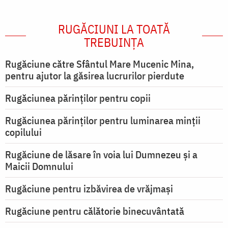
RUGĂCIUNI LA TOATĂ
TREBUINȚA
Rugăciune către Sfântul Mare Mucenic Mina,
pentru ajutor la găsirea lucrurilor pierdute
Rugăciunea părinților pentru copii
Rugăciunea părinților pentru luminarea minţii
copilului
Rugăciune de lăsare în voia lui Dumnezeu şi a
Maicii Domnului
Rugăciune pentru izbăvirea de vrăjmași
Rugăciune pentru călătorie binecuvântată