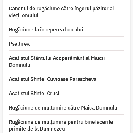
Canonul de rugăciune către îngerul păzitor al
vieții omului
Rugăciune la începerea lucrului
Psaltirea
Acatistul Sfântului Acoperământ al Maicii
Domnului
Acatistul Sfintei Cuvioase Parascheva
Acatistul Sfintei Cruci
Rugăciune de mulţumire către Maica Domnului
Rugăciune de mulțumire pentru binefacerile
primite de la Dumnezeu