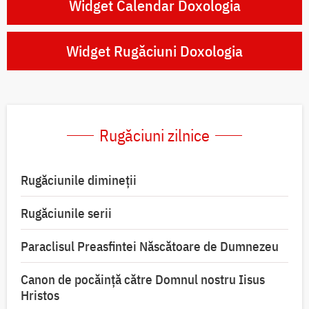
Widget Calendar Doxologia
Widget Rugăciuni Doxologia
Rugăciuni zilnice
Rugăciunile dimineții
Rugăciunile serii
Paraclisul Preasfintei Născătoare de Dumnezeu
Canon de pocăință către Domnul nostru Iisus
Hristos