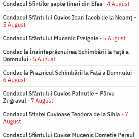
Condacul Sfinţilor şapte tineri din Efes
- 4 August
Condacul Sfântului Cuvios Ioan Iacob de la Neamț
-
5 August
Condacul Sfântului Mucenic Evsignie
- 5 August
Condac la Înainteprăznuirea Schimbării la Faţă a
Domnului
- 5 August
Condac la Praznicul Schimbării la Faţă a Domnului
-
6 August
Condacul Sfântului Cuvios Pafnutie – Pârvu
Zugravul
- 7 August
Condacul Sfintei Cuvioase Teodora de la Sihla
- 7
August
Condacul Sfântului Cuvios Mucenic Dometie Persul