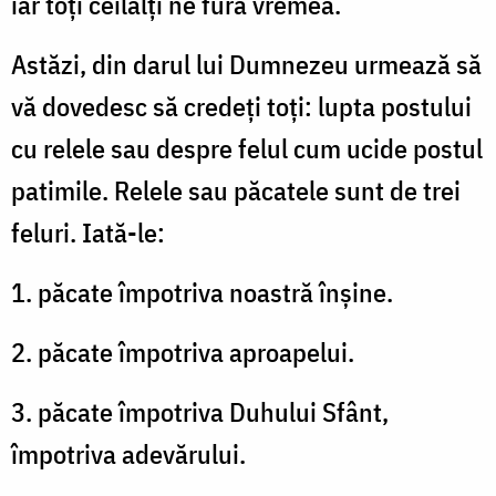
iar toţi ceilalţi ne fură vremea.
Astăzi, din darul lui Dumnezeu urmează să
vă dovedesc să credeţi toţi: lupta postului
cu relele sau despre felul cum ucide postul
patimile. Relele sau păcatele sunt de trei
feluri. Iată-le:
1. păcate împotriva noastră înşine.
2. păcate împotriva aproapelui.
3. păcate împotriva Duhului Sfânt,
împotriva adevărului.