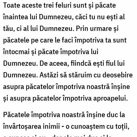
Toate aceste trei feluri sunt şi păcate
înaintea lui Dumnezeu, căci tu nu eşti al
tău, ci al lui Dumnezeu. Prin urmare şi
păcatele pe care le faci împotriva ta sunt
întocmai şi păcate împotriva lui
Dumnezeu. De aceea, fiindcă eşti fiul lui
Dumnezeu. Astăzi să stăruim cu deosebire
asupra păcatelor împotriva noastră înşine
şi asupra păcatelor împotriva aproapelui.
Păcatele împotriva noastră înşine duc la
învârtoşarea inimii - o cunoaştem cu toţii,