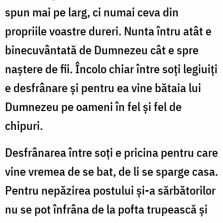
spun mai pe larg, ci numai ceva din
propriile voastre dureri. Nunta întru atât e
binecuvântată de Dumnezeu cât e spre
naştere de fii. Încolo chiar între soţi legiuiţi
e desfrânare şi pentru ea vine bătaia lui
Dumnezeu pe oameni în fel şi fel de
chipuri.
Desfrânarea între soţi e pricina pentru care
vine vremea de se bat, de li se sparge casa.
Pentru nepăzirea postului şi-a sărbătorilor
nu se pot înfrâna de la pofta trupească şi