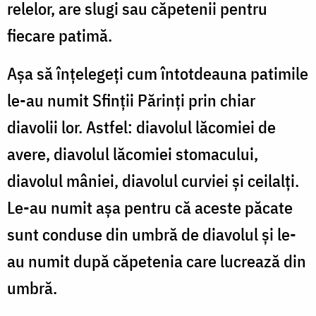
relelor, are slugi sau căpetenii pentru
fiecare patimă.
Aşa să înţelegeţi cum întotdeauna patimile
le-au numit Sfinţii Părinţi prin chiar
diavolii lor. Astfel: diavolul lăcomiei de
avere, diavolul lăcomiei stomacului,
diavolul mâniei, diavolul curviei şi ceilalţi.
Le-au numit aşa pentru că aceste păcate
sunt conduse din umbră de diavolul şi le-
au numit după căpetenia care lucrează din
umbră.