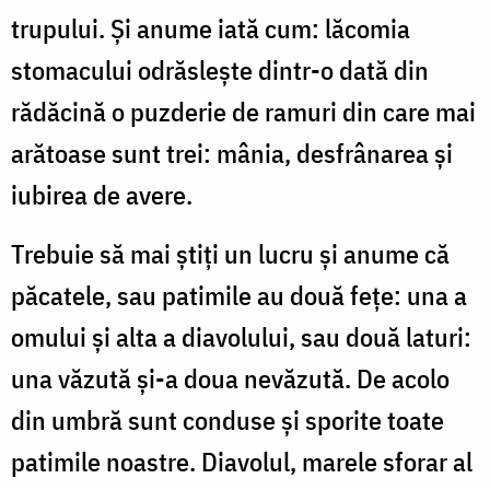
trupului. Şi anume iată cum: lăcomia
stomacului odrăsleşte dintr-o dată din
rădăcină o puzderie de ramuri din care mai
arătoase sunt trei: mânia, desfrânarea şi
iubirea de avere.
Trebuie să mai ştiţi un lucru şi anume că
păcatele, sau patimile au două feţe: una a
omului şi alta a diavolului, sau două laturi:
una văzută şi-a doua nevăzută. De acolo
din umbră sunt conduse şi sporite toate
patimile noastre. Diavolul, marele sforar al