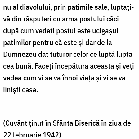
nu al diavolului, prin patimile sale, luptaţi-
vă din răsputeri cu arma postului căci
după cum vedeţi postul este ucigaşul
patimilor pentru că este şi dar de la
Dumnezeu dat tuturor celor ce luptă lupta
cea bună. Faceţi începătura aceasta şi veţi
vedea cum vi se va înnoi viaţa şi vi se va
linişti casa.
(Cuvânt ţinut în Sfânta Biserică în ziua de
22 februarie 1942)