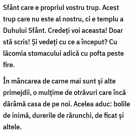
Sfânt care e propriul vostru trup. Acest
trup care nu este al nostru, ci e templu a
Duhului Sfânt. Credeţi voi aceasta! Doar
stă scris! Şi vedeţi cu ce a început? Cu
lăcomia stomacului adică cu pofta peste
fire.
În mâncarea de carne mai sunt şi alte
primejdii, o mulţime de otrăvuri care încă
dărâmă casa de pe noi. Acelea aduc: bolile
de inimă, durerile de rărunchi, de ficat şi
altele.