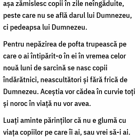
aşa zămislesc copii în zile neîngăduite,
peste care nu se află darul lui Dumnezeu,
ci pedeapsa lui Dumnezeu.
Pentru nepăzirea de pofta trupească pe
care o ai întipărit-o în ei în vremea celor
nouă luni de sarcină se nasc copii
îndărătnici, neascultători şi fără frică de
Dumnezeu. Aceştia vor cădea în curvie toţi
şi noroc în viaţă nu vor avea.
Luaţi aminte părinţilor că nu e glumă cu
viaţa copiilor pe care îi ai, sau vrei să-i ai.