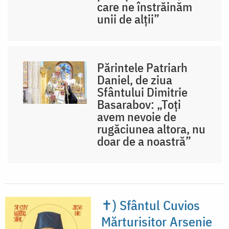
care ne înstrăinăm
unii de alții”
Părintele Patriarh
Daniel, de ziua
Sfântului Dimitrie
Basarabov: „Toți
avem nevoie de
rugăciunea altora, nu
doar de a noastră”
✝) Sfântul Cuvios
Mărturisitor Arsenie