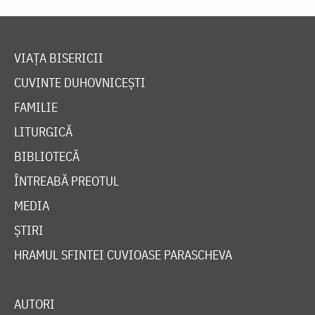
VIAȚA BISERICII
CUVINTE DUHOVNICEȘTI
FAMILIE
LITURGICĂ
BIBLIOTECĂ
ÎNTREABĂ PREOTUL
MEDIA
ȘTIRI
HRAMUL SFINTEI CUVIOASE PARASCHEVA
AUTORI