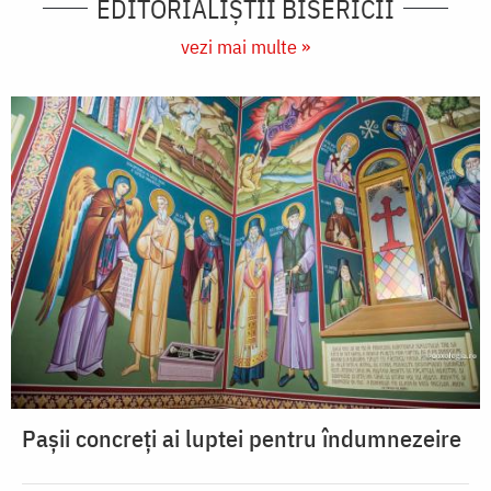
EDITORIALIȘTII BISERICII
vezi mai multe »
Pașii concreți ai luptei pentru îndumnezeire