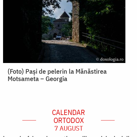
(Foto) Pași de pelerin la Mănăstirea
Motsameta – Georgia
CALENDAR
ORTODOX
7 AUGUST