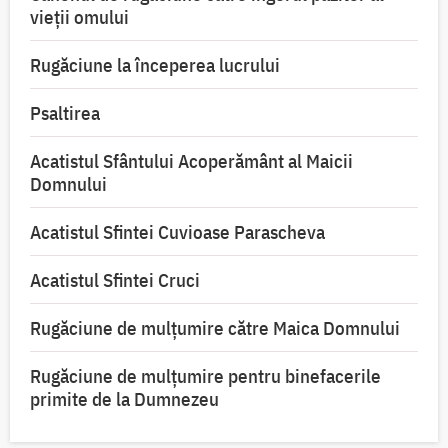
vieții omului
Rugăciune la începerea lucrului
Psaltirea
Acatistul Sfântului Acoperământ al Maicii
Domnului
Acatistul Sfintei Cuvioase Parascheva
Acatistul Sfintei Cruci
Rugăciune de mulţumire către Maica Domnului
Rugăciune de mulțumire pentru binefacerile
primite de la Dumnezeu