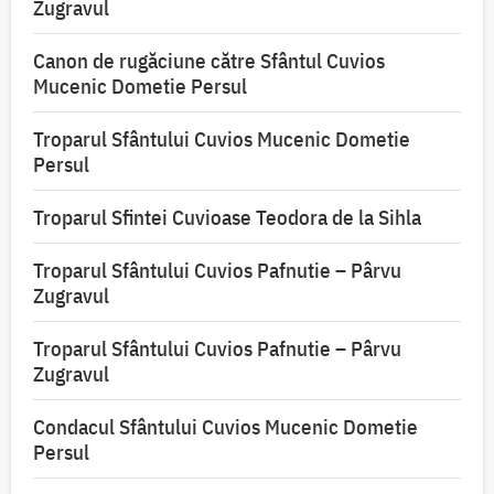
Zugravul
Canon de rugăciune către Sfântul Cuvios
Mucenic Dometie Persul
Troparul Sfântului Cuvios Mucenic Dometie
Persul
Troparul Sfintei Cuvioase Teodora de la Sihla
Troparul Sfântului Cuvios Pafnutie – Pârvu
Zugravul
Troparul Sfântului Cuvios Pafnutie – Pârvu
Zugravul
Condacul Sfântului Cuvios Mucenic Dometie
Persul