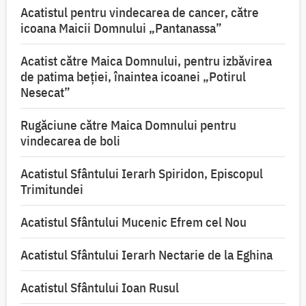
Acatistul pentru vindecarea de cancer, către
icoana Maicii Domnului „Pantanassa”
Acatist către Maica Domnului, pentru izbăvirea
de patima beției, înaintea icoanei „Potirul
Nesecat”
Rugăciune către Maica Domnului pentru
vindecarea de boli
Acatistul Sfântului Ierarh Spiridon, Episcopul
Trimitundei
Acatistul Sfântului Mucenic Efrem cel Nou
Acatistul Sfântului Ierarh Nectarie de la Eghina
Acatistul Sfântului Ioan Rusul