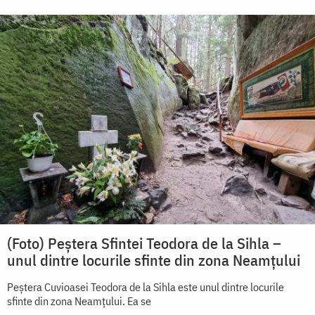
(Foto) Peștera Sfintei Teodora de la Sihla –
unul dintre locurile sfinte din zona Neamțului
Peștera Cuvioasei Teodora de la Sihla este unul dintre locurile
sfinte din zona Neamțului. Ea se