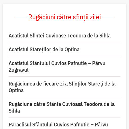
Rugăciuni către sfinții zilei
Acatistul Sfintei Cuvioase Teodora de la Sihla
Acatistul Stareţilor de la Optina
Acatistul Sfântului Cuvios Pafnutie – Pârvu
Zugravul
Rugăciunea de fiecare zi a Sfinților Stareți de la
Optina
Rugăciune către Sfânta Cuvioasă Teodora de la
Sihla
Paraclisul Sfântului Cuvios Pafnutie – Pârvu