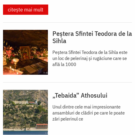
citește mai mult
Peștera Sfintei Teodora de la
Sihla
Peștera Sfintei Teodora de la Sihla este
un loc de pelerinaj și rugăciune care se
află la 1000
„Tebaida” Athosului
Unul dintre cele mai impresionante
ansambluri de clădiri pe care le poate
zări pelerinul ce