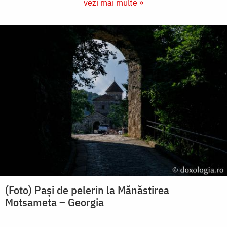
vezi mai multe »
(Foto) Pași de pelerin la Mănăstirea
Motsameta – Georgia