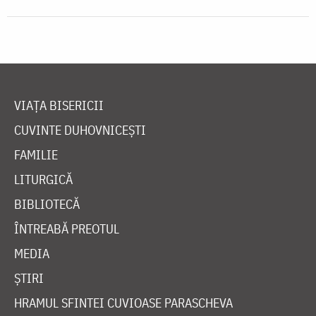
VIAȚA BISERICII
CUVINTE DUHOVNICEȘTI
FAMILIE
LITURGICĂ
BIBLIOTECĂ
ÎNTREABĂ PREOTUL
MEDIA
ȘTIRI
HRAMUL SFINTEI CUVIOASE PARASCHEVA