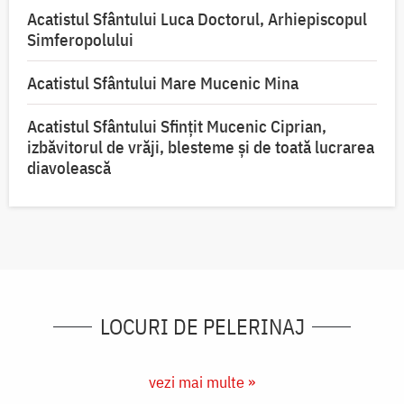
Acatistul Sfântului Luca Doctorul, Arhiepiscopul
Simferopolului
Acatistul Sfântului Mare Mucenic Mina
Acatistul Sfântului Sfințit Mucenic Ciprian,
izbăvitorul de vrăji, blesteme și de toată lucrarea
diavolească
LOCURI DE PELERINAJ
vezi mai multe »