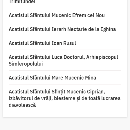
Trimitundei
Acatistul Sfântului Mucenic Efrem cel Nou
Acatistul Sfântului Ierarh Nectarie de la Eghina
Acatistul Sfântului Ioan Rusul
Acatistul Sfântului Luca Doctorul, Arhiepiscopul
Simferopolului
Acatistul Sfântului Mare Mucenic Mina
Acatistul Sfântului Sfințit Mucenic Ciprian,
izbăvitorul de vrăji, blesteme și de toată lucrarea
diavolească