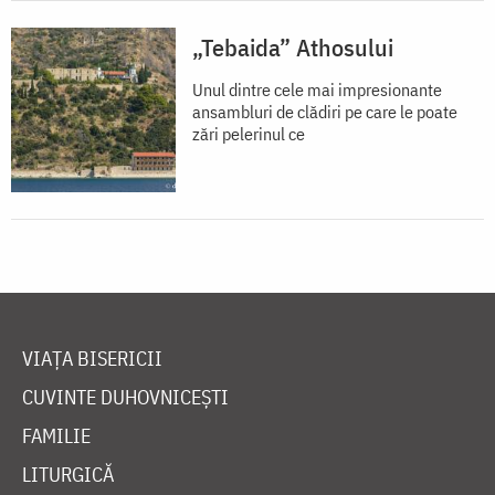
„Tebaida” Athosului
Unul dintre cele mai impresionante
ansambluri de clădiri pe care le poate
zări pelerinul ce
VIAȚA BISERICII
CUVINTE DUHOVNICEȘTI
FAMILIE
LITURGICĂ