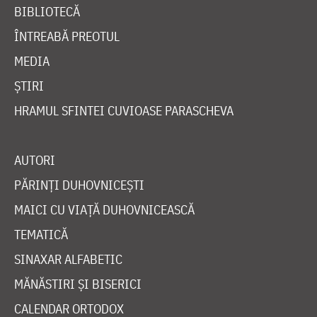
BIBLIOTECĂ
ÎNTREABĂ PREOTUL
MEDIA
ȘTIRI
HRAMUL SFINTEI CUVIOASE PARASCHEVA
AUTORI
PĂRINȚI DUHOVNICEȘTI
MAICI CU VIAȚĂ DUHOVNICEASCĂ
TEMATICĂ
SINAXAR ALFABETIC
MĂNĂSTIRI ȘI BISERICI
CALENDAR ORTODOX