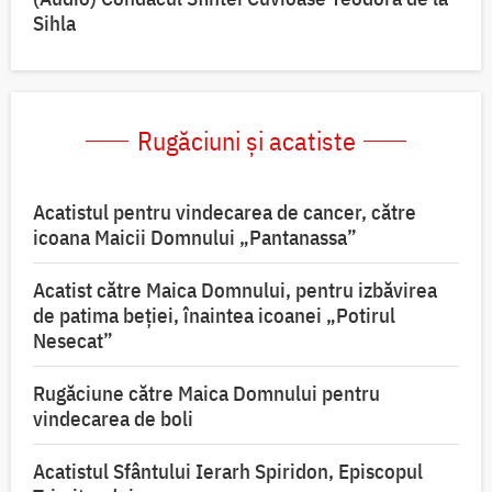
Sihla
Rugăciuni și acatiste
Acatistul pentru vindecarea de cancer, către
icoana Maicii Domnului „Pantanassa”
Acatist către Maica Domnului, pentru izbăvirea
de patima beției, înaintea icoanei „Potirul
Nesecat”
Rugăciune către Maica Domnului pentru
vindecarea de boli
Acatistul Sfântului Ierarh Spiridon, Episcopul