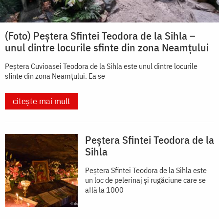
(Foto) Peștera Sfintei Teodora de la Sihla –
unul dintre locurile sfinte din zona Neamțului
Peștera Cuvioasei Teodora de la Sihla este unul dintre locurile
sfinte din zona Neamțului. Ea se
citește mai mult
Peștera Sfintei Teodora de la
Sihla
Peștera Sfintei Teodora de la Sihla este
un loc de pelerinaj și rugăciune care se
află la 1000