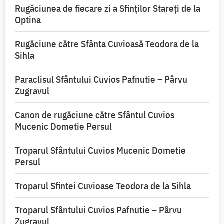
Rugăciunea de fiecare zi a Sfinților Stareți de la
Optina
Rugăciune către Sfânta Cuvioasă Teodora de la
Sihla
Paraclisul Sfântului Cuvios Pafnutie – Pârvu
Zugravul
Canon de rugăciune către Sfântul Cuvios
Mucenic Dometie Persul
Troparul Sfântului Cuvios Mucenic Dometie
Persul
Troparul Sfintei Cuvioase Teodora de la Sihla
Troparul Sfântului Cuvios Pafnutie – Pârvu
Zugravul