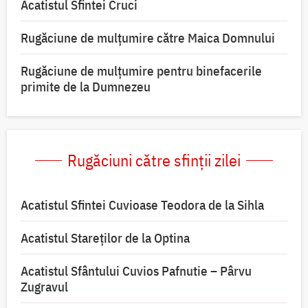
Acatistul Sfintei Cruci
Rugăciune de mulţumire către Maica Domnului
Rugăciune de mulțumire pentru binefacerile
primite de la Dumnezeu
Rugăciuni către sfinții zilei
Acatistul Sfintei Cuvioase Teodora de la Sihla
Acatistul Stareţilor de la Optina
Acatistul Sfântului Cuvios Pafnutie – Pârvu
Zugravul