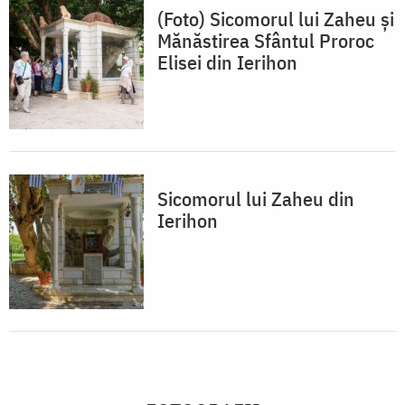
(Foto) Sicomorul lui Zaheu și
Mănăstirea Sfântul Proroc
Elisei din Ierihon
Sicomorul lui Zaheu din
Ierihon