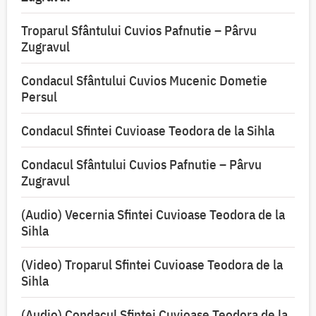
Troparul Sfântului Cuvios Pafnutie – Pârvu
Zugravul
Condacul Sfântului Cuvios Mucenic Dometie
Persul
Condacul Sfintei Cuvioase Teodora de la Sihla
Condacul Sfântului Cuvios Pafnutie – Pârvu
Zugravul
(Audio) Vecernia Sfintei Cuvioase Teodora de la
Sihla
(Video) Troparul Sfintei Cuvioase Teodora de la
Sihla
(Audio) Condacul Sfintei Cuvioase Teodora de la