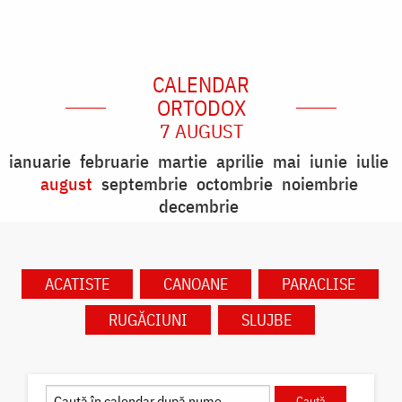
CALENDAR
ORTODOX
7 AUGUST
ianuarie
februarie
martie
aprilie
mai
iunie
iulie
august
septembrie
octombrie
noiembrie
decembrie
ACATISTE
CANOANE
PARACLISE
RUGĂCIUNI
SLUJBE