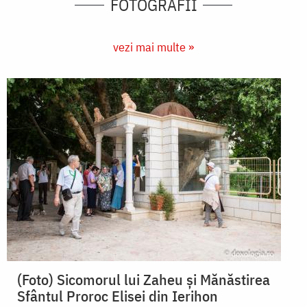
FOTOGRAFII
vezi mai multe »
(Foto) Sicomorul lui Zaheu și Mănăstirea
Sfântul Proroc Elisei din Ierihon