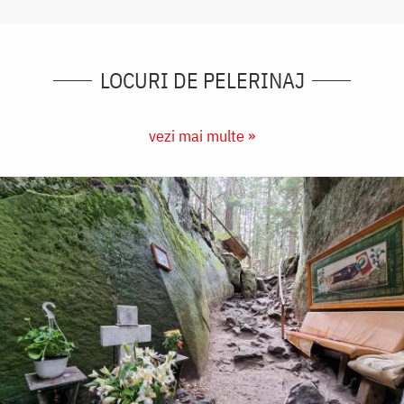
LOCURI DE PELERINAJ
vezi mai multe »