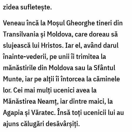
zidea sufleteşte.
Veneau încă la Moşul Gheorghe tineri din
Transilvania şi Moldova, care doreau să
slujească lui Hristos. Iar el, având darul
înainte-vederii, pe unii îi trimitea la
mănăstirile din Moldova sau la Sfântul
Munte, iar pe alţii îi întorcea la căminele
lor. Cei mai mulţi ucenici avea la
Mănăstirea Neamţ, iar dintre maici, la
Agapia şi Văratec. Însă toţi ucenicii lui au
ajuns călugări desăvârşiţi.