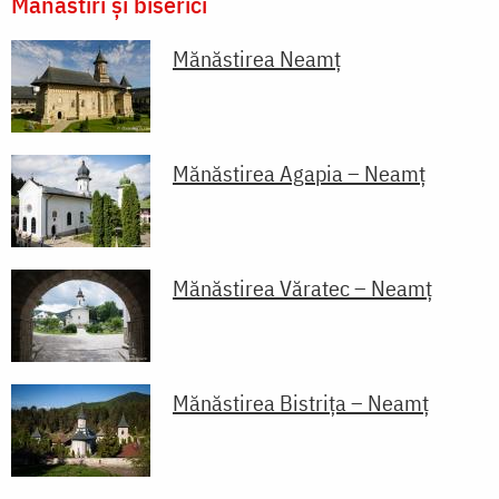
Mănăstiri și biserici
Mănăstirea Neamţ
Mănăstirea Agapia – Neamț
Mănăstirea Văratec – Neamț
Mănăstirea Bistriţa – Neamţ