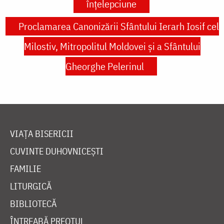
înțelepciune
Proclamarea Canonizării Sfântului Ierarh Iosif cel
Milostiv, Mitropolitul Moldovei și a Sfântului
Gheorghe Pelerinul
VIAȚA BISERICII
CUVINTE DUHOVNICEȘTI
FAMILIE
LITURGICĂ
BIBLIOTECĂ
ÎNTREABĂ PREOTUL