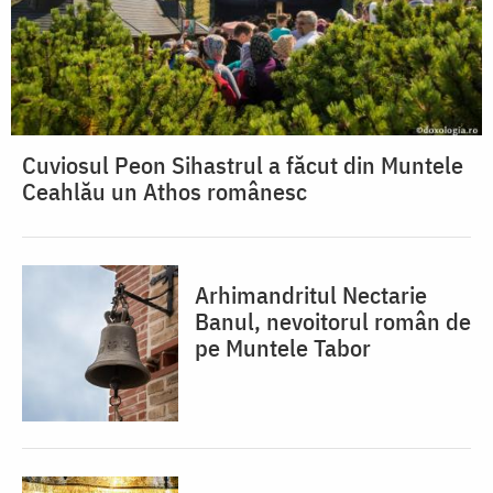
Cuviosul Peon Sihastrul a făcut din Muntele
Ceahlău un Athos românesc
Arhimandritul Nectarie
Banul, nevoitorul român de
pe Muntele Tabor