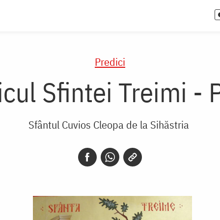
Predici
cul Sfintei Treimi - P
Sfântul Cuvios Cleopa de la Sihăstria