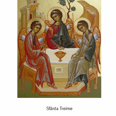
Sfânta Treime