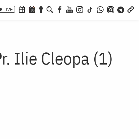
LIVE
06
r. Ilie Cleopa (1)