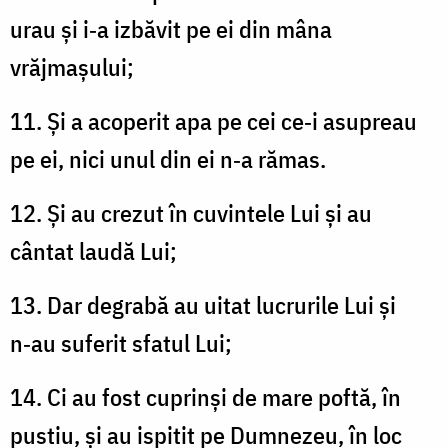
urau și i‑a izbăvit pe ei din mâna
vrăjmașului;
11. Și a acoperit apa pe cei ce‑i asupreau
pe ei, nici unul din ei n‑a rămas.
12. Și au crezut în cuvintele Lui și au
cântat laudă Lui;
13. Dar degrabă au uitat lucrurile Lui și
n‑au suferit sfatul Lui;
14. Ci au fost cuprinși de mare poftă, în
pustiu, și au ispitit pe Dumnezeu, în loc