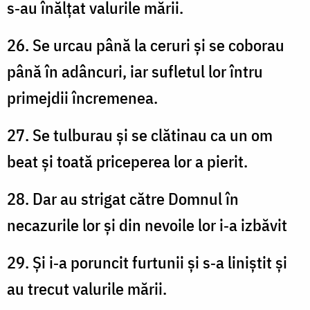
s‑au înălțat valurile mării.
26. Se urcau până la ceruri și se coborau
până în adâncuri, iar sufletul lor întru
primejdii încremenea.
27. Se tulburau și se clătinau ca un om
beat și toată priceperea lor a pierit.
28. Dar au strigat către Domnul în
necazurile lor și din nevoile lor i‑a izbăvit
29. Și i‑a poruncit furtunii și s‑a liniștit și
au trecut valurile mării.