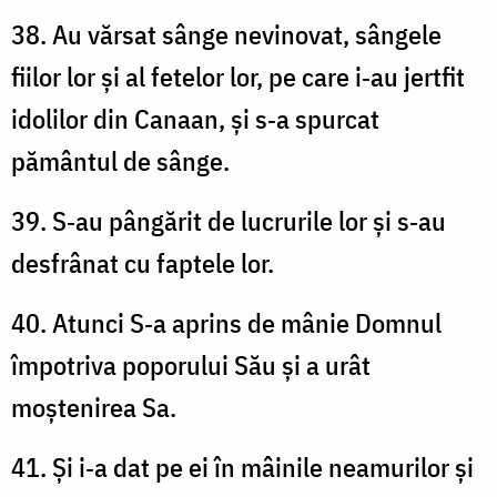
38. Au vărsat sânge nevinovat, sângele
fiilor lor și al fetelor lor, pe care i‑au jertfit
idolilor din Canaan, și s‑a spurcat
pământul de sânge.
39. S‑au pângărit de lucrurile lor și s‑au
desfrânat cu faptele lor.
40. Atunci S‑a aprins de mânie Domnul
împotriva poporului Său și a urât
moștenirea Sa.
41. Și i‑a dat pe ei în mâinile neamurilor și