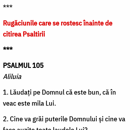
***
Rugăciunile care se rostesc înainte de
citirea Psaltirii
***
PSALMUL 105
Aliluia
1. Lăudați pe Domnul că este bun, că în
veac este mila Lui.
2. Cine va grăi puterile Domnului și cine va
face auzite toate laudele Lui?