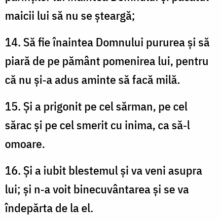
maicii lui să nu se șteargă;
14. Să fie înaintea Domnului pururea și să
piară de pe pământ pomenirea lui, pentru
că nu și‑a adus aminte să facă milă.
15. Și a prigonit pe cel sărman, pe cel
sărac și pe cel smerit cu inima, ca să‑l
omoare.
16. Și a iubit blestemul și va veni asupra
lui; și n‑a voit binecuvântarea și se va
îndepărta de la el.