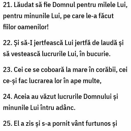
21. Lăudat să fie Domnul pentru milele Lui,
pentru minunile Lui, pe care le‑a făcut
fiilor oamenilor!
22. Și să‑I jertfească Lui jertfă de laudă și
să vestească lucrurile Lui, în bucurie.
23. Cei ce se coboară la mare în corăbii, cei
ce‑și fac lucrarea lor în ape multe,
24. Aceia au văzut lucrurile Domnului și
minunile Lui întru adânc.
25. El a zis și s‑a pornit vânt furtunos și