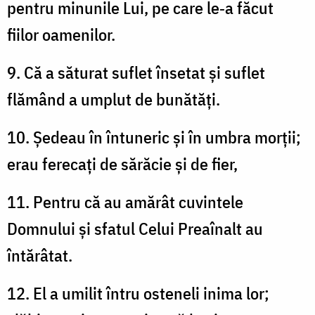
pentru minunile Lui, pe care le‑a făcut
fiilor oamenilor.
9. Că a săturat suflet însetat și suflet
flămând a umplut de bunătăți.
10. Ședeau în întuneric și în umbra morții;
erau ferecați de sărăcie și de fier,
11. Pentru că au amărât cuvintele
Domnului și sfatul Celui Preaînalt au
întărâtat.
12. El a umilit întru osteneli inima lor;