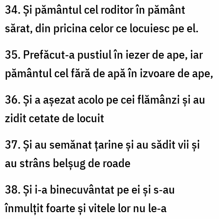
34. Și pământul cel roditor în pământ
sărat, din pricina celor ce locuiesc pe el.
35. Prefăcut‑a pustiul în iezer de ape, iar
pământul cel fără de apă în izvoare de ape,
36. Și a așezat acolo pe cei flămânzi și au
zidit cetate de locuit
37. Și au semănat țarine și au sădit vii și
au strâns belșug de roade
38. Și i‑a binecuvântat pe ei și s‑au
înmulțit foarte și vitele lor nu le‑a