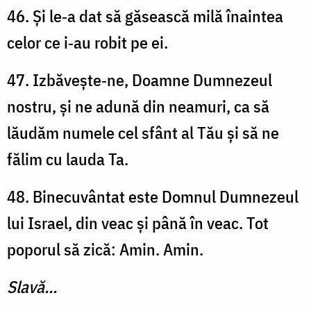
46. Și le‑a dat să găsească milă înaintea
celor ce i‑au robit pe ei.
47. Izbăvește‑ne, Doamne Dumnezeul
nostru, și ne adună din neamuri, ca să
lăudăm numele cel sfânt al Tău și să ne
fălim cu lauda Ta.
48. Binecuvântat este Domnul Dumnezeul
lui Israel, din veac și până în veac. Tot
poporul să zică: Amin. Amin.
Slavă...