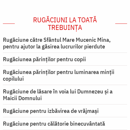
RUGĂCIUNI LA TOATĂ
TREBUINȚA
Rugăciune către Sfântul Mare Mucenic Mina,
pentru ajutor la găsirea lucrurilor pierdute
Rugăciunea părinților pentru copii
Rugăciunea părinților pentru luminarea minţii
copilului
Rugăciune de lăsare în voia lui Dumnezeu şi a
Maicii Domnului
Rugăciune pentru izbăvirea de vrăjmași
Rugăciune pentru călătorie binecuvântată