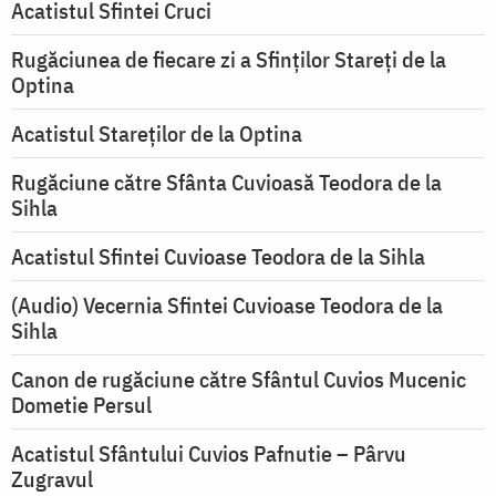
Acatistul Sfintei Cruci
Rugăciunea de fiecare zi a Sfinților Stareți de la
Optina
Acatistul Stareţilor de la Optina
Rugăciune către Sfânta Cuvioasă Teodora de la
Sihla
Acatistul Sfintei Cuvioase Teodora de la Sihla
(Audio) Vecernia Sfintei Cuvioase Teodora de la
Sihla
Canon de rugăciune către Sfântul Cuvios Mucenic
Dometie Persul
Acatistul Sfântului Cuvios Pafnutie – Pârvu
Zugravul