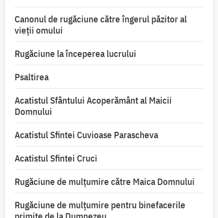
Canonul de rugăciune către îngerul păzitor al
vieții omului
Rugăciune la începerea lucrului
Psaltirea
Acatistul Sfântului Acoperământ al Maicii
Domnului
Acatistul Sfintei Cuvioase Parascheva
Acatistul Sfintei Cruci
Rugăciune de mulţumire către Maica Domnului
Rugăciune de mulțumire pentru binefacerile
primite de la Dumnezeu