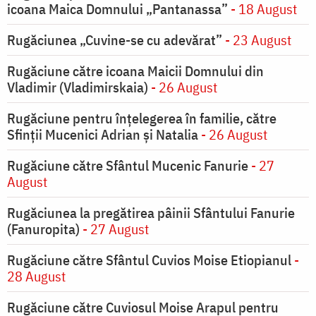
icoana Maica Domnului „Pantanassa”
- 18 August
Rugăciunea „Cuvine-se cu adevărat”
- 23 August
Rugăciune către icoana Maicii Domnului din
Vladimir (Vladimirskaia)
- 26 August
Rugăciune pentru înţelegerea în familie, către
Sfinţii Mucenici Adrian şi Natalia
- 26 August
Rugăciune către Sfântul Mucenic Fanurie
- 27
August
Rugăciunea la pregătirea pâinii Sfântului Fanurie
(Fanuropita)
- 27 August
Rugăciune către Sfântul Cuvios Moise Etiopianul
-
28 August
Rugăciune către Cuviosul Moise Arapul pentru