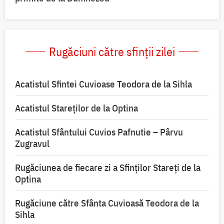
Rugăciuni către sfinții zilei
Acatistul Sfintei Cuvioase Teodora de la Sihla
Acatistul Stareţilor de la Optina
Acatistul Sfântului Cuvios Pafnutie – Pârvu
Zugravul
Rugăciunea de fiecare zi a Sfinților Stareți de la
Optina
Rugăciune către Sfânta Cuvioasă Teodora de la
Sihla