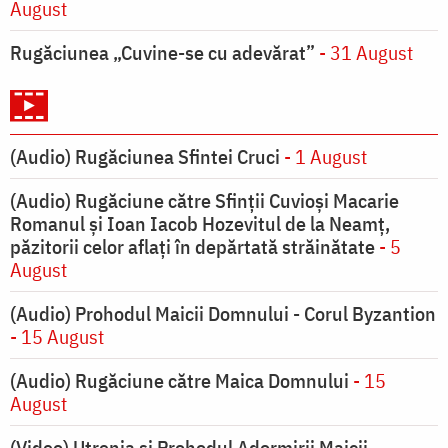
August
Rugăciunea „Cuvine-se cu adevărat”
- 31 August
(Audio) Rugăciunea Sfintei Cruci
- 1 August
(Audio) Rugăciune către Sfinții Cuvioși Macarie
Romanul și Ioan Iacob Hozevitul de la Neamț,
păzitorii celor aflați în depărtată străinătate
- 5
August
(Audio) Prohodul Maicii Domnului - Corul Byzantion
- 15 August
(Audio) Rugăciune către Maica Domnului
- 15
August
(Video) Utrenia și Prohodul Adormirii Maicii