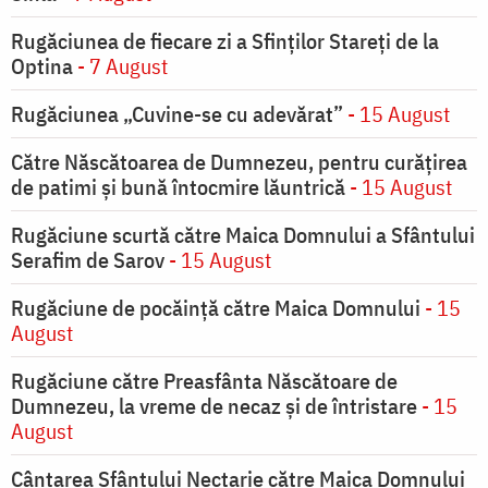
Rugăciunea de fiecare zi a Sfinților Stareți de la
Optina
- 7 August
Rugăciunea „Cuvine-se cu adevărat”
- 15 August
Către Născătoarea de Dumnezeu, pentru curățirea
de patimi și bună întocmire lăuntrică
- 15 August
Rugăciune scurtă către Maica Domnului a Sfântului
Serafim de Sarov
- 15 August
Rugăciune de pocăinţă către Maica Domnului
- 15
August
Rugăciune către Preasfânta Născătoare de
Dumnezeu, la vreme de necaz şi de întristare
- 15
August
Cântarea Sfântului Nectarie către Maica Domnului