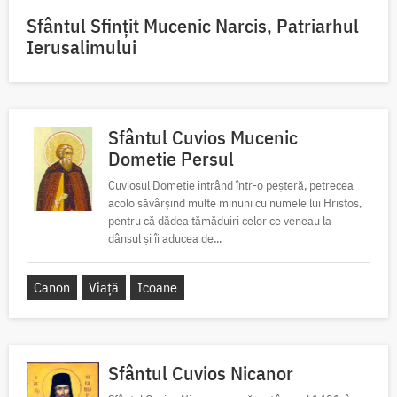
Sfântul Sfinţit Mucenic Narcis, Patriarhul
Ierusalimului
Sfântul Cuvios Mucenic
Dometie Persul
Cuviosul Dometie intrând într-o peșteră, petrecea
acolo săvârșind multe minuni cu numele lui Hristos,
pentru că dădea tămăduiri celor ce veneau la
dânsul și îi aducea de...
Canon
Viață
Icoane
Sfântul Cuvios Nicanor