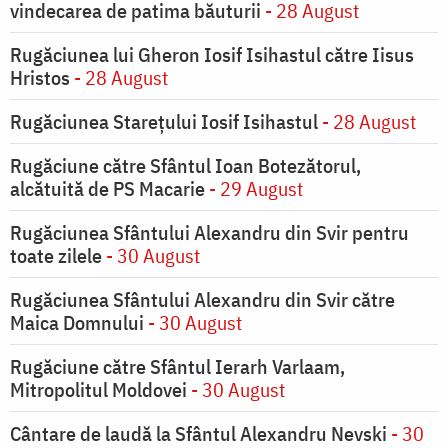
vindecarea de patima băuturii
- 28 August
Rugăciunea lui Gheron Iosif Isihastul către Iisus
Hristos
- 28 August
Rugăciunea Starețului Iosif Isihastul
- 28 August
Rugăciune către Sfântul Ioan Botezătorul,
alcătuită de PS Macarie
- 29 August
Rugăciunea Sfântului Alexandru din Svir pentru
toate zilele
- 30 August
Rugăciunea Sfântului Alexandru din Svir către
Maica Domnului
- 30 August
Rugăciune către Sfântul Ierarh Varlaam,
Mitropolitul Moldovei
- 30 August
Cântare de laudă la Sfântul Alexandru Nevski
- 30