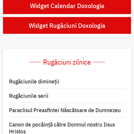
Widget Calendar Doxologia
Widget Rugăciuni Doxologia
Rugăciuni zilnice
Rugăciunile dimineții
Rugăciunile serii
Paraclisul Preasfintei Născătoare de Dumnezeu
Canon de pocăință către Domnul nostru Iisus
Hristos