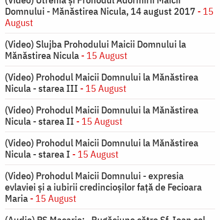
Domnului - Mănăstirea Nicula, 14 august 2017
- 15
August
(Video) Slujba Prohodului Maicii Domnului la
Mănăstirea Nicula
- 15 August
(Video) Prohodul Maicii Domnului la Mănăstirea
Nicula - starea III
- 15 August
(Video) Prohodul Maicii Domnului la Mănăstirea
Nicula - starea II
- 15 August
(Video) Prohodul Maicii Domnului la Mănăstirea
Nicula - starea I
- 15 August
(Video) Prohodul Maicii Domnului - expresia
evlaviei și a iubirii credincioșilor față de Fecioara
Maria
- 15 August
(Audio) PS Macarie: „Rugăciune către Sf. Ioan cel