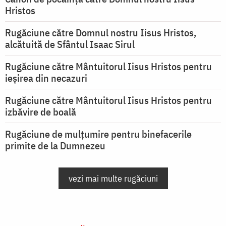
Hristos
Rugăciune către Domnul nostru Iisus Hristos,
alcătuită de Sfântul Isaac Sirul
Rugăciune către Mântuitorul Iisus Hristos pentru
ieşirea din necazuri
Rugăciune către Mântuitorul Iisus Hristos pentru
izbăvire de boală
Rugăciune de mulțumire pentru binefacerile
primite de la Dumnezeu
vezi mai multe rugăciuni