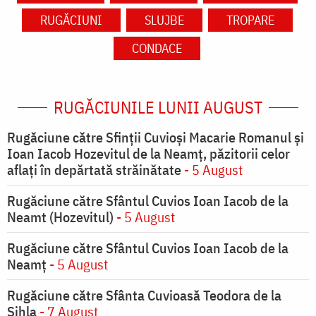
RUGĂCIUNI
SLUJBE
TROPARE
CONDACE
RUGĂCIUNILE LUNII AUGUST
Rugăciune către Sfinții Cuvioși Macarie Romanul și
Ioan Iacob Hozevitul de la Neamț, păzitorii celor
aflați în depărtată străinătate
- 5 August
Rugăciune către Sfântul Cuvios Ioan Iacob de la
Neamt (Hozevitul)
- 5 August
Rugăciune către Sfântul Cuvios Ioan Iacob de la
Neamț
- 5 August
Rugăciune către Sfânta Cuvioasă Teodora de la
Sihla
- 7 August