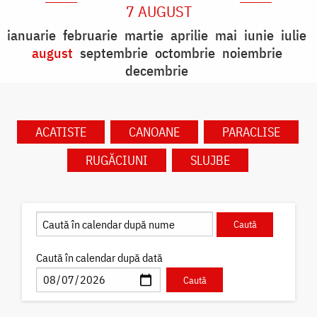
7 AUGUST
ianuarie
februarie
martie
aprilie
mai
iunie
iulie
august
septembrie
octombrie
noiembrie
decembrie
ACATISTE
CANOANE
PARACLISE
RUGĂCIUNI
SLUJBE
Caută în calendar după dată