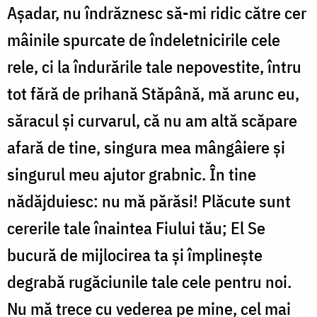
Așadar, nu îndrăznesc să-mi ridic către cer
mâinile spurcate de îndeletnicirile cele
rele, ci la îndurările tale nepovestite, întru
tot fără de prihană Stăpână, mă arunc eu,
săracul și curvarul, că nu am altă scăpare
afară de tine, singura mea mângâiere și
singurul meu ajutor grabnic. În tine
nădăjduiesc: nu mă părăsi! Plăcute sunt
cererile tale înaintea Fiului tău; El Se
bucură de mijlocirea ta și împlinește
degrabă rugăciunile tale cele pentru noi.
Nu mă trece cu vederea pe mine, cel mai