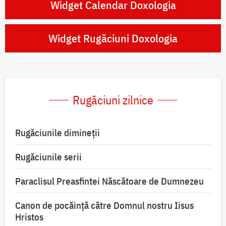
Widget Calendar Doxologia
Widget Rugăciuni Doxologia
Rugăciuni zilnice
Rugăciunile dimineții
Rugăciunile serii
Paraclisul Preasfintei Născătoare de Dumnezeu
Canon de pocăință către Domnul nostru Iisus
Hristos