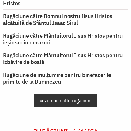
Hristos
Rugăciune către Domnul nostru Iisus Hristos,
alcătuită de Sfântul Isaac Sirul
Rugăciune către Mântuitorul Iisus Hristos pentru
ieşirea din necazuri
Rugăciune către Mântuitorul Iisus Hristos pentru
izbăvire de boală
Rugăciune de mulțumire pentru binefacerile
primite de la Dumnezeu
vezi mai multe rugăciuni