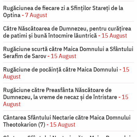
Rugăciunea de fiecare zi a Sfinților Stareți de la
Optina
- 7 August
Către Născătoarea de Dumnezeu, pentru curățirea
de patimi și bună întocmire lăuntrică
- 15 August
Rugăciune scurtă către Maica Domnului a Sfântului
Serafim de Sarov
- 15 August
Rugăciune de pocăinţă către Maica Domnului
- 15
August
Rugăciune către Preasfânta Născătoare de
Dumnezeu, la vreme de necaz şi de întristare
- 15
August
Cântarea Sfântului Nectarie către Maica Domnului
Theotokarion (7)
- 15 August