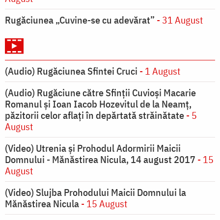
Rugăciunea „Cuvine-se cu adevărat”
- 31 August
(Audio) Rugăciunea Sfintei Cruci
- 1 August
(Audio) Rugăciune către Sfinții Cuvioși Macarie
Romanul și Ioan Iacob Hozevitul de la Neamț,
păzitorii celor aflați în depărtată străinătate
- 5
August
(Video) Utrenia și Prohodul Adormirii Maicii
Domnului - Mănăstirea Nicula, 14 august 2017
- 15
August
(Video) Slujba Prohodului Maicii Domnului la
Mănăstirea Nicula
- 15 August