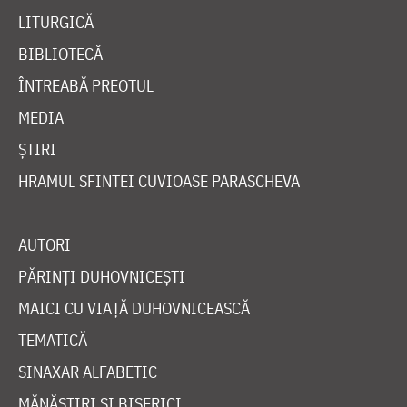
LITURGICĂ
BIBLIOTECĂ
ÎNTREABĂ PREOTUL
MEDIA
ȘTIRI
HRAMUL SFINTEI CUVIOASE PARASCHEVA
AUTORI
PĂRINȚI DUHOVNICEȘTI
MAICI CU VIAȚĂ DUHOVNICEASCĂ
TEMATICĂ
SINAXAR ALFABETIC
MĂNĂSTIRI ȘI BISERICI