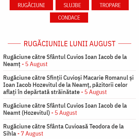
RUGĂCIUNI
SLUJBE
TROPARE
CONDACE
RUGĂCIUNILE LUNII AUGUST
Rugăciune către Sfântul Cuvios Ioan Iacob de la
Neamț
- 5 August
Rugăciune către Sfinții Cuvioși Macarie Romanul și
Ioan Iacob Hozevitul de la Neamț, păzitorii celor
aflați în depărtată străinătate
- 5 August
Rugăciune către Sfântul Cuvios Ioan Iacob de la
Neamt (Hozevitul)
- 5 August
Rugăciune către Sfânta Cuvioasă Teodora de la
Sihla
- 7 August