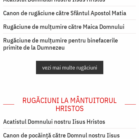
Canon de rugăciune către Sfântul Apostol Matia
Rugăciune de mulţumire către Maica Domnului
Rugăciune de mulțumire pentru binefacerile
primite de la Dumnezeu
vezi mai multe rugăciuni
RUGĂCIUNI LA MÂNTUITORUL
HRISTOS
Acatistul Domnului nostru Iisus Hristos
Canon de pocăință către Domnul nostru Iisus