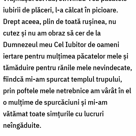
iubirii de plăceri, l-a călcat în picioare.
Drept aceea, plin de toată rușinea, nu
cutez și nu am obraz să cer de la
Dumnezeul meu Cel Iubitor de oameni
iertare pentru mulțimea păcatelor mele și
tămăduire pentru rănile mele nevindecate,
fiindcă mi-am spurcat templul trupului,
prin poftele mele netrebnice am vârât în el
o mulțime de spurcăciuni și mi-am
vătămat toate simțurile cu lucruri
neîngăduite.