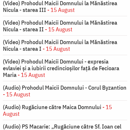
(Video) Prohodul Maicii Domnului la Mănăstirea
Nicula - starea III
- 15 August
(Video) Prohodul Maicii Domnului la Mănăstirea
Nicula - starea II
- 15 August
(Video) Prohodul Maicii Domnului la Mănăstirea
Nicula - starea I
- 15 August
(Video) Prohodul Maicii Domnului - expresia
evlaviei și a iubirii credincioșilor față de Fecioara
Maria
- 15 August
(Audio) Prohodul Maicii Domnului - Corul Byzantion
- 15 August
(Audio) Rugăciune către Maica Domnului
- 15
August
(Audio) PS Macarie: „Rugăciune către Sf. Ioan cel