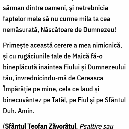
sărman dintre oameni, și netrebnicia
faptelor mele să nu curme mila ta cea
nemăsurată, Născătoare de Dumnezeu!
Primește această cerere a mea nimicnică,
și cu rugăciunile tale de Maică fă-o
bineplăcută înaintea Fiului și Dumnezeului
tău, învrednicindu-mă de Cereasca
Împărăție pe mine, cela ce laud și
binecuvântez pe Tatăl, pe Fiul și pe Sfântul
Duh. Amin.
(
Sfântul Teofan Zăvorâtul
,
Psaltire sau