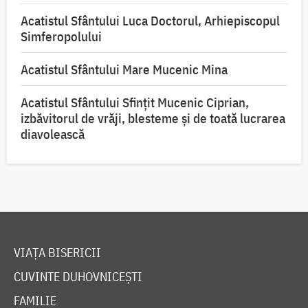
Acatistul Sfântului Luca Doctorul, Arhiepiscopul
Simferopolului
Acatistul Sfântului Mare Mucenic Mina
Acatistul Sfântului Sfințit Mucenic Ciprian,
izbăvitorul de vrăji, blesteme și de toată lucrarea
diavolească
VIAȚA BISERICII
CUVINTE DUHOVNICEȘTI
FAMILIE