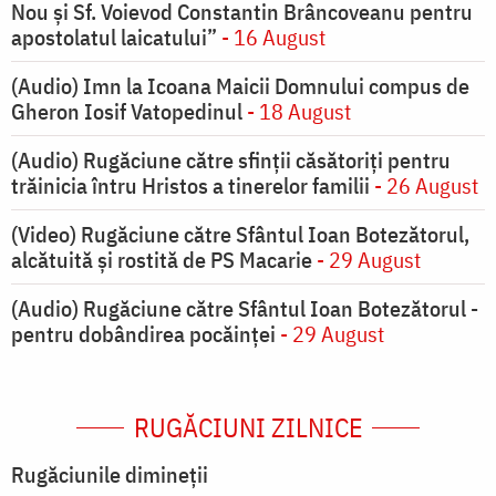
Nou și Sf. Voievod Constantin Brâncoveanu pentru
apostolatul laicatului”
- 16 August
(Audio) Imn la Icoana Maicii Domnului compus de
Gheron Iosif Vatopedinul
- 18 August
(Audio) Rugăciune către sfinții căsătoriți pentru
trăinicia întru Hristos a tinerelor familii
- 26 August
(Video) Rugăciune către Sfântul Ioan Botezătorul,
alcătuită și rostită de PS Macarie
- 29 August
(Audio) Rugăciune către Sfântul Ioan Botezătorul -
pentru dobândirea pocăinței
- 29 August
RUGĂCIUNI ZILNICE
Rugăciunile dimineții