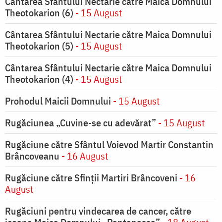
Cântarea Sfântului Nectarie către Maica Domnului
Theotokarion (6)
- 15 August
Cântarea Sfântului Nectarie către Maica Domnului
Theotokarion (5)
- 15 August
Cântarea Sfântului Nectarie către Maica Domnului
Theotokarion (4)
- 15 August
Prohodul Maicii Domnului
- 15 August
Rugăciunea „Cuvine-se cu adevărat”
- 15 August
Rugăciune către Sfântul Voievod Martir Constantin
Brâncoveanu
- 16 August
Rugăciune către Sfinții Martiri Brâncoveni
- 16
August
Rugăciuni pentru vindecarea de cancer, către