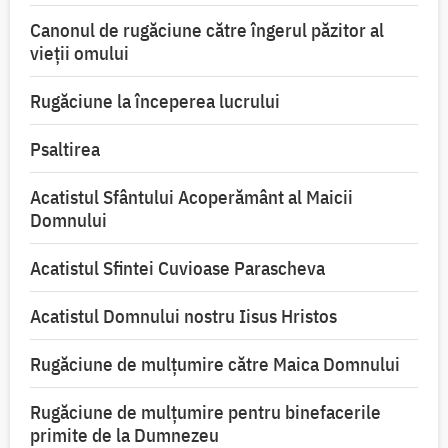
Canonul de rugăciune către îngerul păzitor al
vieții omului
Rugăciune la începerea lucrului
Psaltirea
Acatistul Sfântului Acoperământ al Maicii
Domnului
Acatistul Sfintei Cuvioase Parascheva
Acatistul Domnului nostru Iisus Hristos
Rugăciune de mulţumire către Maica Domnului
Rugăciune de mulțumire pentru binefacerile
primite de la Dumnezeu