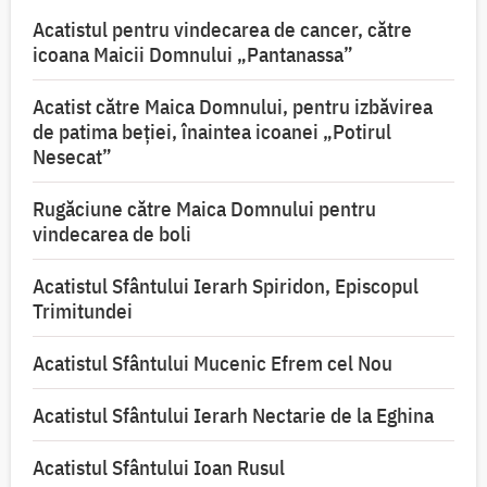
Acatistul pentru vindecarea de cancer, către
icoana Maicii Domnului „Pantanassa”
Acatist către Maica Domnului, pentru izbăvirea
de patima beției, înaintea icoanei „Potirul
Nesecat”
Rugăciune către Maica Domnului pentru
vindecarea de boli
Acatistul Sfântului Ierarh Spiridon, Episcopul
Trimitundei
Acatistul Sfântului Mucenic Efrem cel Nou
Acatistul Sfântului Ierarh Nectarie de la Eghina
Acatistul Sfântului Ioan Rusul