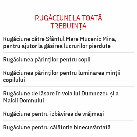
RUGĂCIUNI LA TOATĂ
TREBUINȚA
Rugăciune către Sfântul Mare Mucenic Mina,
pentru ajutor la găsirea lucrurilor pierdute
Rugăciunea părinților pentru copii
Rugăciunea părinților pentru luminarea minţii
copilului
Rugăciune de lăsare în voia lui Dumnezeu şi a
Maicii Domnului
Rugăciune pentru izbăvirea de vrăjmași
Rugăciune pentru călătorie binecuvântată