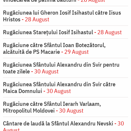
Rugăciunea lui Gheron Iosif Isihastul către Iisus
Hristos
- 28 August
Rugăciunea Starețului Iosif Isihastul
- 28 August
Rugăciune către Sfântul Ioan Botezătorul,
alcătuită de PS Macarie
- 29 August
Rugăciunea Sfântului Alexandru din Svir pentru
toate zilele
- 30 August
Rugăciunea Sfântului Alexandru din Svir către
Maica Domnului
- 30 August
Rugăciune către Sfântul Ierarh Varlaam,
Mitropolitul Moldovei
- 30 August
Cântare de laudă la Sfântul Alexandru Nevski
- 30
August