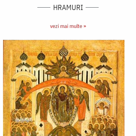
HRAMURI
vezi mai multe »