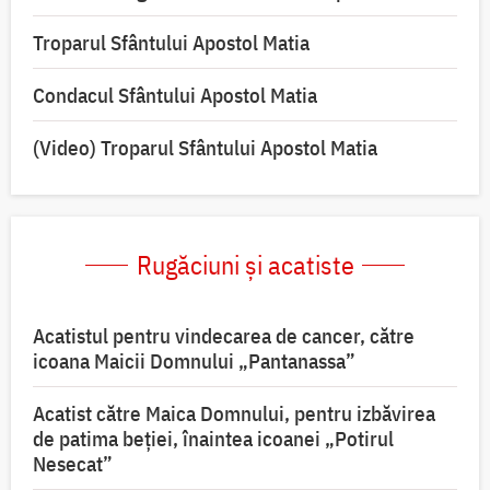
Troparul Sfântului Apostol Matia
Condacul Sfântului Apostol Matia
(Video) Troparul Sfântului Apostol Matia
Rugăciuni și acatiste
Acatistul pentru vindecarea de cancer, către
icoana Maicii Domnului „Pantanassa”
Acatist către Maica Domnului, pentru izbăvirea
de patima beției, înaintea icoanei „Potirul
Nesecat”