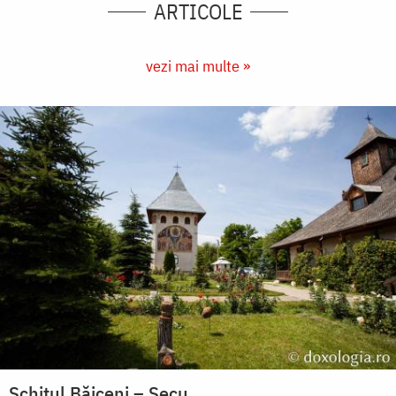
ARTICOLE
vezi mai multe »
Schitul Băiceni – Secu