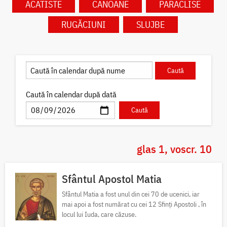
ACATISTE
CANOANE
PARACLISE
RUGĂCIUNI
SLUJBE
Caută în calendar după dată
glas 1, voscr. 10
Sfântul Apostol Matia
Sfântul Matia a fost unul din cei 70 de ucenici, iar
mai apoi a fost numărat cu cei 12 Sfinți Apostoli , în
locul lui Iuda, care căzuse.