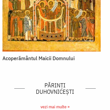
Acoperământul Maicii Domnului
PĂRINȚI
DUHOVNICEȘTI
vezi mai multe »