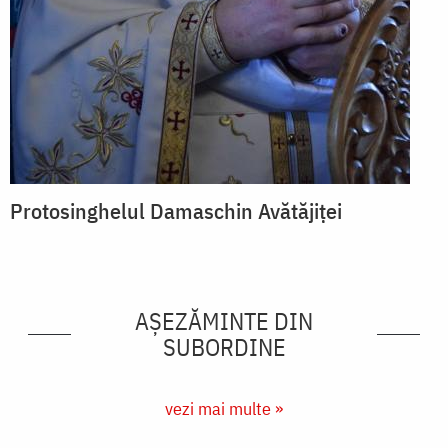
Protosinghelul Damaschin Avătăjiței
AȘEZĂMINTE DIN
SUBORDINE
vezi mai multe »