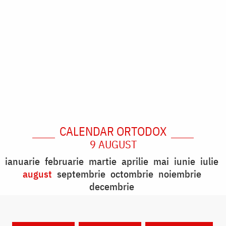
CALENDAR ORTODOX
9 AUGUST
ianuarie
februarie
martie
aprilie
mai
iunie
iulie
august
septembrie
octombrie
noiembrie
decembrie