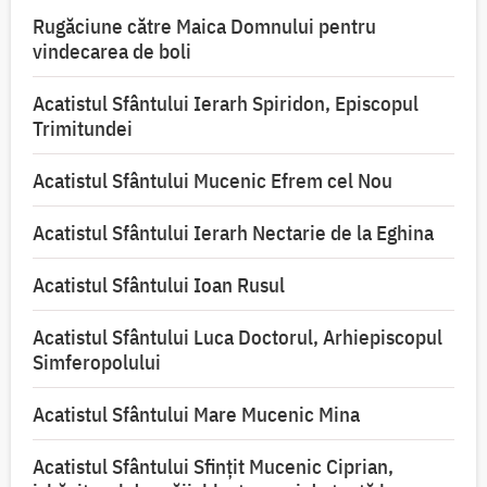
Rugăciune către Maica Domnului pentru
vindecarea de boli
Acatistul Sfântului Ierarh Spiridon, Episcopul
Trimitundei
Acatistul Sfântului Mucenic Efrem cel Nou
Acatistul Sfântului Ierarh Nectarie de la Eghina
Acatistul Sfântului Ioan Rusul
Acatistul Sfântului Luca Doctorul, Arhiepiscopul
Simferopolului
Acatistul Sfântului Mare Mucenic Mina
Acatistul Sfântului Sfințit Mucenic Ciprian,