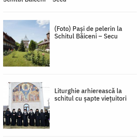
(Foto) Pași de pelerin la
Schitul Băiceni – Secu
Liturghie arhierească la
schitul cu șapte viețuitori