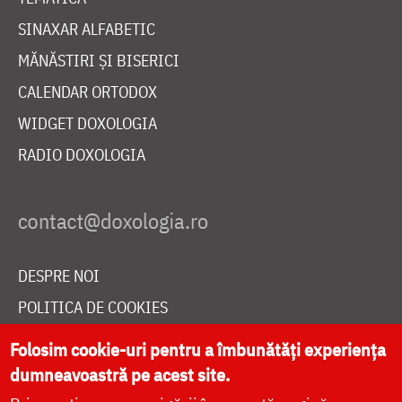
SINAXAR ALFABETIC
MĂNĂSTIRI ȘI BISERICI
CALENDAR ORTODOX
WIDGET DOXOLOGIA
RADIO DOXOLOGIA
DESPRE NOI
POLITICA DE COOKIES
DONEAZĂ ONLINE PENTRU CATEDRALA NAȚIONALĂ
Folosim cookie-uri pentru a îmbunătăți experiența
dumneavoastră pe acest site.