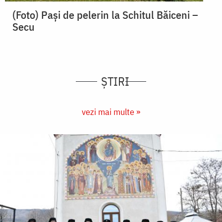
(Foto) Pași de pelerin la Schitul Băiceni –
Secu
ȘTIRI
vezi mai multe »