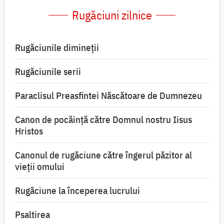
Rugăciuni zilnice
Rugăciunile dimineții
Rugăciunile serii
Paraclisul Preasfintei Născătoare de Dumnezeu
Canon de pocăință către Domnul nostru Iisus
Hristos
Canonul de rugăciune către îngerul păzitor al
vieții omului
Rugăciune la începerea lucrului
Psaltirea