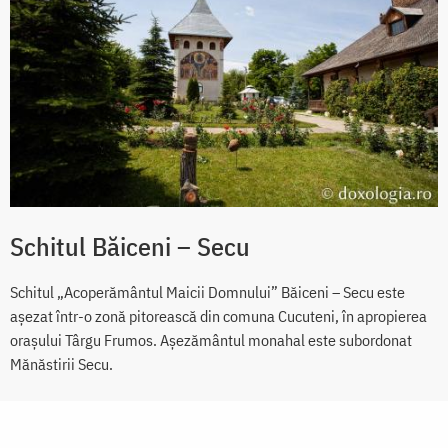
Schitul Băiceni – Secu
Schitul „Acoperământul Maicii Domnului” Băiceni – Secu este
așezat într-o zonă pitorească din comuna Cucuteni, în apropierea
orașului Târgu Frumos. Așezământul monahal este subordonat
Mănăstirii Secu.