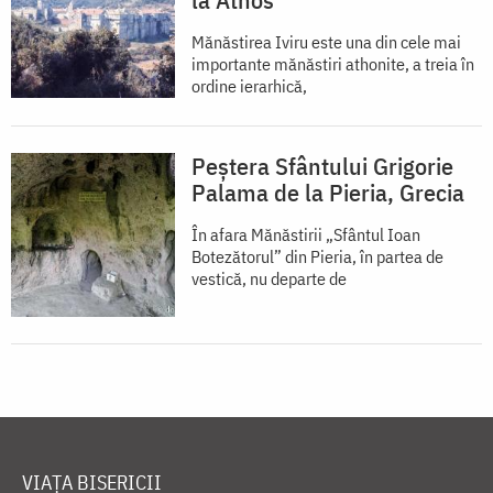
Mănăstirea Iviru este una din cele mai
importante mănăstiri athonite, a treia în
ordine ierarhică,
Peștera Sfântului Grigorie
Palama de la Pieria, Grecia
În afara Mănăstirii „Sfântul Ioan
Botezătorul” din Pieria, în partea de
vestică, nu departe de
VIAȚA BISERICII