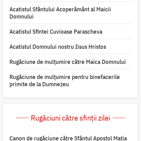
Acatistul Sfântului Acoperământ al Maicii
Domnului
Acatistul Sfintei Cuvioase Parascheva
Acatistul Domnului nostru Iisus Hristos
Rugăciune de mulţumire către Maica Domnului
Rugăciune de mulțumire pentru binefacerile
primite de la Dumnezeu
Rugăciuni către sfinții zilei
Canon de rugăciune către Sfântul Apostol Matia