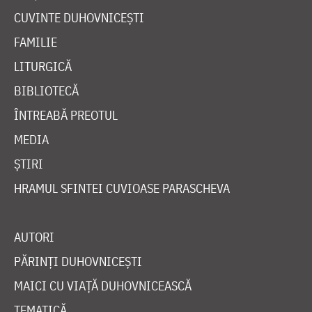
CUVINTE DUHOVNICEȘTI
FAMILIE
LITURGICĂ
BIBLIOTECĂ
ÎNTREABĂ PREOTUL
MEDIA
ȘTIRI
HRAMUL SFINTEI CUVIOASE PARASCHEVA
AUTORI
PĂRINȚI DUHOVNICEȘTI
MAICI CU VIAȚĂ DUHOVNICEASCĂ
TEMATICĂ