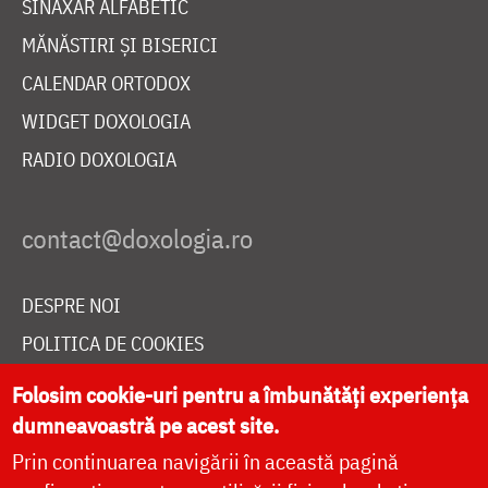
SINAXAR ALFABETIC
MĂNĂSTIRI ȘI BISERICI
CALENDAR ORTODOX
WIDGET DOXOLOGIA
RADIO DOXOLOGIA
DESPRE NOI
POLITICA DE COOKIES
DONEAZĂ ONLINE PENTRU CATEDRALA NAȚIONALĂ
Folosim cookie-uri pentru a îmbunătăți experiența
dumneavoastră pe acest site.
Prin continuarea navigării în această pagină
LIVE