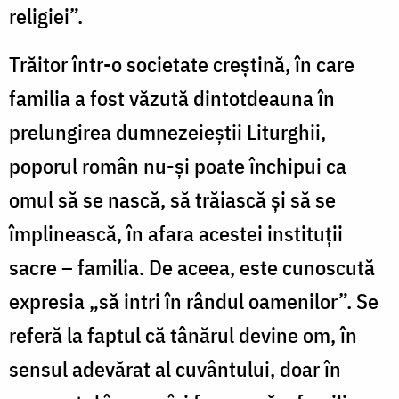
religiei”.
Trăitor într-o societate creștină, în care
familia a fost văzută dintotdeauna în
prelungirea dumnezeieștii Liturghii,
poporul român nu-și poate închipui ca
omul să se nască, să trăiască și să se
împlinească, în afara acestei instituții
sacre – familia. De aceea, este cunoscută
expresia „să intri în rândul oamenilor”. Se
referă la faptul că tânărul devine om, în
sensul adevărat al cuvântului, doar în