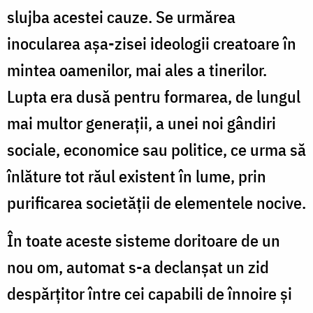
slujba acestei cauze. Se urmărea
inocularea aşa-zisei ideologii creatoare în
mintea oamenilor, mai ales a tinerilor.
Lupta era dusă pentru formarea, de lungul
mai multor generații, a unei noi gândiri
sociale, economice sau politice, ce urma să
înlăture tot răul existent în lume, prin
purificarea societății de elementele nocive.
În toate aceste sisteme doritoare de un
nou om, automat s-a declanșat un zid
despărțitor între cei capabili de înnoire și