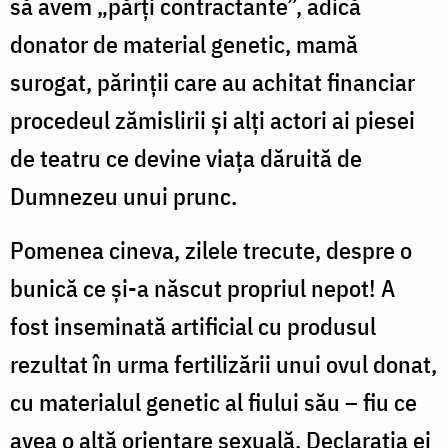
să avem „părți contractante”, adică
donator de material genetic, mamă
surogat, părinții care au achitat financiar
procedeul zămislirii și alți actori ai piesei
de teatru ce devine viața dăruită de
Dumnezeu unui prunc.
Pomenea cineva, zilele trecute, despre o
bunică ce și-a născut propriul nepot! A
fost inseminată artificial cu produsul
rezultat în urma fertilizării unui ovul donat,
cu materialul genetic al fiului său – fiu ce
avea o altă orientare sexuală. Declarația ei