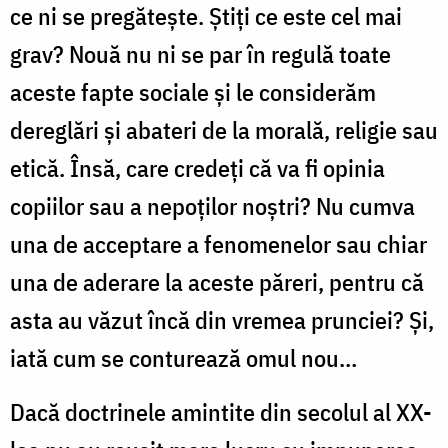
ce ni se pregătește. Știți ce este cel mai
grav? Nouă nu ni se par în regulă toate
aceste fapte sociale și le considerăm
dereglări și abateri de la morală, religie sau
etică. Însă, care credeți că va fi opinia
copiilor sau a nepoților noștri? Nu cumva
una de acceptare a fenomenelor sau chiar
una de aderare la aceste păreri, pentru că
asta au văzut încă din vremea prunciei? Și,
iată cum se conturează omul nou…
Dacă doctrinele amintite din secolul al XX-