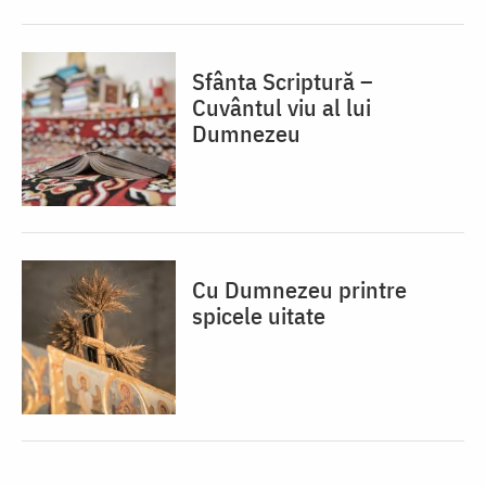
Sfânta Scriptură –
Cuvântul viu al lui
Dumnezeu
Cu Dumnezeu printre
spicele uitate