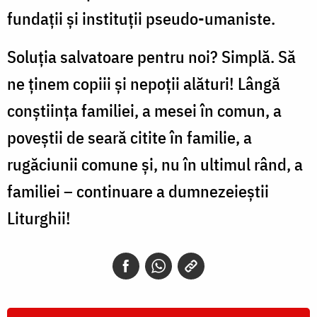
fundații și instituții pseudo-umaniste.
Soluția salvatoare pentru noi? Simplă. Să
ne ținem copiii și nepoții alături! Lângă
conștiința familiei, a mesei în comun, a
poveștii de seară citite în familie, a
rugăciunii comune și, nu în ultimul rând, a
familiei – continuare a dumnezeieștii
Liturghii!