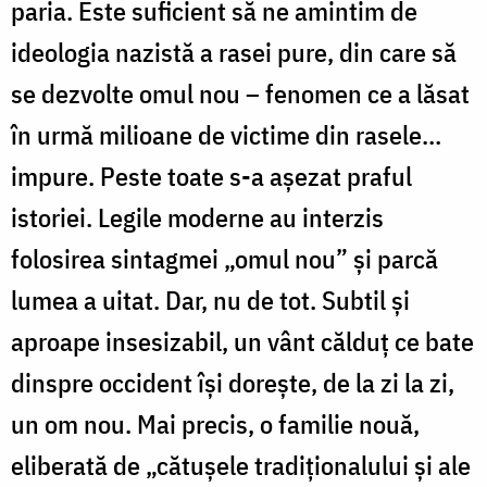
paria. Este suficient să ne amintim de
ideologia nazistă a rasei pure, din care să
se dezvolte omul nou – fenomen ce a lăsat
în urmă milioane de victime din rasele…
impure. Peste toate s-a așezat praful
istoriei. Legile moderne au interzis
folosirea sintagmei „omul nou” și parcă
lumea a uitat. Dar, nu de tot. Subtil și
aproape insesizabil, un vânt călduț ce bate
dinspre occident își dorește, de la zi la zi,
un om nou. Mai precis, o familie nouă,
eliberată de „cătușele tradiționalului și ale