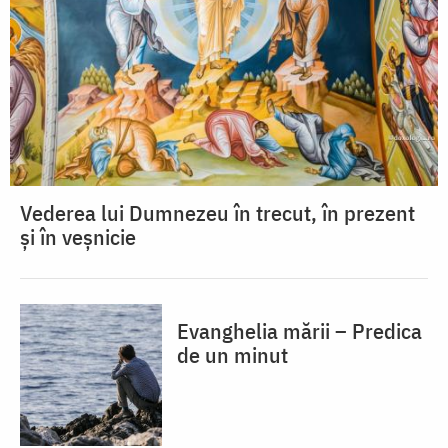
Vederea lui Dumnezeu în trecut, în prezent
și în veșnicie
Evanghelia mării – Predica
de un minut