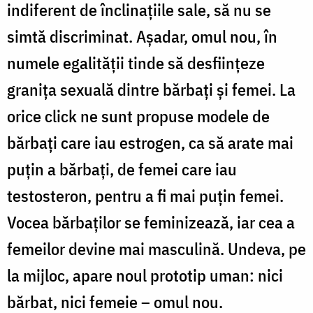
indiferent de înclinațiile sale, să nu se
simtă discriminat. Așadar, omul nou, în
numele egalității tinde să desființeze
granița sexuală dintre bărbați și femei. La
orice click ne sunt propuse modele de
bărbați care iau estrogen, ca să arate mai
puțin a bărbați, de femei care iau
testosteron, pentru a fi mai puțin femei.
Vocea bărbaților se feminizează, iar cea a
femeilor devine mai masculină. Undeva, pe
la mijloc, apare noul prototip uman: nici
bărbat, nici femeie – omul nou.