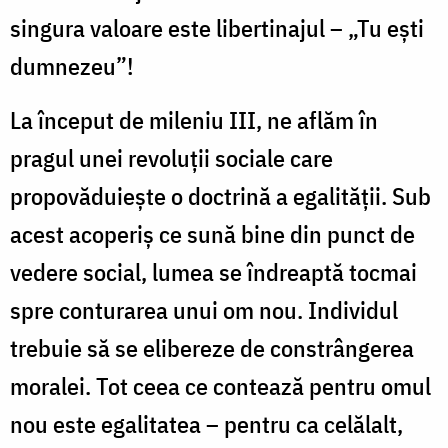
singura valoare este libertinajul – „Tu ești
dumnezeu”!
La început de mileniu III, ne aflăm în
pragul unei revoluții sociale care
propovăduiește o doctrină a egalității. Sub
acest acoperiș ce sună bine din punct de
vedere social, lumea se îndreaptă tocmai
spre conturarea unui om nou. Individul
trebuie să se elibereze de constrângerea
moralei. Tot ceea ce contează pentru omul
nou este egalitatea – pentru ca celălalt,