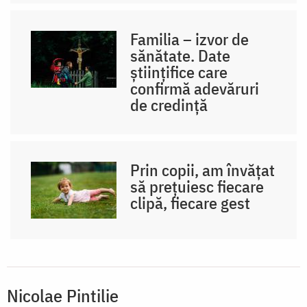
Familia – izvor de
sănătate. Date
științifice care
confirmă adevăruri
de credință
Prin copii, am învățat
să prețuiesc fiecare
clipă, fiecare gest
Nicolae Pintilie