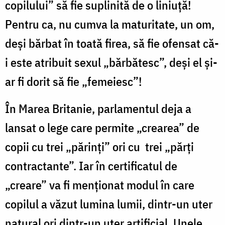
copilului” să fie suplinită de o liniuță!
Pentru ca, nu cumva la maturitate, un om,
deși bărbat în toată firea, să fie ofensat că-
i este atribuit sexul „bărbătesc”, deși el și-
ar fi dorit să fie „femeiesc”!
În Marea Britanie, parlamentul deja a
lansat o lege care permite „crearea” de
copii cu trei „părinți” ori cu trei „părți
contractante”. Iar în certificatul de
„creare” va fi menționat modul în care
copilul a văzut lumina lumii, dintr-un uter
natural ori dintr-un uter artificial. Unele