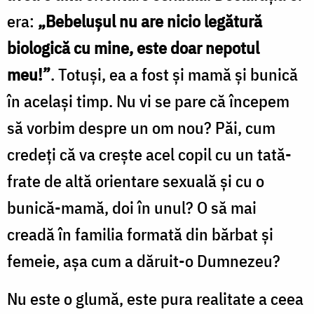
era:
„Bebelușul nu are nicio legătură
biologică cu mine, este doar nepotul
meu!”
. Totuși, ea a fost și mamă și bunică
în același timp. Nu vi se pare că începem
să vorbim despre un om nou? Păi, cum
credeți că va crește acel copil cu un tată-
frate de altă orientare sexuală și cu o
bunică-mamă, doi în unul? O să mai
creadă în familia formată din bărbat și
femeie, așa cum a dăruit-o Dumnezeu?
Nu este o glumă, este pura realitate a ceea