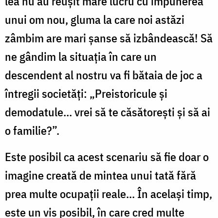
lea nu au reușit mare lucru cu impunerea
unui om nou, gluma la care noi astăzi
zâmbim are mari șanse să izbândească! Să
ne gândim la situația în care un
descendent al nostru va fi bătaia de joc a
întregii societăți: „Preistoricule și
demodatule… vrei să te căsătorești și să ai
o familie?”.
Este posibil ca acest scenariu să fie doar o
imagine creată de mintea unui tată fără
prea multe ocupații reale… În același timp,
este un vis posibil, în care cred multe