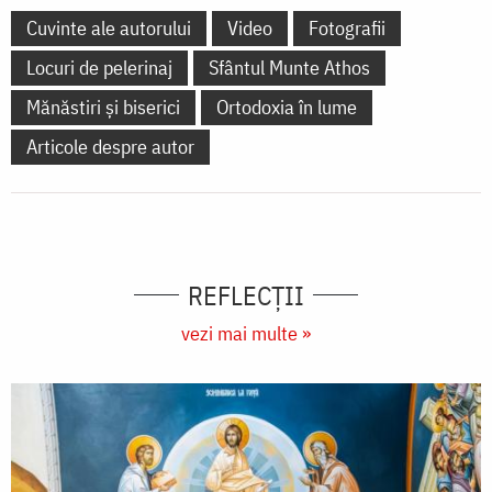
Cuvinte ale autorului
Video
Fotografii
Locuri de pelerinaj
Sfântul Munte Athos
Mănăstiri și biserici
Ortodoxia în lume
Articole despre autor
REFLECȚII
vezi mai multe »