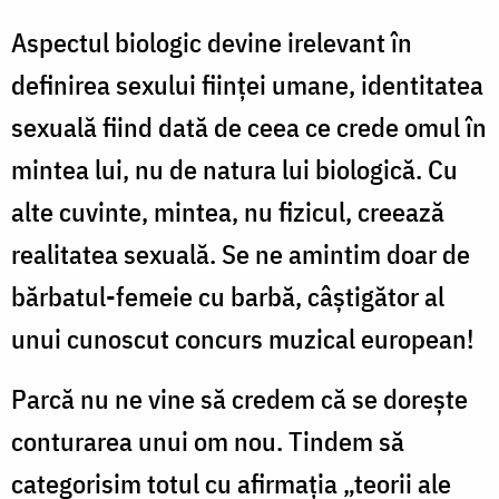
Aspectul biologic devine irelevant în
definirea sexului ființei umane, identitatea
sexuală fiind dată de ceea ce crede omul în
mintea lui, nu de natura lui biologică. Cu
alte cuvinte, mintea, nu fizicul, creează
realitatea sexuală. Se ne amintim doar de
bărbatul-femeie cu barbă, câștigător al
unui cunoscut concurs muzical european!
Parcă nu ne vine să credem că se dorește
conturarea unui om nou. Tindem să
categorisim totul cu afirmația „teorii ale