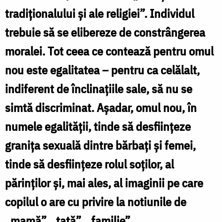
tradiționalului și ale religiei”. Individul
trebuie să se elibereze de constrângerea
moralei. Tot ceea ce contează pentru omul
nou este egalitatea – pentru ca celălalt,
indiferent de înclinațiile sale, să nu se
simtă discriminat. Așadar, omul nou, în
numele egalității, tinde să desființeze
granița sexuală dintre bărbați și femei,
tinde să desființeze rolul soților, al
părinților și, mai ales, al imaginii pe care
copilul o are cu privire la notiunile de
„mamă”, „tată”, „familie”.