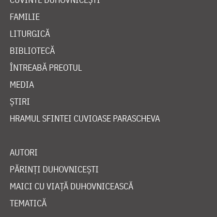
FAMILIE
LITURGICĂ
BIBLIOTECĂ
ÎNTREABĂ PREOTUL
MEDIA
ȘTIRI
HRAMUL SFINTEI CUVIOASE PARASCHEVA
AUTORI
PĂRINȚI DUHOVNICEȘTI
MAICI CU VIAȚĂ DUHOVNICEASCĂ
TEMATICĂ