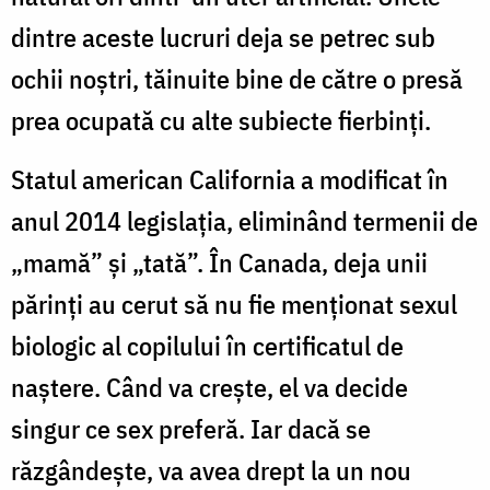
dintre aceste lucruri deja se petrec sub
ochii noștri, tăinuite bine de către o presă
prea ocupată cu alte subiecte fierbinți.
Statul american California a modificat în
anul 2014 legislația, eliminând termenii de
„mamă” și „tată”. În Canada, deja unii
părinți au cerut să nu fie menționat sexul
biologic al copilului în certificatul de
naștere. Când va crește, el va decide
singur ce sex preferă. Iar dacă se
răzgândește, va avea drept la un nou