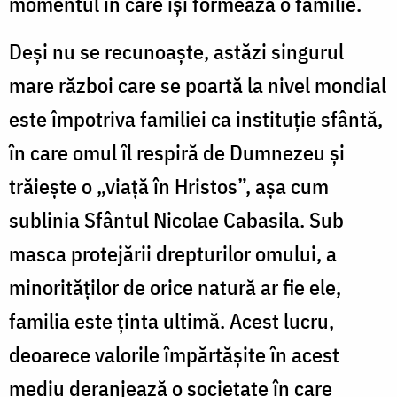
momentul în care își formează o familie.
Deși nu se recunoaște, astăzi singurul
mare război care se poartă la nivel mondial
este împotriva familiei ca instituție sfântă,
în care omul îl respiră de Dumnezeu și
trăiește o „viață în Hristos”, așa cum
sublinia Sfântul Nicolae Cabasila. Sub
masca protejării drepturilor omului, a
minorităților de orice natură ar fie ele,
familia este ținta ultimă. Acest lucru,
deoarece valorile împărtășite în acest
mediu deranjează o societate în care