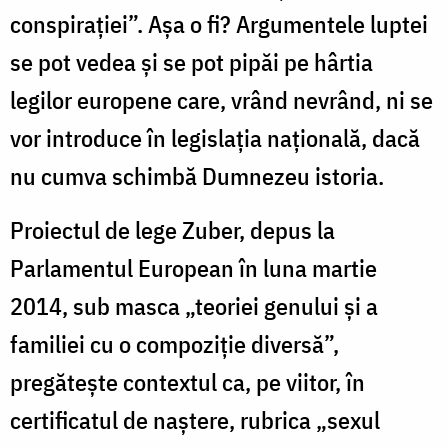
conspirației”. Așa o fi? Argumentele luptei
se pot vedea și se pot pipăi pe hârtia
legilor europene care, vrând nevrând, ni se
vor introduce în legislația națională, dacă
nu cumva schimbă Dumnezeu istoria.
Proiectul de lege Zuber, depus la
Parlamentul European în luna martie
2014, sub masca „teoriei genului și a
familiei cu o compoziție diversă”,
pregătește contextul ca, pe viitor, în
certificatul de naștere, rubrica „sexul