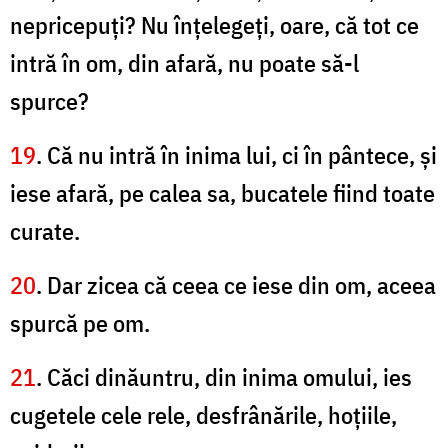
nepricepuţi? Nu înţelegeţi, oare, că tot ce
intră în om, din afară, nu poate să-l
spurce?
19
. Că nu intră în inima lui, ci în pântece, şi
iese afară, pe calea sa, bucatele fiind toate
curate.
20
. Dar zicea că ceea ce iese din om, aceea
spurcă pe om.
21
. Căci dinăuntru, din inima omului, ies
cugetele cele rele, desfrânările, hoţiile,