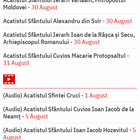
Moldovei
- 30 August
Acatistul Sfântului Alexandru din Svir
- 30 August
Acatistul Sfântului Ierarh Ioan de la Râşca şi Secu,
Arhiepiscopul Romanului
- 30 August
Acatistul Sfântului Cuvios Macarie Protopsaltul
-
31 August
(Audio) Acatistul Sfintei Cruci
- 1 August
(Audio) Acatistul Sfântului Cuvios Ioan Iacob de la
Neamț
- 5 August
(Audio) Acatistul Sfântului Ioan Iacob Hozevitul
- 5
August