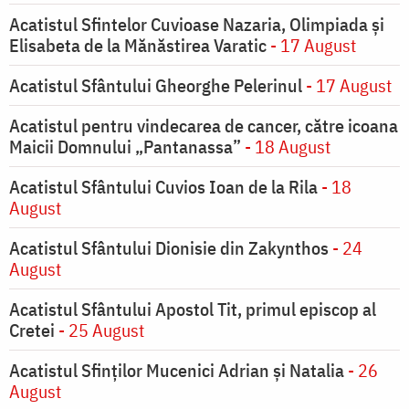
Acatistul Sfintelor Cuvioase Nazaria, Olimpiada și
Elisabeta de la Mănăstirea Varatic
- 17 August
Acatistul Sfântului Gheorghe Pelerinul
- 17 August
Acatistul pentru vindecarea de cancer, către icoana
Maicii Domnului „Pantanassa”
- 18 August
Acatistul Sfântului Cuvios Ioan de la Rila
- 18
August
Acatistul Sfântului Dionisie din Zakynthos
- 24
August
Acatistul Sfântului Apostol Tit, primul episcop al
Cretei
- 25 August
Acatistul Sfinților Mucenici Adrian și Natalia
- 26
August