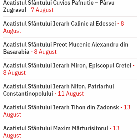
Acatistul Sfântului Cuvios Pafnutie – Pârvu
Zugravul
- 7 August
Acatistul Sfântului Ierarh Calinic al Edessei
- 8
August
Acatistul Sfântului Preot Mucenic Alexandru din
Basarabia
- 8 August
Acatistul Sfântului Ierarh Miron, Episcopul Cretei
-
8 August
Acatistul Sfântului Ierarh Nifon, Patriarhul
Constantinopolului
- 11 August
Acatistul Sfântului Ierarh Tihon din Zadonsk
- 13
August
Acatistul Sfântului Maxim Mărturisitorul
- 13
August