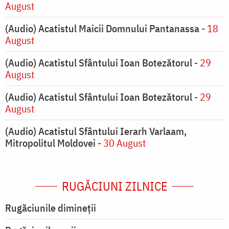
August
(Audio) Acatistul Maicii Domnului Pantanassa
- 18
August
(Audio) Acatistul Sfântului Ioan Botezătorul
- 29
August
(Audio) Acatistul Sfântului Ioan Botezătorul
- 29
August
(Audio) Acatistul Sfântului Ierarh Varlaam,
Mitropolitul Moldovei
- 30 August
RUGĂCIUNI ZILNICE
Rugăciunile dimineții