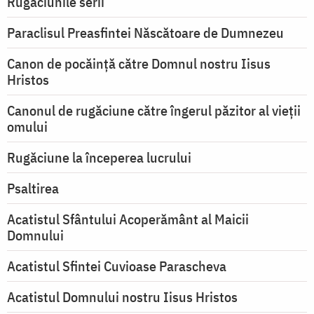
Rugăciunile serii
Paraclisul Preasfintei Născătoare de Dumnezeu
Canon de pocăință către Domnul nostru Iisus
Hristos
Canonul de rugăciune către îngerul păzitor al vieții
omului
Rugăciune la începerea lucrului
Psaltirea
Acatistul Sfântului Acoperământ al Maicii
Domnului
Acatistul Sfintei Cuvioase Parascheva
Acatistul Domnului nostru Iisus Hristos