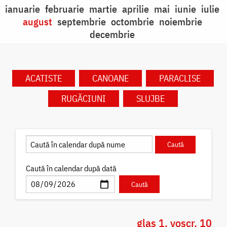
ianuarie
februarie
martie
aprilie
mai
iunie
iulie
august
septembrie
octombrie
noiembrie
decembrie
ACATISTE
CANOANE
PARACLISE
RUGĂCIUNI
SLUJBE
Caută în calendar după dată
glas 1, voscr. 10