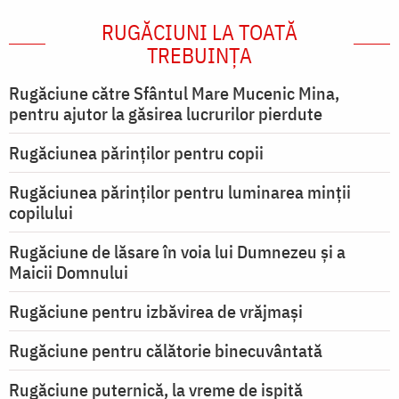
RUGĂCIUNI LA TOATĂ
TREBUINȚA
Rugăciune către Sfântul Mare Mucenic Mina,
pentru ajutor la găsirea lucrurilor pierdute
Rugăciunea părinților pentru copii
Rugăciunea părinților pentru luminarea minţii
copilului
Rugăciune de lăsare în voia lui Dumnezeu şi a
Maicii Domnului
Rugăciune pentru izbăvirea de vrăjmași
Rugăciune pentru călătorie binecuvântată
Rugăciune puternică, la vreme de ispită