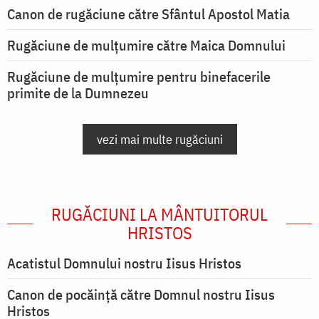
Canon de rugăciune către Sfântul Apostol Matia
Rugăciune de mulţumire către Maica Domnului
Rugăciune de mulțumire pentru binefacerile
primite de la Dumnezeu
vezi mai multe rugăciuni
RUGĂCIUNI LA MÂNTUITORUL
HRISTOS
Acatistul Domnului nostru Iisus Hristos
Canon de pocăință către Domnul nostru Iisus
Hristos