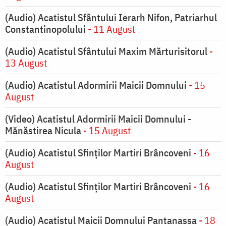
(Audio) Acatistul Sfântului Ierarh Nifon, Patriarhul
Constantinopolului
- 11 August
(Audio) Acatistul Sfântului Maxim Mărturisitorul
-
13 August
(Audio) Acatistul Adormirii Maicii Domnului
- 15
August
(Video) Acatistul Adormirii Maicii Domnului -
Mănăstirea Nicula
- 15 August
(Audio) Acatistul Sfinților Martiri Brâncoveni
- 16
August
(Audio) Acatistul Sfinților Martiri Brâncoveni
- 16
August
(Audio) Acatistul Maicii Domnului Pantanassa
- 18