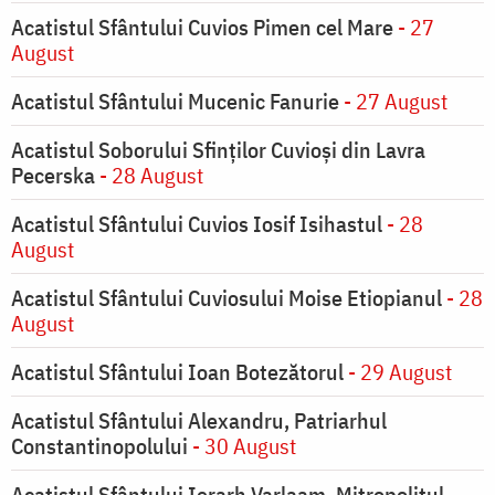
Acatistul Sfântului Cuvios Pimen cel Mare
- 27
August
Acatistul Sfântului Mucenic Fanurie
- 27 August
Acatistul Soborului Sfinților Cuvioși din Lavra
Pecerska
- 28 August
Acatistul Sfântului Cuvios Iosif Isihastul
- 28
August
Acatistul Sfântului Cuviosului Moise Etiopianul
- 28
August
Acatistul Sfântului Ioan Botezătorul
- 29 August
Acatistul Sfântului Alexandru, Patriarhul
Constantinopolului
- 30 August
Acatistul Sfântului Ierarh Varlaam, Mitropolitul