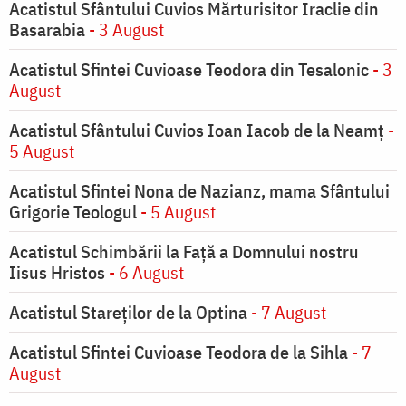
Acatistul Sfântului Cuvios Mărturisitor Iraclie din
Basarabia
- 3 August
Acatistul Sfintei Cuvioase Teodora din Tesalonic
- 3
August
Acatistul Sfântului Cuvios Ioan Iacob de la Neamț
-
5 August
Acatistul Sfintei Nona de Nazianz, mama Sfântului
Grigorie Teologul
- 5 August
Acatistul Schimbării la Faţă a Domnului nostru
Iisus Hristos
- 6 August
Acatistul Stareţilor de la Optina
- 7 August
Acatistul Sfintei Cuvioase Teodora de la Sihla
- 7
August