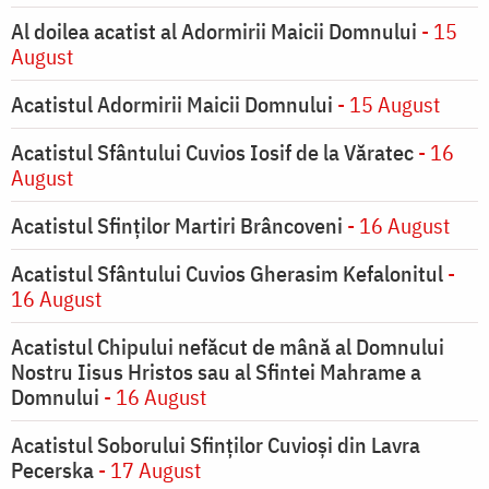
Al doilea acatist al Adormirii Maicii Domnului
- 15
August
Acatistul Adormirii Maicii Domnului
- 15 August
Acatistul Sfântului Cuvios Iosif de la Văratec
- 16
August
Acatistul Sfinților Martiri Brâncoveni
- 16 August
Acatistul Sfântului Cuvios Gherasim Kefalonitul
-
16 August
Acatistul Chipului nefăcut de mână al Domnului
Nostru Iisus Hristos sau al Sfintei Mahrame a
Domnului
- 16 August
Acatistul Soborului Sfinților Cuvioși din Lavra
Pecerska
- 17 August