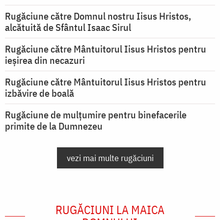
Rugăciune către Domnul nostru Iisus Hristos,
alcătuită de Sfântul Isaac Sirul
Rugăciune către Mântuitorul Iisus Hristos pentru
ieşirea din necazuri
Rugăciune către Mântuitorul Iisus Hristos pentru
izbăvire de boală
Rugăciune de mulțumire pentru binefacerile
primite de la Dumnezeu
vezi mai multe rugăciuni
RUGĂCIUNI LA MAICA