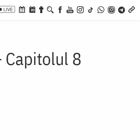
LIVE
09
 Capitolul 8