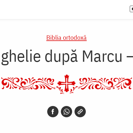
Biblia ortodoxă
ghelie după Marcu –