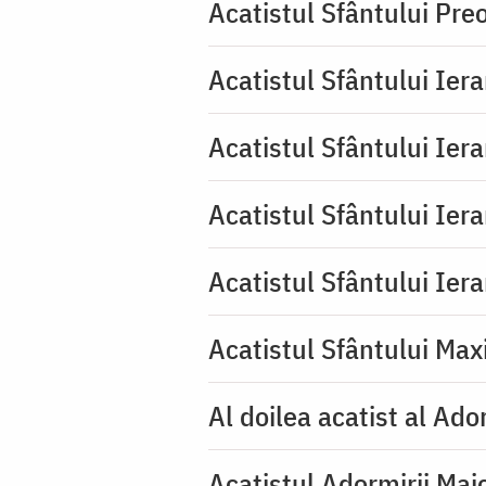
Acatistul Sfântului Pr
Acatistul Sfântului Ier
Acatistul Sfântului Iera
Acatistul Sfântului Ier
Acatistul Sfântului Ier
Acatistul Sfântului Max
Al doilea acatist al Ado
Acatistul Adormirii Mai