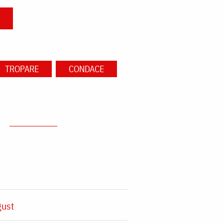
TROPARE
CONDACE
gust