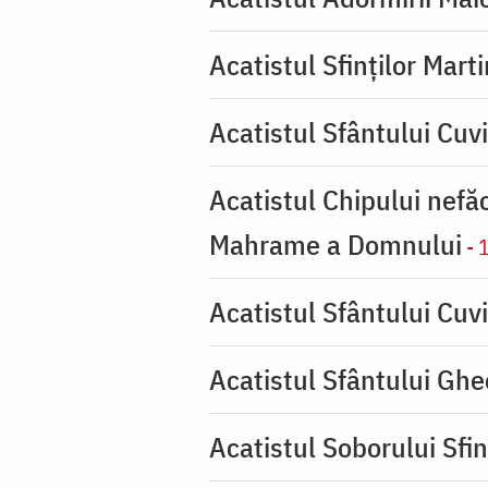
Acatistul Sfinților Mart
Acatistul Sfântului Cuv
Acatistul Chipului nefă
Mahrame a Domnului
- 
Acatistul Sfântului Cuvi
Acatistul Sfântului Ghe
Acatistul Soborului Sfin