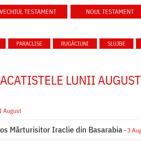
VECHIUL TESTAMENT
NOUL TESTAMENT
PARACLISE
RUGĂCIUNI
SLUJBE
ACATISTELE LUNII AUGUST
1 August
os Mărturisitor Iraclie din Basarabia
- 3 Au