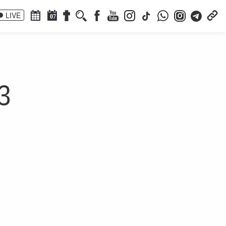
LIVE
07
13