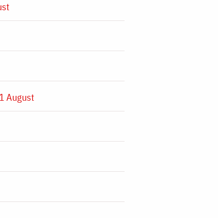
ust
1 August