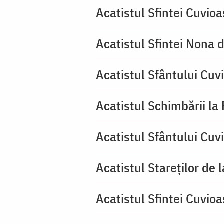
Acatistul Sfintei Cuvio
Acatistul Sfintei Nona 
Acatistul Sfântului Cuv
Acatistul Schimbării la
Acatistul Sfântului Cuv
Acatistul Stareţilor de 
Acatistul Sfintei Cuvioa