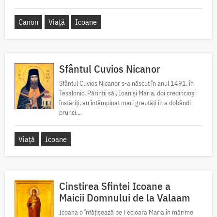
Canon
Viață
Icoane
Sfântul Cuvios Nicanor
Sfântul Cuvios Nicanor s-a născut în anul 1491, în
Tesalonic. Părinții săi, Ioan și Maria, doi credincioși
înstăriți, au întâmpinat mari greutăți în a dobândi
prunci....
Viață
Icoane
Cinstirea Sfintei Icoane a
Maicii Domnului de la Valaam
Icoana o înfățișează pe Fecioara Maria în mărime