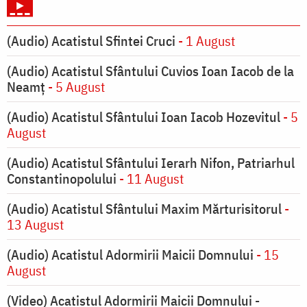
(Audio) Acatistul Sfintei Cruci
- 1 August
(Audio) Acatistul Sfântului Cuvios Ioan Iacob de la
Neamț
- 5 August
(Audio) Acatistul Sfântului Ioan Iacob Hozevitul
- 5
August
(Audio) Acatistul Sfântului Ierarh Nifon, Patriarhul
Constantinopolului
- 11 August
(Audio) Acatistul Sfântului Maxim Mărturisitorul
-
13 August
(Audio) Acatistul Adormirii Maicii Domnului
- 15
August
(Video) Acatistul Adormirii Maicii Domnului -