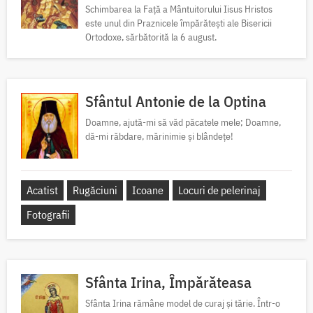
Schimbarea la Față a Mântuitorului Iisus Hristos
este unul din Praznicele împărătești ale Bisericii
Ortodoxe, sărbătorită la 6 august.
Sfântul Antonie de la Optina
Doamne, ajută-mi să văd păcatele mele; Doamne,
dă-mi răbdare, mărinimie şi blândeţe!
Acatist
Rugăciuni
Icoane
Locuri de pelerinaj
Fotografii
Sfânta Irina, Împărăteasa
Sfânta Irina rămâne model de curaj și tărie. Într-o