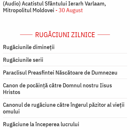
(Audio) Acatistul Sfântului Ierarh Varlaam,
Mitropolitul Moldovei
- 30 August
RUGĂCIUNI ZILNICE
Rugăciunile dimineții
Rugăciunile serii
Paraclisul Preasfintei Născătoare de Dumnezeu
Canon de pocăință către Domnul nostru Iisus
Hristos
Canonul de rugăciune către îngerul păzitor al vieții
omului
Rugăciune la începerea lucrului