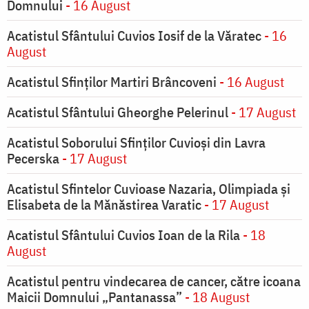
Domnului
- 16 August
Acatistul Sfântului Cuvios Iosif de la Văratec
- 16
August
Acatistul Sfinților Martiri Brâncoveni
- 16 August
Acatistul Sfântului Gheorghe Pelerinul
- 17 August
Acatistul Soborului Sfinților Cuvioși din Lavra
Pecerska
- 17 August
Acatistul Sfintelor Cuvioase Nazaria, Olimpiada și
Elisabeta de la Mănăstirea Varatic
- 17 August
Acatistul Sfântului Cuvios Ioan de la Rila
- 18
August
Acatistul pentru vindecarea de cancer, către icoana
Maicii Domnului „Pantanassa”
- 18 August