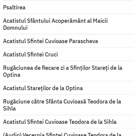
Psaltirea
Acatistul Sfântului Acoperământ al Maicii
Domnului
Acatistul Sfintei Cuvioase Parascheva
Acatistul Sfintei Cruci
Rugăciunea de fiecare zi a Sfinților Stareți de la
Optina
Acatistul Stareţilor de la Optina
Rugăciune către Sfânta Cuvioasă Teodora de la
Sihla
Acatistul Sfintei Cuvioase Teodora de la Sihla
(Audio) Vecernia Sfintei Cuvioase Teodora de la