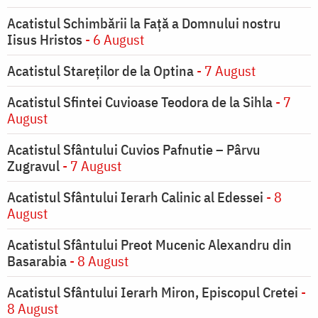
Acatistul Schimbării la Faţă a Domnului nostru
Iisus Hristos
- 6 August
Acatistul Stareţilor de la Optina
- 7 August
Acatistul Sfintei Cuvioase Teodora de la Sihla
- 7
August
Acatistul Sfântului Cuvios Pafnutie – Pârvu
Zugravul
- 7 August
Acatistul Sfântului Ierarh Calinic al Edessei
- 8
August
Acatistul Sfântului Preot Mucenic Alexandru din
Basarabia
- 8 August
Acatistul Sfântului Ierarh Miron, Episcopul Cretei
-
8 August