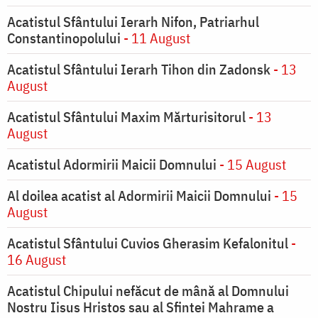
Acatistul Sfântului Ierarh Nifon, Patriarhul
Constantinopolului
- 11 August
Acatistul Sfântului Ierarh Tihon din Zadonsk
- 13
August
Acatistul Sfântului Maxim Mărturisitorul
- 13
August
Acatistul Adormirii Maicii Domnului
- 15 August
Al doilea acatist al Adormirii Maicii Domnului
- 15
August
Acatistul Sfântului Cuvios Gherasim Kefalonitul
-
16 August
Acatistul Chipului nefăcut de mână al Domnului
Nostru Iisus Hristos sau al Sfintei Mahrame a