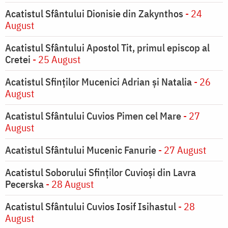
Acatistul Sfântului Dionisie din Zakynthos
- 24
August
Acatistul Sfântului Apostol Tit, primul episcop al
Cretei
- 25 August
Acatistul Sfinților Mucenici Adrian și Natalia
- 26
August
Acatistul Sfântului Cuvios Pimen cel Mare
- 27
August
Acatistul Sfântului Mucenic Fanurie
- 27 August
Acatistul Soborului Sfinților Cuvioși din Lavra
Pecerska
- 28 August
Acatistul Sfântului Cuvios Iosif Isihastul
- 28
August