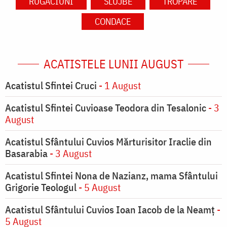
RUGĂCIUNI
SLUJBE
TROPARE
CONDACE
ACATISTELE LUNII AUGUST
Acatistul Sfintei Cruci
- 1 August
Acatistul Sfintei Cuvioase Teodora din Tesalonic
- 3
August
Acatistul Sfântului Cuvios Mărturisitor Iraclie din
Basarabia
- 3 August
Acatistul Sfintei Nona de Nazianz, mama Sfântului
Grigorie Teologul
- 5 August
Acatistul Sfântului Cuvios Ioan Iacob de la Neamț
-
5 August