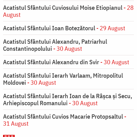
Acatistul Sfântului Cuviosului Moise Etiopianul
- 28
August
Acatistul Sfântului Ioan Botezătorul
- 29 August
Acatistul Sfântului Alexandru, Patriarhul
Constantinopolului
- 30 August
Acatistul Sfântului Alexandru din Svir
- 30 August
Acatistul Sfântului Ierarh Varlaam, Mitropolitul
Moldovei
- 30 August
Acatistul Sfântului Ierarh Ioan de la Râşca şi Secu,
Arhiepiscopul Romanului
- 30 August
Acatistul Sfântului Cuvios Macarie Protopsaltul
-
31 August