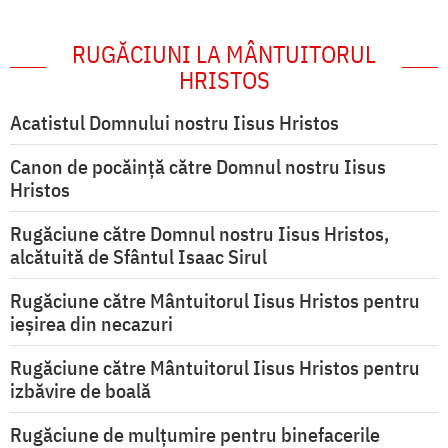
RUGĂCIUNI LA MÂNTUITORUL
HRISTOS
Acatistul Domnului nostru Iisus Hristos
Canon de pocăință către Domnul nostru Iisus
Hristos
Rugăciune către Domnul nostru Iisus Hristos,
alcătuită de Sfântul Isaac Sirul
Rugăciune către Mântuitorul Iisus Hristos pentru
ieşirea din necazuri
Rugăciune către Mântuitorul Iisus Hristos pentru
izbăvire de boală
Rugăciune de mulțumire pentru binefacerile