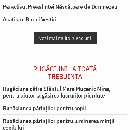
Paraclisul Preasfintei Născătoare de Dumnezeu
Acatistul Bunei Vestiri
vezi mai multe rugăciuni
RUGĂCIUNI LA TOATĂ
TREBUINȚA
Rugăciune către Sfântul Mare Mucenic Mina,
pentru ajutor la găsirea lucrurilor pierdute
Rugăciunea părinților pentru copii
Rugăciunea părinților pentru luminarea minţii
copilului