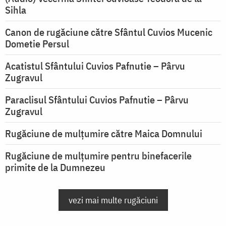
Sihla
Canon de rugăciune către Sfântul Cuvios Mucenic
Dometie Persul
Acatistul Sfântului Cuvios Pafnutie – Pârvu
Zugravul
Paraclisul Sfântului Cuvios Pafnutie – Pârvu
Zugravul
Rugăciune de mulţumire către Maica Domnului
Rugăciune de mulțumire pentru binefacerile
primite de la Dumnezeu
vezi mai multe rugăciuni