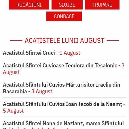
RUGĂCIUNI
SLUJBE
TROPARE
CONDACE
ACATISTELE LUNII AUGUST
Acatistul Sfintei Cruci
- 1 August
Acatistul Sfintei Cuvioase Teodora din Tesalonic
- 3
August
Acatistul Sfântului Cuvios Mărturisitor Iraclie din
Basarabia
- 3 August
Acatistul Sfântului Cuvios Ioan Iacob de la Neamț
-
5 August
Acatistul Sfintei Nona de Nazianz, mama Sfântului