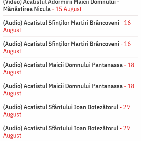
(Video) Acatistul Adormirii Maicii Domnului -
Mănăstirea Nicula
- 15 August
(Audio) Acatistul Sfinților Martiri Brâncoveni
- 16
August
(Audio) Acatistul Sfinților Martiri Brâncoveni
- 16
August
(Audio) Acatistul Maicii Domnului Pantanassa
- 18
August
(Audio) Acatistul Maicii Domnului Pantanassa
- 18
August
(Audio) Acatistul Sfântului Ioan Botezătorul
- 29
August
(Audio) Acatistul Sfântului Ioan Botezătorul
- 29
August