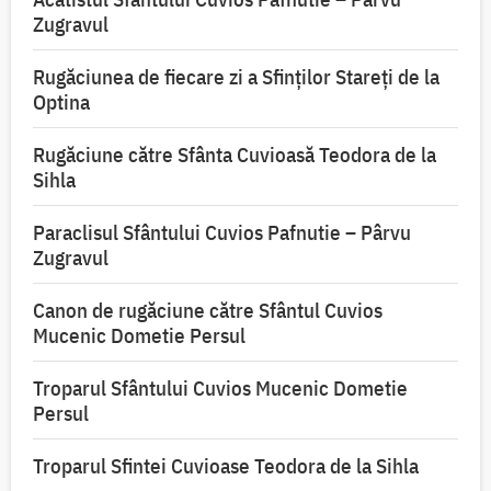
Zugravul
Rugăciunea de fiecare zi a Sfinților Stareți de la
Optina
Rugăciune către Sfânta Cuvioasă Teodora de la
Sihla
Paraclisul Sfântului Cuvios Pafnutie – Pârvu
Zugravul
Canon de rugăciune către Sfântul Cuvios
Mucenic Dometie Persul
Troparul Sfântului Cuvios Mucenic Dometie
Persul
Troparul Sfintei Cuvioase Teodora de la Sihla