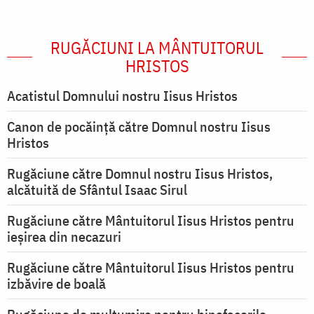
RUGĂCIUNI LA MÂNTUITORUL
HRISTOS
Acatistul Domnului nostru Iisus Hristos
Canon de pocăință către Domnul nostru Iisus
Hristos
Rugăciune către Domnul nostru Iisus Hristos,
alcătuită de Sfântul Isaac Sirul
Rugăciune către Mântuitorul Iisus Hristos pentru
ieşirea din necazuri
Rugăciune către Mântuitorul Iisus Hristos pentru
izbăvire de boală