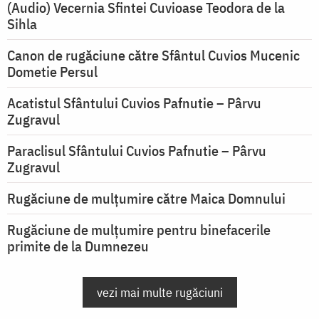
(Audio) Vecernia Sfintei Cuvioase Teodora de la
Sihla
Canon de rugăciune către Sfântul Cuvios Mucenic
Dometie Persul
Acatistul Sfântului Cuvios Pafnutie – Pârvu
Zugravul
Paraclisul Sfântului Cuvios Pafnutie – Pârvu
Zugravul
Rugăciune de mulţumire către Maica Domnului
Rugăciune de mulțumire pentru binefacerile
primite de la Dumnezeu
vezi mai multe rugăciuni