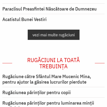
Paraclisul Preasfintei Născătoare de Dumnezeu
Acatistul Bunei Vestiri
vezi mai multe rugăciuni
RUGĂCIUNI LA TOATĂ
TREBUINȚA
Rugăciune către Sfântul Mare Mucenic Mina,
pentru ajutor la găsirea lucrurilor pierdute
Rugăciunea părinților pentru copii
Rugăciunea părinților pentru luminarea minţii