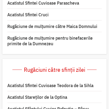
Acatistul Sfintei Cuvioase Parascheva
Acatistul Sfintei Cruci
Rugăciune de mulţumire către Maica Domnului
Rugăciune de mulțumire pentru binefacerile
primite de la Dumnezeu
Rugăciuni către sfinții zilei
Acatistul Sfintei Cuvioase Teodora de la Sihla
Acatistul Stareţilor de la Optina
Acatistul Sfântului Cuvios Pafnutie – Pârvu