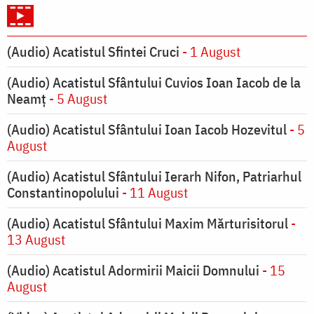
(Audio) Acatistul Sfintei Cruci
- 1 August
(Audio) Acatistul Sfântului Cuvios Ioan Iacob de la
Neamț
- 5 August
(Audio) Acatistul Sfântului Ioan Iacob Hozevitul
- 5
August
(Audio) Acatistul Sfântului Ierarh Nifon, Patriarhul
Constantinopolului
- 11 August
(Audio) Acatistul Sfântului Maxim Mărturisitorul
-
13 August
(Audio) Acatistul Adormirii Maicii Domnului
- 15
August