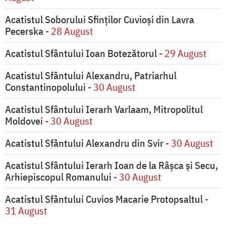
Acatistul Soborului Sfinților Cuvioși din Lavra
Pecerska
- 28 August
Acatistul Sfântului Ioan Botezătorul
- 29 August
Acatistul Sfântului Alexandru, Patriarhul
Constantinopolului
- 30 August
Acatistul Sfântului Ierarh Varlaam, Mitropolitul
Moldovei
- 30 August
Acatistul Sfântului Alexandru din Svir
- 30 August
Acatistul Sfântului Ierarh Ioan de la Râşca şi Secu,
Arhiepiscopul Romanului
- 30 August
Acatistul Sfântului Cuvios Macarie Protopsaltul
-
31 August