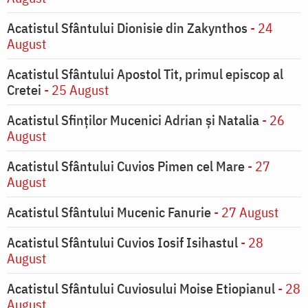
Acatistul Sfântului Dionisie din Zakynthos
- 24
August
Acatistul Sfântului Apostol Tit, primul episcop al
Cretei
- 25 August
Acatistul Sfinților Mucenici Adrian și Natalia
- 26
August
Acatistul Sfântului Cuvios Pimen cel Mare
- 27
August
Acatistul Sfântului Mucenic Fanurie
- 27 August
Acatistul Sfântului Cuvios Iosif Isihastul
- 28
August
Acatistul Sfântului Cuviosului Moise Etiopianul
- 28
August