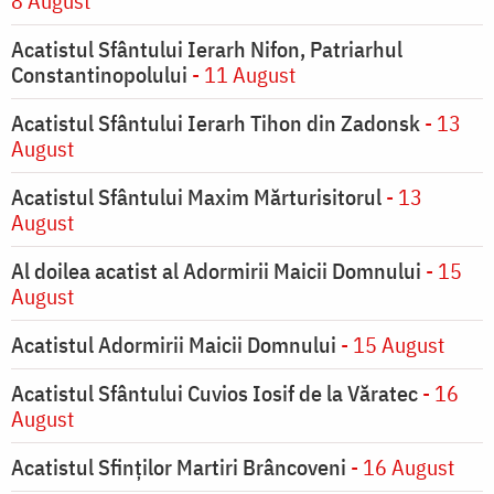
8 August
Acatistul Sfântului Ierarh Nifon, Patriarhul
Constantinopolului
- 11 August
Acatistul Sfântului Ierarh Tihon din Zadonsk
- 13
August
Acatistul Sfântului Maxim Mărturisitorul
- 13
August
Al doilea acatist al Adormirii Maicii Domnului
- 15
August
Acatistul Adormirii Maicii Domnului
- 15 August
Acatistul Sfântului Cuvios Iosif de la Văratec
- 16
August
Acatistul Sfinților Martiri Brâncoveni
- 16 August