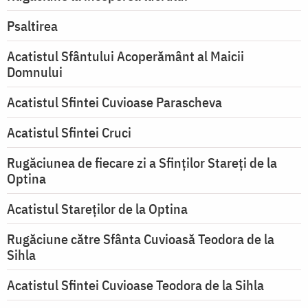
Psaltirea
Acatistul Sfântului Acoperământ al Maicii
Domnului
Acatistul Sfintei Cuvioase Parascheva
Acatistul Sfintei Cruci
Rugăciunea de fiecare zi a Sfinților Stareți de la
Optina
Acatistul Stareţilor de la Optina
Rugăciune către Sfânta Cuvioasă Teodora de la
Sihla
Acatistul Sfintei Cuvioase Teodora de la Sihla