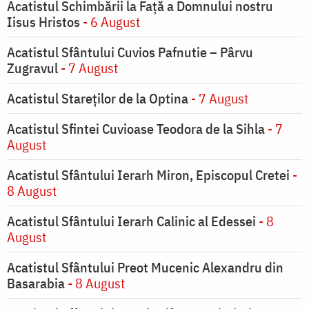
Acatistul Schimbării la Faţă a Domnului nostru
Iisus Hristos
- 6 August
Acatistul Sfântului Cuvios Pafnutie – Pârvu
Zugravul
- 7 August
Acatistul Stareţilor de la Optina
- 7 August
Acatistul Sfintei Cuvioase Teodora de la Sihla
- 7
August
Acatistul Sfântului Ierarh Miron, Episcopul Cretei
-
8 August
Acatistul Sfântului Ierarh Calinic al Edessei
- 8
August
Acatistul Sfântului Preot Mucenic Alexandru din
Basarabia
- 8 August