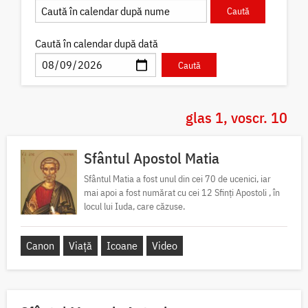
Caută în calendar după dată
glas 1, voscr. 10
Sfântul Apostol Matia
Sfântul Matia a fost unul din cei 70 de ucenici, iar
mai apoi a fost numărat cu cei 12 Sfinți Apostoli , în
locul lui Iuda, care căzuse.
Canon
Viață
Icoane
Video