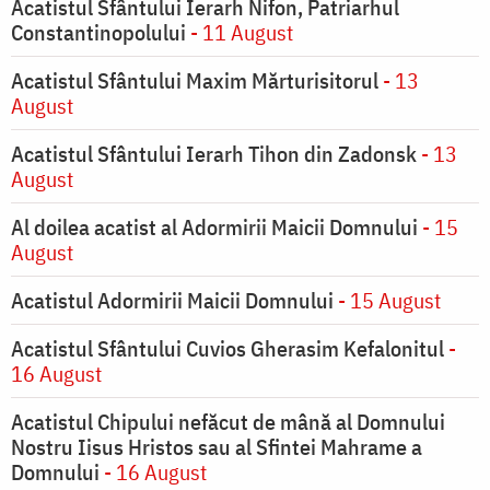
Acatistul Sfântului Ierarh Nifon, Patriarhul
Constantinopolului
- 11 August
Acatistul Sfântului Maxim Mărturisitorul
- 13
August
Acatistul Sfântului Ierarh Tihon din Zadonsk
- 13
August
Al doilea acatist al Adormirii Maicii Domnului
- 15
August
Acatistul Adormirii Maicii Domnului
- 15 August
Acatistul Sfântului Cuvios Gherasim Kefalonitul
-
16 August
Acatistul Chipului nefăcut de mână al Domnului
Nostru Iisus Hristos sau al Sfintei Mahrame a
Domnului
- 16 August