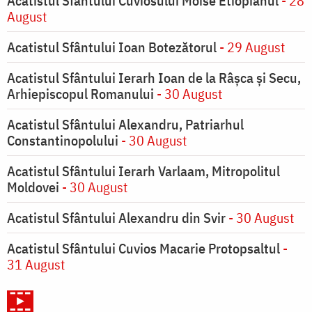
Acatistul Sfântului Cuviosului Moise Etiopianul
- 28
August
Acatistul Sfântului Ioan Botezătorul
- 29 August
Acatistul Sfântului Ierarh Ioan de la Râşca şi Secu,
Arhiepiscopul Romanului
- 30 August
Acatistul Sfântului Alexandru, Patriarhul
Constantinopolului
- 30 August
Acatistul Sfântului Ierarh Varlaam, Mitropolitul
Moldovei
- 30 August
Acatistul Sfântului Alexandru din Svir
- 30 August
Acatistul Sfântului Cuvios Macarie Protopsaltul
-
31 August