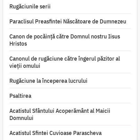
Rugăciunile serii
Paraclisul Preasfintei Născătoare de Dumnezeu
Canon de pocăință către Domnul nostru Iisus
Hristos
Canonul de rugăciune către îngerul păzitor al
vieții omului
Rugăciune la începerea lucrului
Psaltirea
Acatistul Sfântului Acoperământ al Maicii
Domnului
Acatistul Sfintei Cuvioase Parascheva