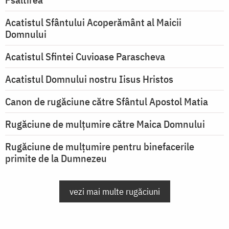
Acatistul Sfântului Acoperământ al Maicii
Domnului
Acatistul Sfintei Cuvioase Parascheva
Acatistul Domnului nostru Iisus Hristos
Canon de rugăciune către Sfântul Apostol Matia
Rugăciune de mulţumire către Maica Domnului
Rugăciune de mulțumire pentru binefacerile
primite de la Dumnezeu
vezi mai multe rugăciuni