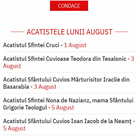
CONDACE
ACATISTELE LUNII AUGUST
Acatistul Sfintei Cruci
- 1 August
Acatistul Sfintei Cuvioase Teodora din Tesalonic
- 3
August
Acatistul Sfântului Cuvios Mărturisitor Iraclie din
Basarabia
- 3 August
Acatistul Sfintei Nona de Nazianz, mama Sfântului
Grigorie Teologul
- 5 August
Acatistul Sfântului Cuvios Ioan Iacob de la Neamț
-
5 August