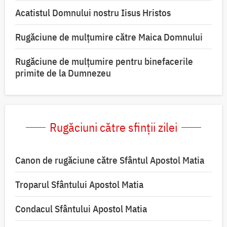
Acatistul Domnului nostru Iisus Hristos
Rugăciune de mulţumire către Maica Domnului
Rugăciune de mulțumire pentru binefacerile
primite de la Dumnezeu
Rugăciuni către sfinții zilei
Canon de rugăciune către Sfântul Apostol Matia
Troparul Sfântului Apostol Matia
Condacul Sfântului Apostol Matia