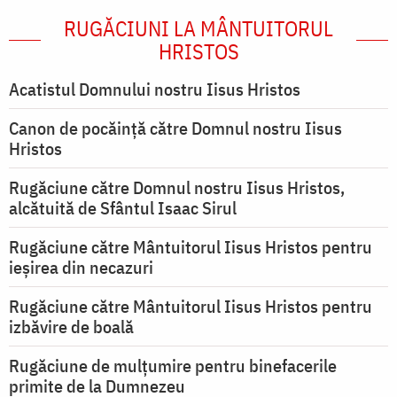
RUGĂCIUNI LA MÂNTUITORUL
HRISTOS
Acatistul Domnului nostru Iisus Hristos
Canon de pocăință către Domnul nostru Iisus
Hristos
Rugăciune către Domnul nostru Iisus Hristos,
alcătuită de Sfântul Isaac Sirul
Rugăciune către Mântuitorul Iisus Hristos pentru
ieşirea din necazuri
Rugăciune către Mântuitorul Iisus Hristos pentru
izbăvire de boală
Rugăciune de mulțumire pentru binefacerile
primite de la Dumnezeu