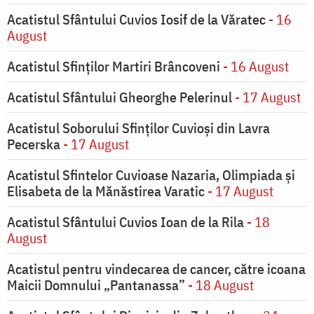
Acatistul Sfântului Cuvios Iosif de la Văratec
- 16
August
Acatistul Sfinților Martiri Brâncoveni
- 16 August
Acatistul Sfântului Gheorghe Pelerinul
- 17 August
Acatistul Soborului Sfinților Cuvioși din Lavra
Pecerska
- 17 August
Acatistul Sfintelor Cuvioase Nazaria, Olimpiada și
Elisabeta de la Mănăstirea Varatic
- 17 August
Acatistul Sfântului Cuvios Ioan de la Rila
- 18
August
Acatistul pentru vindecarea de cancer, către icoana
Maicii Domnului „Pantanassa”
- 18 August