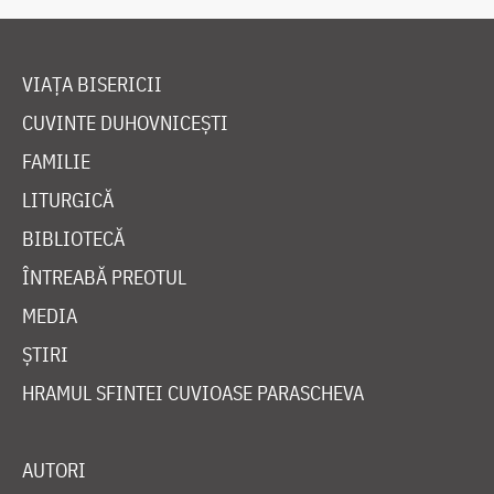
VIAȚA BISERICII
CUVINTE DUHOVNICEȘTI
FAMILIE
LITURGICĂ
BIBLIOTECĂ
ÎNTREABĂ PREOTUL
MEDIA
ȘTIRI
HRAMUL SFINTEI CUVIOASE PARASCHEVA
AUTORI