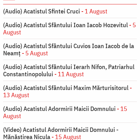
(Audio) Acatistul Sfintei Cruci
- 1 August
(Audio) Acatistul Sfântului Ioan Iacob Hozevitul
- 5
August
(Audio) Acatistul Sfântului Cuvios Ioan Iacob de la
Neamț
- 5 August
(Audio) Acatistul Sfântului Ierarh Nifon, Patriarhul
Constantinopolului
- 11 August
(Audio) Acatistul Sfântului Maxim Mărturisitorul
-
13 August
(Audio) Acatistul Adormirii Maicii Domnului
- 15
August
(Video) Acatistul Adormirii Maicii Domnului -
Mănăstirea Nicula
- 15 August