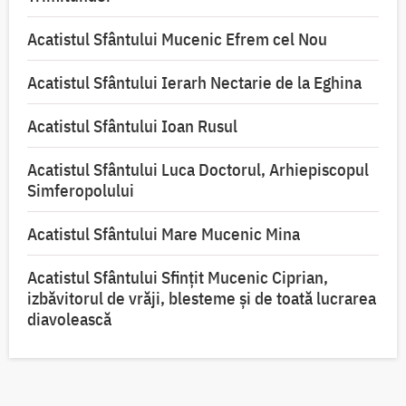
Acatistul Sfântului Mucenic Efrem cel Nou
Acatistul Sfântului Ierarh Nectarie de la Eghina
Acatistul Sfântului Ioan Rusul
Acatistul Sfântului Luca Doctorul, Arhiepiscopul
Simferopolului
Acatistul Sfântului Mare Mucenic Mina
Acatistul Sfântului Sfințit Mucenic Ciprian,
izbăvitorul de vrăji, blesteme și de toată lucrarea
diavolească