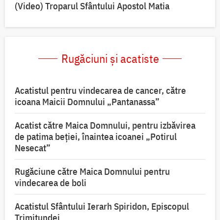
(Video) Troparul Sfântului Apostol Matia
Rugăciuni și acatiste
Acatistul pentru vindecarea de cancer, către
icoana Maicii Domnului „Pantanassa”
Acatist către Maica Domnului, pentru izbăvirea
de patima beției, înaintea icoanei „Potirul
Nesecat”
Rugăciune către Maica Domnului pentru
vindecarea de boli
Acatistul Sfântului Ierarh Spiridon, Episcopul
Trimitundei