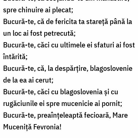
spre chinuire ai plecat;
Bucură-te, că de fericita ta stareţă până la
un loc ai fost petrecută;
Bucură-te, căci cu ultimele ei sfaturi ai fost
întărită;
Bucură-te, că, la despărţire, blagoslovenie
de la ea ai cerut;
Bucură-te, căci cu blagoslovenia şi cu
rugăciunile ei spre mucenicie ai pornit;
Bucură-te, preaînţeleaptă fecioară, Mare
Muceniţă Fevronia!