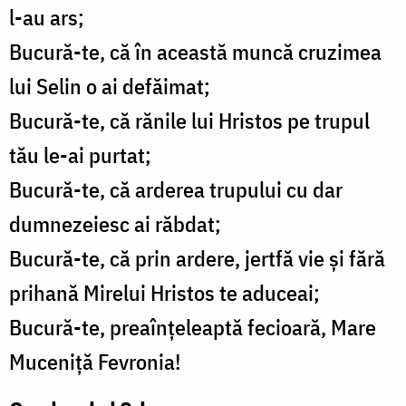
l-au ars;
Bucură-te, că în această muncă cruzimea
lui Selin o ai defăimat;
Bucură-te, că rănile lui Hristos pe trupul
tău le-ai purtat;
Bucură-te, că arderea trupului cu dar
dumnezeiesc ai răbdat;
Bucură-te, că prin ardere, jertfă vie şi fără
prihană Mirelui Hristos te aduceai;
Bucură-te, preaînţeleaptă fecioară, Mare
Muceniţă Fevronia!