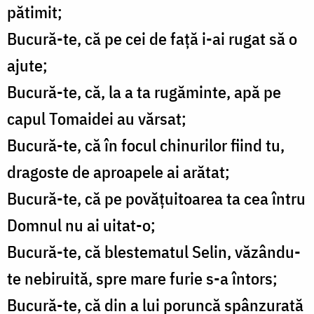
pătimit;
Bucură-te, că pe cei de faţă i-ai rugat să o
ajute;
Bucură-te, că, la a ta rugăminte, apă pe
capul Tomaidei au vărsat;
Bucură-te, că în focul chinurilor fiind tu,
dragoste de aproapele ai arătat;
Bucură-te, că pe povăţuitoarea ta cea întru
Domnul nu ai uitat-o;
Bucură-te, că blestematul Selin, văzându-
te nebiruită, spre mare furie s-a întors;
Bucură-te, că din a lui poruncă spânzurată