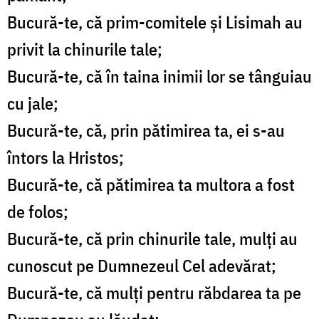
Bucură-te, că prim-comitele şi Lisimah au
privit la chinurile tale;
Bucură-te, că în taina inimii lor se tânguiau
cu jale;
Bucură-te, că, prin pătimirea ta, ei s-au
întors la Hristos;
Bucură-te, că pătimirea ta multora a fost
de folos;
Bucură-te, că prin chinurile tale, mulţi au
cunoscut pe Dumnezeul Cel adevărat;
Bucură-te, că mulţi pentru răbdarea ta pe