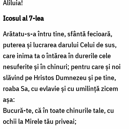
Aliluia!
Icosul al 7-lea
Arătatu-s-a întru tine, sfântă fecioară,
puterea şi lucrarea darului Celui de sus,
care inima ta o întărea în durerile cele
nesuferite şi în chinuri; pentru care şi noi
slăvind pe Hristos Dumnezeu şi pe tine,
roaba Sa, cu evlavie şi cu umilinţă zicem
aşa:
Bucură-te, că în toate chinurile tale, cu
ochii la Mirele tău priveai;