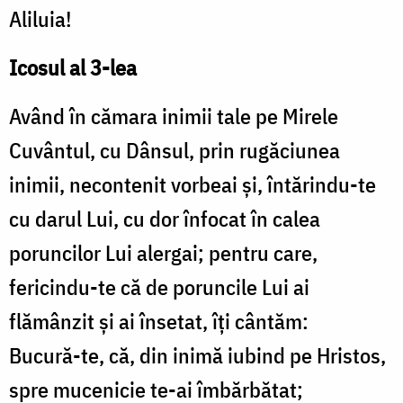
Aliluia!
Icosul al 3-lea
Având în cămara inimii tale pe Mirele
Cuvântul, cu Dânsul, prin rugăciunea
inimii, necontenit vorbeai şi, întărindu-te
cu darul Lui, cu dor înfocat în calea
poruncilor Lui alergai; pentru care,
fericindu-te că de poruncile Lui ai
flămânzit şi ai însetat, îţi cântăm:
Bucură-te, că, din inimă iubind pe Hristos,
spre mucenicie te-ai îmbărbătat;