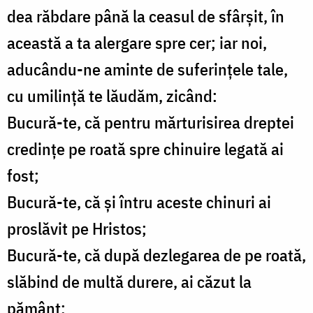
dea răbdare până la ceasul de sfârşit, în
această a ta alergare spre cer; iar noi,
aducându-ne aminte de suferinţele tale,
cu umilinţă te lăudăm, zicând:
Bucură-te, că pentru mărturisirea dreptei
credinţe pe roată spre chinuire legată ai
fost;
Bucură-te, că şi întru aceste chinuri ai
proslăvit pe Hristos;
Bucură-te, că după dezlegarea de pe roată,
slăbind de multă durere, ai căzut la
pământ;