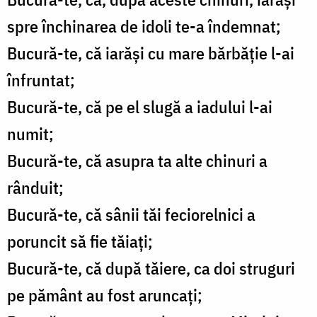
spre închinarea de idoli te-a îndemnat;
Bucură-te, că iarăşi cu mare bărbăţie l-ai
înfruntat;
Bucură-te, că pe el slugă a iadului l-ai
numit;
Bucură-te, că asupra ta alte chinuri a
rânduit;
Bucură-te, că sânii tăi feciorelnici a
poruncit să fie tăiaţi;
Bucură-te, că după tăiere, ca doi struguri
pe pământ au fost aruncaţi;