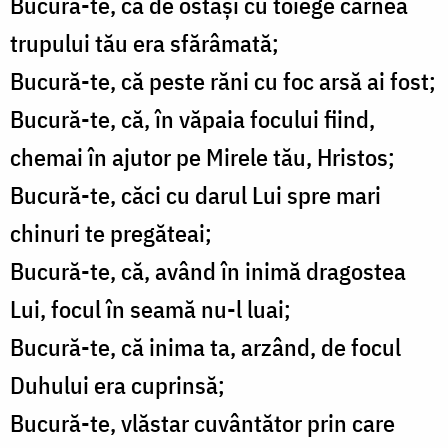
Bucură-te, că de ostaşi cu toiege carnea
trupului tău era sfărâmată;
Bucură-te, că peste răni cu foc arsă ai fost;
Bucură-te, că, în văpaia focului fiind,
chemai în ajutor pe Mirele tău, Hristos;
Bucură-te, căci cu darul Lui spre mari
chinuri te pregăteai;
Bucură-te, că, având în inimă dragostea
Lui, focul în seamă nu-l luai;
Bucură-te, că inima ta, arzând, de focul
Duhului era cuprinsă;
Bucură-te, vlăstar cuvântător prin care