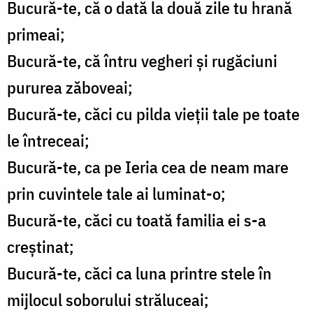
Bucură-te, că o dată la două zile tu hrană
primeai;
Bucură-te, că întru vegheri şi rugăciuni
pururea zăboveai;
Bucură-te, căci cu pilda vieţii tale pe toate
le întreceai;
Bucură-te, ca pe Ieria cea de neam mare
prin cuvintele tale ai luminat-o;
Bucură-te, căci cu toată familia ei s-a
creştinat;
Bucură-te, căci ca luna printre stele în
mijlocul soborului străluceai;