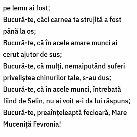
pe lemn ai fost;
Bucură-te, căci carnea ta strujită a fost
până la os;
Bucură-te, că în acele amare munci ai
cerut ajutor de sus;
Bucură-te, că mulţi, nemaiputând suferi
priveliştea chinurilor tale, s-au dus;
Bucură-te, că în acele munci, întrebată
fiind de Selin, nu ai voit a-i da lui răspuns;
Bucură-te, preaînţeleaptă fecioară, Mare
Muceniţă Fevronia!