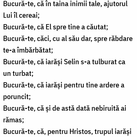
Bucură-te, că în taina inimii tale, ajutorul
Lui îl cereai;
Bucură-te, că El spre tine a căutat;
Bucură-te, căci, cu al său dar, spre răbdare
te-a îmbărbătat;
Bucură-te, că iarăşi Selin s-a tulburat ca
un turbat;
Bucură-te, că iarăşi pentru tine ardere a
poruncit;
Bucură-te, că şi de astă dată nebiruită ai
rămas;
Bucură-te, că, pentru Hristos, trupul iarăşi