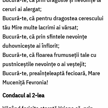
ceruri ai alergat;
Bucură-te, că pentru dragostea cerescului
tău Mire multe lacrimi ai vărsat;
Bucură-te, că prin sfintele nevoinţe
duhovniceşte ai înflorit;
Bucură-te, că floarea frumuseţii tale cu
pustniceştile nevoinţe o ai veştejit;
Bucură-te, preaînţeleaptă fecioară, Mare
Muceniţă Fevronia!
Condacul al 2-lea