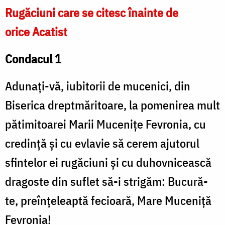
Rugăciuni care se citesc înainte de
orice Acatist
Condacul 1
Adunaţi-vă, iubitorii de mucenici, din
Biserica dreptmăritoare, la pomenirea mult
pătimitoarei Marii Muceniţe Fevronia, cu
credinţă şi cu evlavie să cerem ajutorul
sfintelor ei rugăciuni şi cu duhovnicească
dragoste din suflet să-i strigăm: Bucură-
te, preînţeleaptă fecioară, Mare Muceniţă
Fevronia!