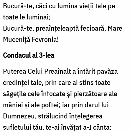
Bucură-te, căci cu lumina vieţii tale pe
toate le luminai;
Bucură-te, preaînţeleaptă fecioară, Mare
Muceniţă Fevronia!
Condacul al 3-lea
Puterea Celui Preaînalt a întărit pavăza
credinţei tale, prin care ai stins toate
săgeţile cele înfocate şi pierzătoare ale
mâniei şi ale poftei; iar prin darul lui
Dumnezeu, strălucind înţelegerea
sufletului tău, te-ai învăţat a-I cânta: