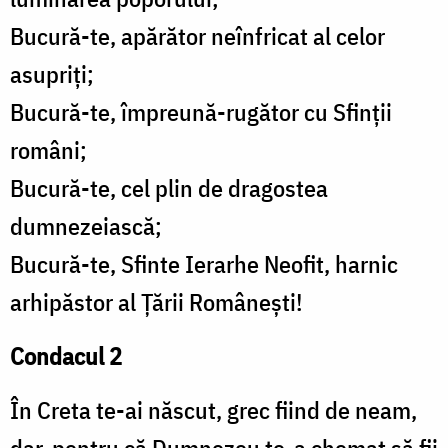
Bucură-te, apărător neînfricat al celor
asupriți;
Bucură-te, împreună-rugător cu Sfinții
români;
Bucură-te, cel plin de dragostea
dumnezeiască;
Bucură-te, Sfinte Ierarhe Neofit, harnic
arhipăstor al Țării Românești!
Condacul 2
În Creta te-ai născut, grec fiind de neam,