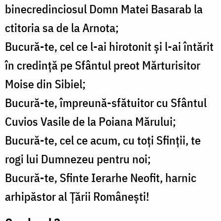
binecredinciosul Domn Matei Basarab la
ctitoria sa de la Arnota;
Bucură-te, cel ce l-ai hirotonit și l-ai întărit
în credință pe Sfântul preot Mărturisitor
Moise din Sibiel;
Bucură-te, împreună-sfătuitor cu Sfântul
Cuvios Vasile de la Poiana Mărului;
Bucură-te, cel ce acum, cu toți Sfinții, te
rogi lui Dumnezeu pentru noi;
Bucură-te, Sfinte Ierarhe Neofit, harnic
arhipăstor al Țării Românești!