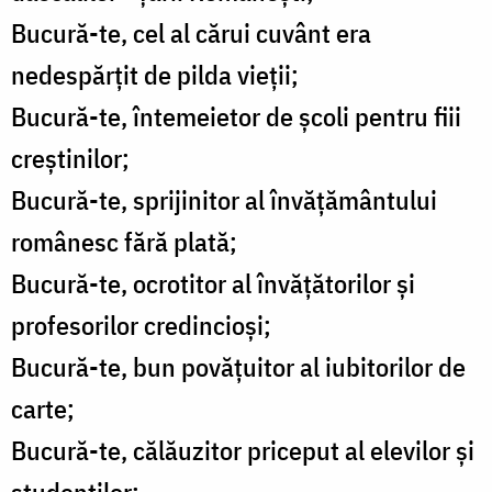
Bucură-te, cel al cărui cuvânt era
nedespărțit de pilda vieții;
Bucură-te, întemeietor de școli pentru fiii
creștinilor;
Bucură-te, sprijinitor al învățământului
românesc fără plată;
Bucură-te, ocrotitor al învățătorilor și
profesorilor credincioși;
Bucură-te, bun povăţuitor al iubitorilor de
carte;
Bucură-te, călăuzitor priceput al elevilor şi