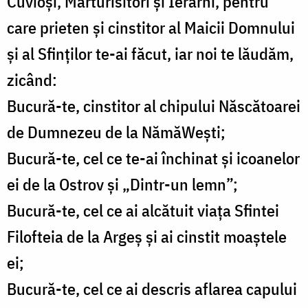
Cuvioși, Mărturisitori și Ierarhi, pentru
care prieten și cinstitor al Maicii Domnului
și al Sfinților te-ai făcut, iar noi te lăudăm,
zicând:
Bucură-te, cinstitor al chipului Născătoarei
de Dumnezeu de la NămăWești;
Bucură-te, cel ce te-ai închinat și icoanelor
ei de la Ostrov și „Dintr-un lemn”;
Bucură-te, cel ce ai alcătuit viața Sfintei
Filofteia de la Argeș și ai cinstit moaștele
ei;
Bucură-te, cel ce ai descris aflarea capului