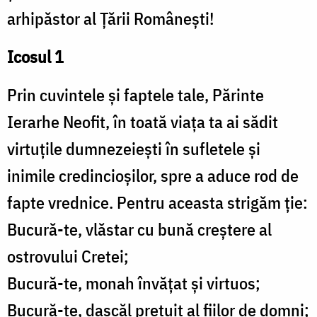
arhipăstor al Țării Românești!
Icosul 1
Prin cuvintele și faptele tale, Părinte
Ierarhe Neofit, în toată viața ta ai sădit
virtuțile dumnezeiești în sufletele și
inimile credincioșilor, spre a aduce rod de
fapte vrednice. Pentru aceasta strigăm ție:
Bucură-te, vlăstar cu bună creștere al
ostrovului Cretei;
Bucură-te, monah învățat și virtuos;
Bucură-te, dascăl prețuit al fiilor de domni;