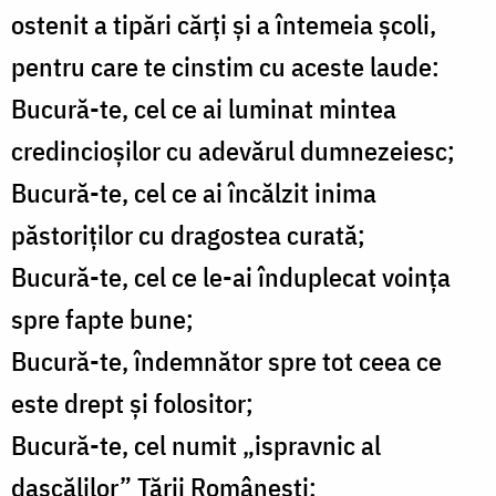
ostenit a tipări cărți și a întemeia școli,
pentru care te cinstim cu aceste laude:
Bucură-te, cel ce ai luminat mintea
credincioșilor cu adevărul dumnezeiesc;
Bucură-te, cel ce ai încălzit inima
păstoriților cu dragostea curată;
Bucură-te, cel ce le-ai înduplecat voința
spre fapte bune;
Bucură-te, îndemnător spre tot ceea ce
este drept și folositor;
Bucură-te, cel numit „ispravnic al
dascălilor” Țării Românești;