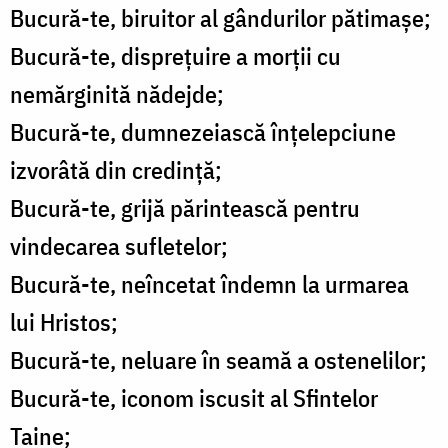
Bucură-te, biruitor al gândurilor pătimaşe;
Bucură-te, dispreţuire a morţii cu
nemărginită nădejde;
Bucură-te, dumnezeiască înţelepciune
izvorâtă din credinţă;
Bucură-te, grijă părintească pentru
vindecarea sufletelor;
Bucură-te, neîncetat îndemn la urmarea
lui Hristos;
Bucură-te, neluare în seamă a ostenelilor;
Bucură-te, iconom iscusit al Sfintelor
Taine;