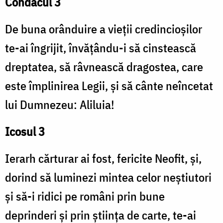
Condacul 3
De buna orânduire a vieții credincioșilor
te-ai îngrijit, învățându-i să cinstească
dreptatea, să râvnească dragostea, care
este împlinirea Legii, și să cânte neîncetat
lui Dumnezeu: Aliluia!
Icosul 3
Ierarh cărturar ai fost, fericite Neofit, și,
dorind să luminezi mintea celor neștiutori
și să-i ridici pe români prin bune
deprinderi și prin știința de carte, te-ai