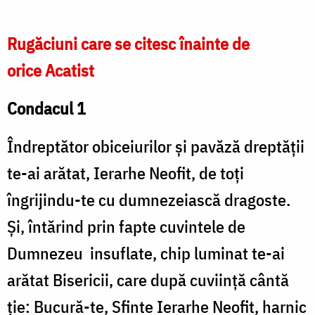
Rugăciuni care se citesc înainte de
orice Acatist
Condacul 1
Îndreptător obiceiurilor și pavăză dreptății
te-ai arătat, Ierarhe Neofit, de toți
îngrijindu-te cu dumnezeiască dragoste.
Și, întărind prin fapte cuvintele de
Dumnezeu insuflate, chip luminat te-ai
arătat Bisericii, care după cuviință cântă
ție: Bucură-te, Sfinte Ierarhe Neofit, harnic