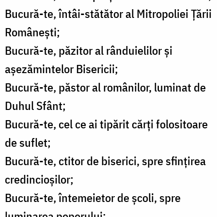
Bucură-te, întâi-stătător al Mitropoliei Țării
Românești;
Bucură-te, păzitor al rânduielilor și
așezămintelor Bisericii;
Bucură-te, păstor al românilor, luminat de
Duhul Sfânt;
Bucură-te, cel ce ai tipărit cărți folositoare
de suflet;
Bucură-te, ctitor de biserici, spre sfințirea
credincioșilor;
Bucură-te, întemeietor de școli, spre
luminarea poporului;