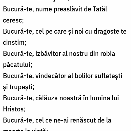
Bucură-te, nume preaslăvit de Tatăl
ceresc;
Bucură-te, cel pe care şi noi cu dragoste te
cinstim;
Bucură-te, izbăvitor al nostru din robia
păcatului;
Bucură-te, vindecător al bolilor sufleteşti
şi trupeşti;
Bucură-te, călăuza noastră în lumina lui
Hristos;
Bucură-te, cel ce ne-ai renăscut de la