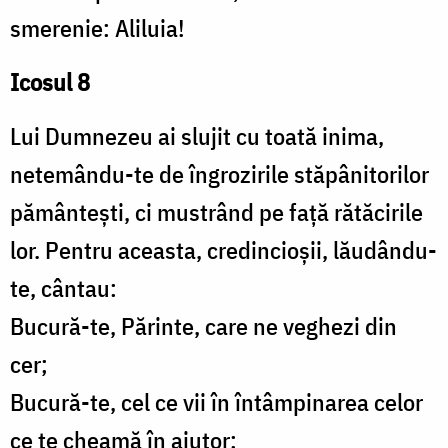
smerenie: Aliluia!
Icosul 8
Lui Dumnezeu ai slujit cu toată inima,
netemându-te de îngrozirile stăpânitorilor
pământeşti, ci mustrând pe faţă rătăcirile
lor. Pentru aceasta, credincioşii, lăudându-
te, cântau:
Bucură-te, Părinte, care ne veghezi din
cer;
Bucură-te, cel ce vii în întâmpinarea celor
ce te cheamă în ajutor;