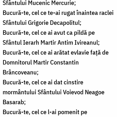
Sfântului Mucenic Mercurie;
Bucură-te, cel ce te-ai rugat înaintea raclei
Sfântului Grigorie Decapolitul;
Bucură-te, cel ce ai avut ca pildă pe
Sfântul Ierarh Martir Antim Ivireanul;
Bucură-te, cel ce ai arătat evlavie față de
Domnitorul Martir Constantin
Brâncoveanu;
Bucură-te, cel ce ai dat cinstire
mormântului Sfântului Voievod Neagoe
Basarab;
Bucură-te, cel ce l-ai pomenit pe