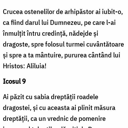
Crucea ostenelilor de arhipăstor ai iubit-o,
ca fiind darul lui Dumnezeu, pe care l-ai
înmulţit întru credinţă, nădejde şi
dragoste, spre folosul turmei cuvântătoare
şi spre a ta mântuire, pururea cântând lui
Hristos: Aliluia!
Icosul 9
Ai păzit cu sabia dreptăţii roadele
dragostei, şi cu aceasta ai plinit măsura
dreptăţii, ca un vrednic de pomenire