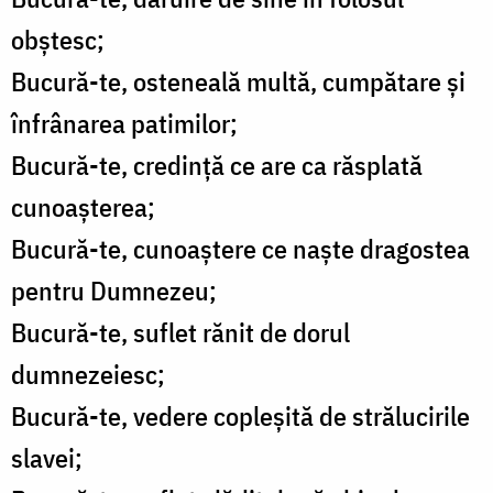
obştesc;
Bucură-te, osteneală multă, cumpătare şi
înfrânarea patimilor;
Bucură-te, credinţă ce are ca răsplată
cunoaşterea;
Bucură-te, cunoaştere ce naşte dragostea
pentru Dumnezeu;
Bucură-te, suflet rănit de dorul
dumnezeiesc;
Bucură-te, vedere copleşită de strălucirile
slavei;