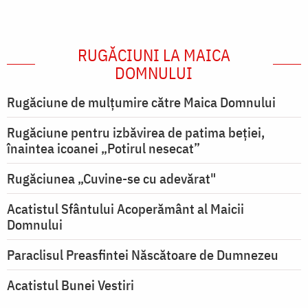
RUGĂCIUNI LA MAICA
DOMNULUI
Rugăciune de mulţumire către Maica Domnului
Rugăciune pentru izbăvirea de patima beției,
înaintea icoanei „Potirul nesecat”
Rugăciunea „Cuvine-se cu adevărat"
Acatistul Sfântului Acoperământ al Maicii
Domnului
Paraclisul Preasfintei Născătoare de Dumnezeu
Acatistul Bunei Vestiri