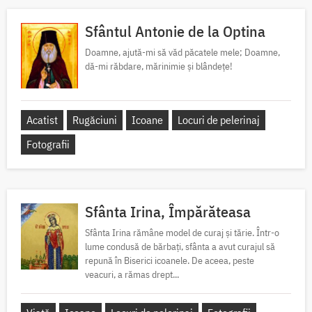
Sfântul Antonie de la Optina
Doamne, ajută-mi să văd păcatele mele; Doamne,
dă-mi răbdare, mărinimie şi blândeţe!
Acatist
Rugăciuni
Icoane
Locuri de pelerinaj
Fotografii
Sfânta Irina, Împărăteasa
Sfânta Irina rămâne model de curaj și tărie. Într-o
lume condusă de bărbați, sfânta a avut curajul să
repună în Biserici icoanele. De aceea, peste
veacuri, a rămas drept...