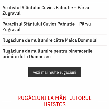
Acatistul Sfântului Cuvios Pafnutie – Pârvu
Zugravul
Paraclisul Sfântului Cuvios Pafnutie – Pârvu
Zugravul
Rugăciune de mulţumire către Maica Domnului
Rugăciune de mulțumire pentru binefacerile
primite de la Dumnezeu
vezi mai multe rugăciuni
RUGĂCIUNI LA MÂNTUITORUL
HRISTOS