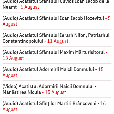
(Audio) Acatistul Sfântului Cuvios Ioan Iacob de la
Neamț
- 5 August
(Audio) Acatistul Sfântului Ioan Iacob Hozevitul
- 5
August
(Audio) Acatistul Sfântului Ierarh Nifon, Patriarhul
Constantinopolului
- 11 August
(Audio) Acatistul Sfântului Maxim Mărturisitorul
-
13 August
(Audio) Acatistul Adormirii Maicii Domnului
- 15
August
(Video) Acatistul Adormirii Maicii Domnului -
Mănăstirea Nicula
- 15 August
(Audio) Acatistul Sfinților Martiri Brâncoveni
- 16
August