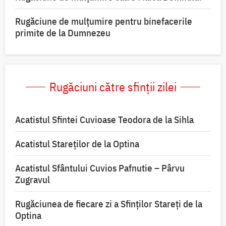
Rugăciune de mulțumire pentru binefacerile
primite de la Dumnezeu
Rugăciuni către sfinții zilei
Acatistul Sfintei Cuvioase Teodora de la Sihla
Acatistul Stareţilor de la Optina
Acatistul Sfântului Cuvios Pafnutie – Pârvu
Zugravul
Rugăciunea de fiecare zi a Sfinților Stareți de la
Optina