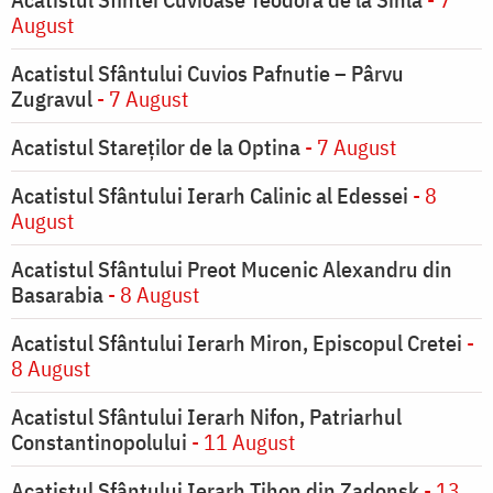
August
Acatistul Sfântului Cuvios Pafnutie – Pârvu
Zugravul
- 7 August
Acatistul Stareţilor de la Optina
- 7 August
Acatistul Sfântului Ierarh Calinic al Edessei
- 8
August
Acatistul Sfântului Preot Mucenic Alexandru din
Basarabia
- 8 August
Acatistul Sfântului Ierarh Miron, Episcopul Cretei
-
8 August
Acatistul Sfântului Ierarh Nifon, Patriarhul
Constantinopolului
- 11 August
Acatistul Sfântului Ierarh Tihon din Zadonsk
- 13