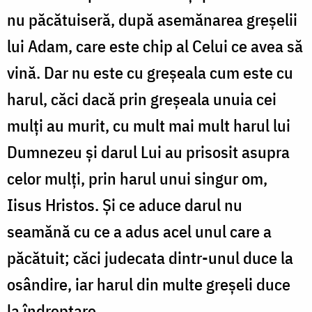
nu păcătuiseră, după asemănarea greșelii
lui Adam, care este chip al Celui ce avea să
vină. Dar nu este cu greșeala cum este cu
harul, căci dacă prin greșeala unuia cei
mulți au murit, cu mult mai mult harul lui
Dumnezeu și darul Lui au prisosit asupra
celor mulți, prin harul unui singur om,
Iisus Hristos. Și ce aduce darul nu
seamănă cu ce a adus acel unul care a
păcătuit; căci judecata dintr-unul duce la
osândire, iar harul din multe greșeli duce
la îndreptare.