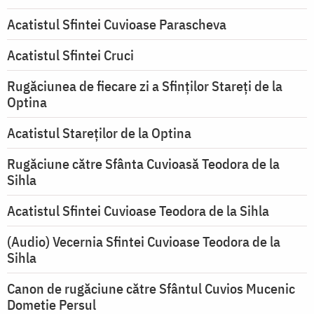
Acatistul Sfintei Cuvioase Parascheva
Acatistul Sfintei Cruci
Rugăciunea de fiecare zi a Sfinților Stareți de la
Optina
Acatistul Stareţilor de la Optina
Rugăciune către Sfânta Cuvioasă Teodora de la
Sihla
Acatistul Sfintei Cuvioase Teodora de la Sihla
(Audio) Vecernia Sfintei Cuvioase Teodora de la
Sihla
Canon de rugăciune către Sfântul Cuvios Mucenic
Dometie Persul