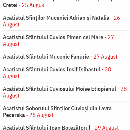
Cretei
- 25 August
Acatistul Sfinților Mucenici Adrian și Natalia
- 26
August
Acatistul Sfântului Cuvios Pimen cel Mare
- 27
August
Acatistul Sfântului Mucenic Fanurie
- 27 August
Acatistul Sfântului Cuvios Iosif Isihastul
- 28
August
Acatistul Sfântului Cuviosului Moise Etiopianul
- 28
August
Acatistul Soborului Sfinților Cuvioși din Lavra
Pecerska
- 28 August
Acatistul Sfântului Ioan Botezătorul
- 29 August