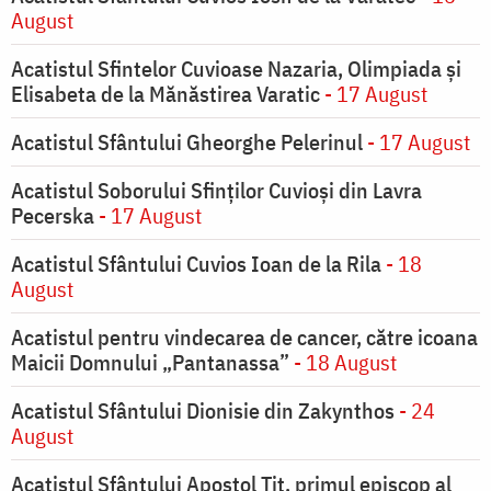
August
Acatistul Sfintelor Cuvioase Nazaria, Olimpiada și
Elisabeta de la Mănăstirea Varatic
- 17 August
Acatistul Sfântului Gheorghe Pelerinul
- 17 August
Acatistul Soborului Sfinților Cuvioși din Lavra
Pecerska
- 17 August
Acatistul Sfântului Cuvios Ioan de la Rila
- 18
August
Acatistul pentru vindecarea de cancer, către icoana
Maicii Domnului „Pantanassa”
- 18 August
Acatistul Sfântului Dionisie din Zakynthos
- 24
August
Acatistul Sfântului Apostol Tit, primul episcop al