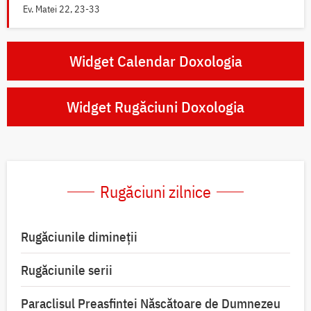
Ev. Matei 22, 23-33
Widget Calendar Doxologia
Widget Rugăciuni Doxologia
Rugăciuni zilnice
Rugăciunile dimineții
Rugăciunile serii
Paraclisul Preasfintei Născătoare de Dumnezeu