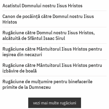
Acatistul Domnului nostru Iisus Hristos
Canon de pocăință către Domnul nostru Iisus
Hristos
Rugăciune către Domnul nostru Iisus Hristos,
alcătuită de Sfântul Isaac Sirul
Rugăciune către Mântuitorul Iisus Hristos pentru
ieşirea din necazuri
Rugăciune către Mântuitorul Iisus Hristos pentru
izbăvire de boală
Rugăciune de mulțumire pentru binefacerile
primite de la Dumnezeu
vezi mai multe rugăciuni