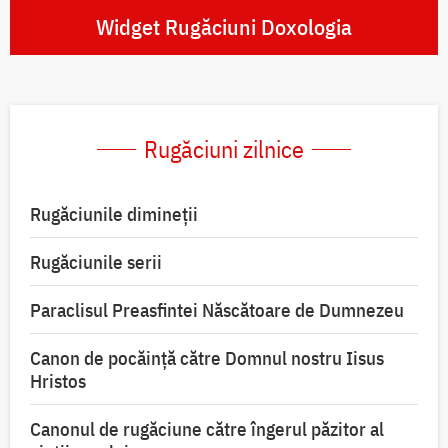
Widget Rugăciuni Doxologia
Rugăciuni zilnice
Rugăciunile dimineții
Rugăciunile serii
Paraclisul Preasfintei Născătoare de Dumnezeu
Canon de pocăință către Domnul nostru Iisus
Hristos
Canonul de rugăciune către îngerul păzitor al