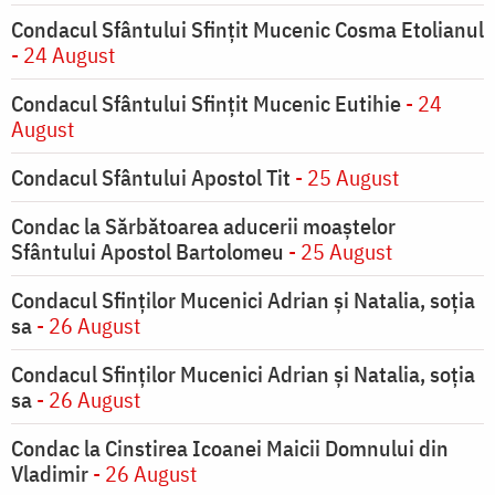
Condacul Sfântului Sfinţit Mucenic Cosma Etolianul
- 24 August
Condacul Sfântului Sfinţit Mucenic Eutihie
- 24
August
Condacul Sfântului Apostol Tit
- 25 August
Condac la Sărbătoarea aducerii moaştelor
Sfântului Apostol Bartolomeu
- 25 August
Condacul Sfinţilor Mucenici Adrian şi Natalia, soţia
sa
- 26 August
Condacul Sfinţilor Mucenici Adrian şi Natalia, soţia
sa
- 26 August
Condac la Cinstirea Icoanei Maicii Domnului din
Vladimir
- 26 August