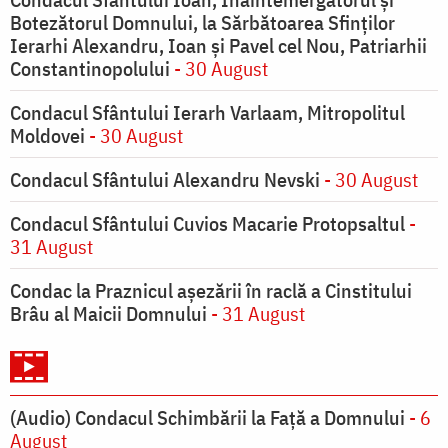
Botezătorul Domnului, la Sărbătoarea Sfinţilor
Ierarhi Alexandru, Ioan şi Pavel cel Nou, Patriarhii
Constantinopolului
- 30 August
Condacul Sfântului Ierarh Varlaam, Mitropolitul
Moldovei
- 30 August
Condacul Sfântului Alexandru Nevski
- 30 August
Condacul Sfântului Cuvios Macarie Protopsaltul
-
31 August
Condac la Praznicul aşezării în raclă a Cinstitului
Brâu al Maicii Domnului
- 31 August
(Audio) Condacul Schimbării la Față a Domnului
- 6
August