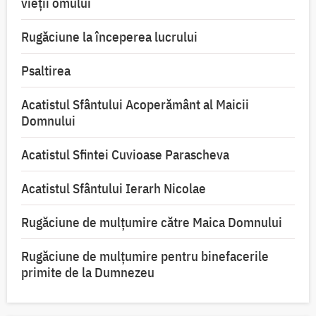
vieții omului
Rugăciune la începerea lucrului
Psaltirea
Acatistul Sfântului Acoperământ al Maicii
Domnului
Acatistul Sfintei Cuvioase Parascheva
Acatistul Sfântului Ierarh Nicolae
Rugăciune de mulţumire către Maica Domnului
Rugăciune de mulțumire pentru binefacerile
primite de la Dumnezeu