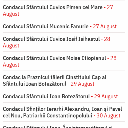
Condacul Sfântului Cuvios Pimen cel Mare
- 27
August
Condacul Sfântului Mucenic Fanurie
- 27 August
Condacul Sfântului Cuvios Iosif Isihastul
- 28
August
Condacul Sfântului Cuvios Moise Etiopianul
- 28
August
Condac la Praznicul tăierii Cinstitului Cap al
Sfântului Ioan Botezătorul
- 29 August
Condacul Sfântului Ioan Botezătorul
- 29 August
Condacul Sfinţilor Ierarhi Alexandru, Ioan şi Pavel
cel Nou, Patriarhii Constantinopolului
- 30 August
Condacul Sfântului Ioan, Înaintemergătorul şi