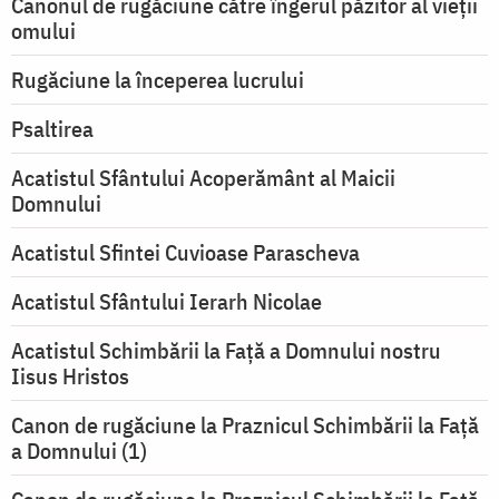
Canonul de rugăciune către îngerul păzitor al vieții
omului
Rugăciune la începerea lucrului
Psaltirea
Acatistul Sfântului Acoperământ al Maicii
Domnului
Acatistul Sfintei Cuvioase Parascheva
Acatistul Sfântului Ierarh Nicolae
Acatistul Schimbării la Faţă a Domnului nostru
Iisus Hristos
Canon de rugăciune la Praznicul Schimbării la Faţă
a Domnului (1)