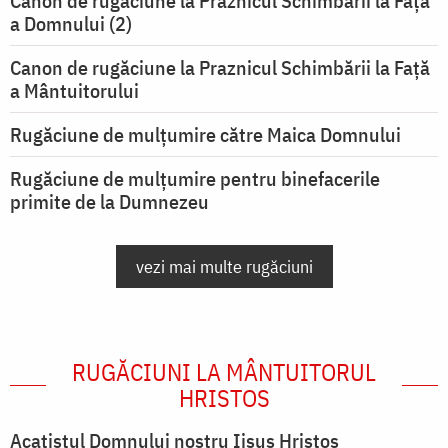
Canon de rugăciune la Praznicul Schimbării la Faţă
a Domnului (2)
Canon de rugăciune la Praznicul Schimbării la Față
a Mântuitorului
Rugăciune de mulţumire către Maica Domnului
Rugăciune de mulțumire pentru binefacerile
primite de la Dumnezeu
vezi mai multe rugăciuni
RUGĂCIUNI LA MÂNTUITORUL
HRISTOS
Acatistul Domnului nostru Iisus Hristos