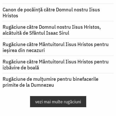
Canon de pocăință către Domnul nostru Iisus
Hristos
Rugăciune către Domnul nostru Iisus Hristos,
alcătuită de Sfântul Isaac Sirul
Rugăciune către Mântuitorul Iisus Hristos pentru
ieşirea din necazuri
Rugăciune către Mântuitorul Iisus Hristos pentru
izbăvire de boală
Rugăciune de mulțumire pentru binefacerile
primite de la Dumnezeu
vezi mai multe rugăciuni