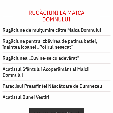
RUGĂCIUNI LA MAICA
DOMNULUI
Rugăciune de mulţumire către Maica Domnului
Rugăciune pentru izbăvirea de patima beției,
înaintea icoanei „Potirul nesecat”
Rugăciunea „Cuvine-se cu adevărat"
Acatistul Sfântului Acoperământ al Maicii
Domnului
Paraclisul Preasfintei Născătoare de Dumnezeu
Acatistul Bunei Vestiri