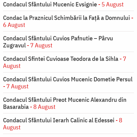
Condacul Sfântului Mucenic Evsignie
- 5 August
Condac la Praznicul Schimbării la Faţă a Domnului
-
6 August
Condacul Sfântului Cuvios Pafnutie – Pârvu
Zugravul
- 7 August
Condacul Sfintei Cuvioase Teodora de la Sihla
- 7
August
Condacul Sfântului Cuvios Mucenic Dometie Persul
- 7 August
Condacul Sfântului Preot Mucenic Alexandru din
Basarabia
- 8 August
Condacul Sfântului Ierarh Calinic al Edessei
- 8
August