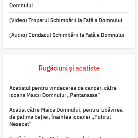
Domnului
(Video) Troparul Schimbării la Față a Domnului
(Audio) Condacul Schimbării la Față a Domnului
Rugăciuni și acatiste
Acatistul pentru vindecarea de cancer, către
icoana Maicii Domnului „Pantanassa”
Acatist către Maica Domnului, pentru izbăvirea
de patima beției, înaintea icoanei „Potirul
Nesecat”