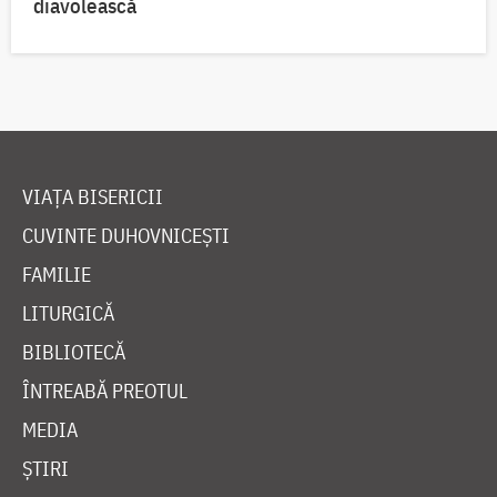
diavolească
VIAȚA BISERICII
CUVINTE DUHOVNICEȘTI
FAMILIE
LITURGICĂ
BIBLIOTECĂ
ÎNTREABĂ PREOTUL
MEDIA
ȘTIRI