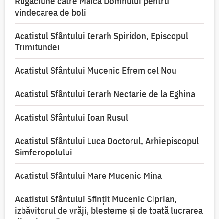
Rugăciune către Maica Domnului pentru
vindecarea de boli
Acatistul Sfântului Ierarh Spiridon, Episcopul
Trimitundei
Acatistul Sfântului Mucenic Efrem cel Nou
Acatistul Sfântului Ierarh Nectarie de la Eghina
Acatistul Sfântului Ioan Rusul
Acatistul Sfântului Luca Doctorul, Arhiepiscopul
Simferopolului
Acatistul Sfântului Mare Mucenic Mina
Acatistul Sfântului Sfințit Mucenic Ciprian,
izbăvitorul de vrăji, blesteme și de toată lucrarea