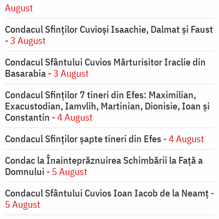
August
Condacul Sfinţilor Cuvioşi Isaachie, Dalmat şi Faust
- 3 August
Condacul Sfântului Cuvios Mărturisitor Iraclie din
Basarabia
- 3 August
Condacul Sfinţilor 7 tineri din Efes: Maximilian,
Exacustodian, Iamvlih, Martinian, Dionisie, Ioan şi
Constantin
- 4 August
Condacul Sfinţilor şapte tineri din Efes
- 4 August
Condac la Înainteprăznuirea Schimbării la Faţă a
Domnului
- 5 August
Condacul Sfântului Cuvios Ioan Iacob de la Neamț
-
5 August