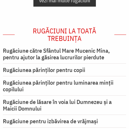
vezi mai multe rugăciuni
RUGĂCIUNI LA TOATĂ
TREBUINȚA
Rugăciune către Sfântul Mare Mucenic Mina,
pentru ajutor la găsirea lucrurilor pierdute
Rugăciunea părinților pentru copii
Rugăciunea părinților pentru luminarea minţii
copilului
Rugăciune de lăsare în voia lui Dumnezeu şi a
Maicii Domnului
Rugăciune pentru izbăvirea de vrăjmași