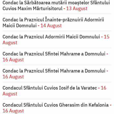
Condac la Sărbătoarea mutării moaştelor Sfântului
Cuvios Maxim Mărturisitorul
- 13 August
Condac la Praznicul Înainte-prăznuirii Adormirii
Maicii Domnului
- 14 August
Condac la Praznicul Adormirii Maicii Domnului
- 15
August
Condac la Praznicul Sfintei Mahrame a Domnului
-
16 August
Condac la Praznicul Sfintei Mahrame a Domnului
-
16 August
Condacul Sfântului Cuvios Iosif de la Varatec
- 16
August
Condacul Sfântului Cuvios Gherasim din Kefalonia
-
16 August