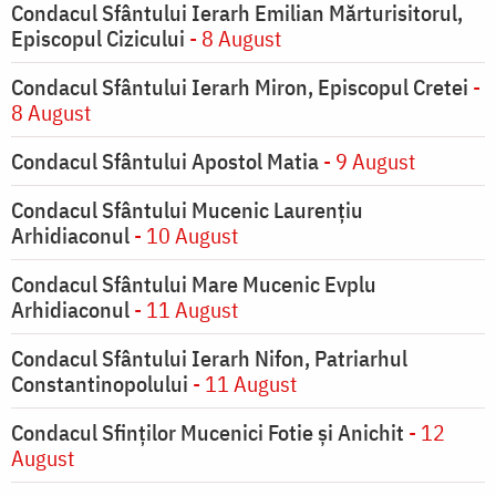
Condacul Sfântului Ierarh Emilian Mărturisitorul,
Episcopul Cizicului
- 8 August
Condacul Sfântului Ierarh Miron, Episcopul Cretei
-
8 August
Condacul Sfântului Apostol Matia
- 9 August
Condacul Sfântului Mucenic Laurențiu
Arhidiaconul
- 10 August
Condacul Sfântului Mare Mucenic Evplu
Arhidiaconul
- 11 August
Condacul Sfântului Ierarh Nifon, Patriarhul
Constantinopolului
- 11 August
Condacul Sfinţilor Mucenici Fotie şi Anichit
- 12
August