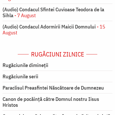
(Audio) Condacul Sfintei Cuvioase Teodora de la
Sihla
- 7 August
(Audio) Condacul Adormirii Maicii Domnului
- 15
August
RUGĂCIUNI ZILNICE
Rugăciunile dimineții
Rugăciunile serii
Paraclisul Preasfintei Născătoare de Dumnezeu
Canon de pocăință către Domnul nostru Iisus
Hristos