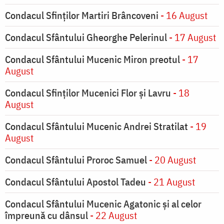
Condacul Sfinților Martiri Brâncoveni
- 16 August
Condacul Sfântului Gheorghe Pelerinul
- 17 August
Condacul Sfântului Mucenic Miron preotul
- 17
August
Condacul Sfinţilor Mucenici Flor şi Lavru
- 18
August
Condacul Sfântului Mucenic Andrei Stratilat
- 19
August
Condacul Sfântului Proroc Samuel
- 20 August
Condacul Sfântului Apostol Tadeu
- 21 August
Condacul Sfântului Mucenic Agatonic şi al celor
împreună cu dânsul
- 22 August