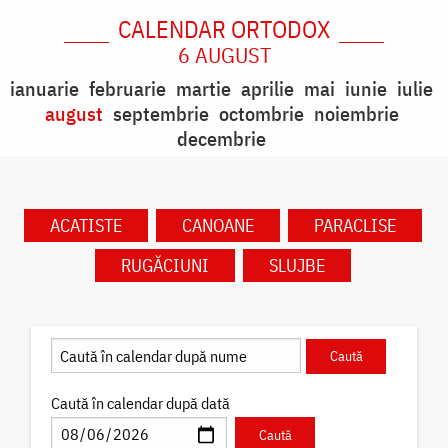
CALENDAR ORTODOX
6 AUGUST
ianuarie
februarie
martie
aprilie
mai
iunie
iulie
august
septembrie
octombrie
noiembrie
decembrie
ACATISTE
CANOANE
PARACLISE
RUGĂCIUNI
SLUJBE
Caută în calendar după dată