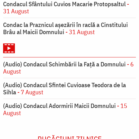
Condacul Sfântului Cuvios Macarie Protopsaltul
-
31 August
Condac la Praznicul aşezării în raclă a Cinstitului
Brâu al Maicii Domnului
- 31 August
(Audio) Condacul Schimbării la Față a Domnului
- 6
August
(Audio) Condacul Sfintei Cuvioase Teodora de la
Sihla
- 7 August
(Audio) Condacul Adormirii Maicii Domnului
- 15
August