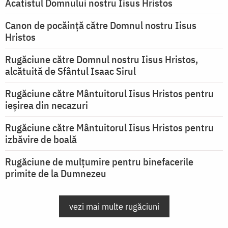
Acatistul Domnului nostru Iisus Hristos
Canon de pocăință către Domnul nostru Iisus
Hristos
Rugăciune către Domnul nostru Iisus Hristos,
alcătuită de Sfântul Isaac Sirul
Rugăciune către Mântuitorul Iisus Hristos pentru
ieşirea din necazuri
Rugăciune către Mântuitorul Iisus Hristos pentru
izbăvire de boală
Rugăciune de mulțumire pentru binefacerile
primite de la Dumnezeu
vezi mai multe rugăciuni