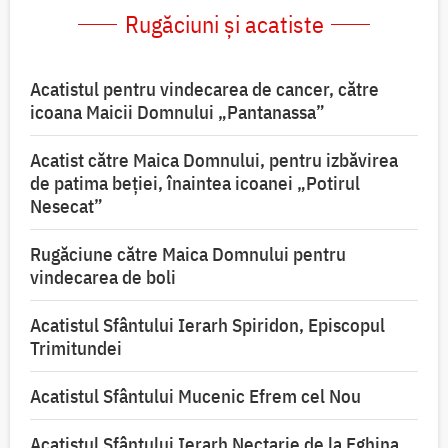
Rugăciuni și acatiste
Acatistul pentru vindecarea de cancer, către
icoana Maicii Domnului „Pantanassa”
Acatist către Maica Domnului, pentru izbăvirea
de patima beției, înaintea icoanei „Potirul
Nesecat”
Rugăciune către Maica Domnului pentru
vindecarea de boli
Acatistul Sfântului Ierarh Spiridon, Episcopul
Trimitundei
Acatistul Sfântului Mucenic Efrem cel Nou
Acatistul Sfântului Ierarh Nectarie de la Eghina