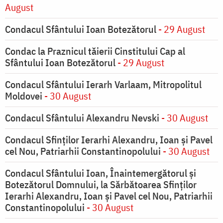
August
Condacul Sfântului Ioan Botezătorul
- 29 August
Condac la Praznicul tăierii Cinstitului Cap al
Sfântului Ioan Botezătorul
- 29 August
Condacul Sfântului Ierarh Varlaam, Mitropolitul
Moldovei
- 30 August
Condacul Sfântului Alexandru Nevski
- 30 August
Condacul Sfinţilor Ierarhi Alexandru, Ioan şi Pavel
cel Nou, Patriarhii Constantinopolului
- 30 August
Condacul Sfântului Ioan, Înaintemergătorul şi
Botezătorul Domnului, la Sărbătoarea Sfinţilor
Ierarhi Alexandru, Ioan şi Pavel cel Nou, Patriarhii
Constantinopolului
- 30 August