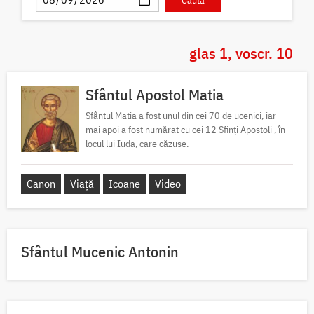
glas 1, voscr. 10
Sfântul Apostol Matia
Sfântul Matia a fost unul din cei 70 de ucenici, iar
mai apoi a fost numărat cu cei 12 Sfinți Apostoli , în
locul lui Iuda, care căzuse.
Canon
Viață
Icoane
Video
Sfântul Mucenic Antonin