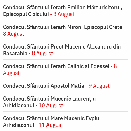
Condacul Sfântului Ierarh Emilian Mărturisitorul,
Episcopul Cizicului
- 8 August
Condacul Sfântului Ierarh Miron, Episcopul Cretei
-
8 August
Condacul Sfântului Preot Mucenic Alexandru din
Basarabia
- 8 August
Condacul Sfântului Ierarh Calinic al Edessei
- 8
August
Condacul Sfântului Apostol Matia
- 9 August
Condacul Sfântului Mucenic Laurențiu
Arhidiaconul
- 10 August
Condacul Sfântului Mare Mucenic Evplu
Arhidiaconul
- 11 August