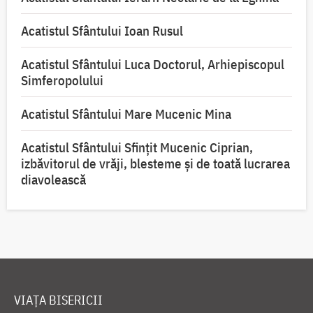
Acatistul Sfântului Ioan Rusul
Acatistul Sfântului Luca Doctorul, Arhiepiscopul
Simferopolului
Acatistul Sfântului Mare Mucenic Mina
Acatistul Sfântului Sfințit Mucenic Ciprian,
izbăvitorul de vrăji, blesteme și de toată lucrarea
diavolească
VIAȚA BISERICII