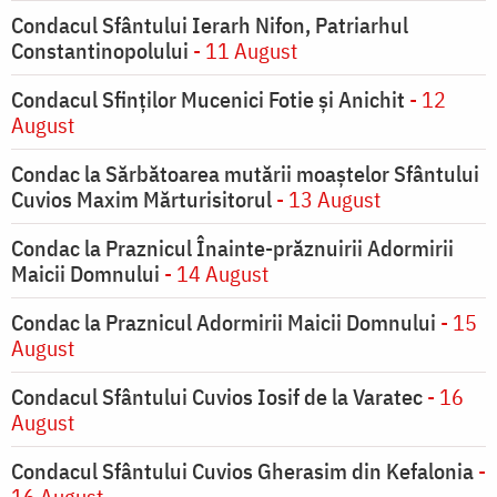
Condacul Sfântului Ierarh Nifon, Patriarhul
Constantinopolului
- 11 August
Condacul Sfinţilor Mucenici Fotie şi Anichit
- 12
August
Condac la Sărbătoarea mutării moaştelor Sfântului
Cuvios Maxim Mărturisitorul
- 13 August
Condac la Praznicul Înainte-prăznuirii Adormirii
Maicii Domnului
- 14 August
Condac la Praznicul Adormirii Maicii Domnului
- 15
August
Condacul Sfântului Cuvios Iosif de la Varatec
- 16
August
Condacul Sfântului Cuvios Gherasim din Kefalonia
-
16 August