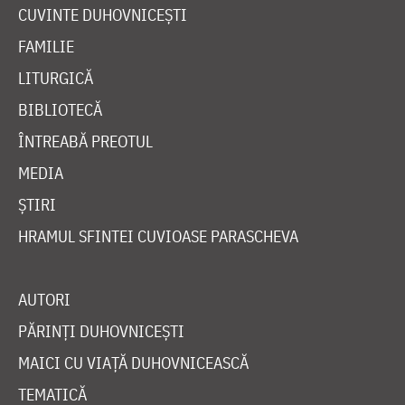
CUVINTE DUHOVNICEȘTI
FAMILIE
LITURGICĂ
BIBLIOTECĂ
ÎNTREABĂ PREOTUL
MEDIA
ȘTIRI
HRAMUL SFINTEI CUVIOASE PARASCHEVA
AUTORI
PĂRINȚI DUHOVNICEȘTI
MAICI CU VIAȚĂ DUHOVNICEASCĂ
TEMATICĂ