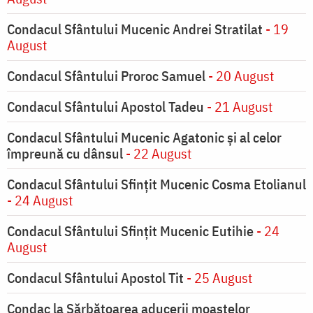
Condacul Sfântului Mucenic Andrei Stratilat
- 19
August
Condacul Sfântului Proroc Samuel
- 20 August
Condacul Sfântului Apostol Tadeu
- 21 August
Condacul Sfântului Mucenic Agatonic şi al celor
împreună cu dânsul
- 22 August
Condacul Sfântului Sfinţit Mucenic Cosma Etolianul
- 24 August
Condacul Sfântului Sfinţit Mucenic Eutihie
- 24
August
Condacul Sfântului Apostol Tit
- 25 August
Condac la Sărbătoarea aducerii moaştelor