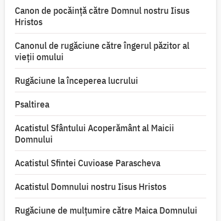
Canon de pocăință către Domnul nostru Iisus
Hristos
Canonul de rugăciune către îngerul păzitor al
vieții omului
Rugăciune la începerea lucrului
Psaltirea
Acatistul Sfântului Acoperământ al Maicii
Domnului
Acatistul Sfintei Cuvioase Parascheva
Acatistul Domnului nostru Iisus Hristos
Rugăciune de mulţumire către Maica Domnului