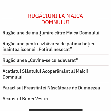
RUGĂCIUNI LA MAICA
DOMNULUI
Rugăciune de mulţumire către Maica Domnului
Rugăciune pentru izbăvirea de patima beției,
înaintea icoanei „Potirul nesecat”
Rugăciunea „Cuvine-se cu adevărat"
Acatistul Sfântului Acoperământ al Maicii
Domnului
Paraclisul Preasfintei Născătoare de Dumnezeu
Acatistul Bunei Vestiri