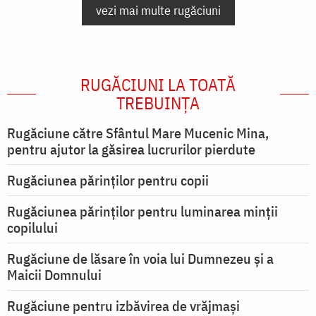
vezi mai multe rugăciuni
RUGĂCIUNI LA TOATĂ
TREBUINȚA
Rugăciune către Sfântul Mare Mucenic Mina,
pentru ajutor la găsirea lucrurilor pierdute
Rugăciunea părinților pentru copii
Rugăciunea părinților pentru luminarea minţii
copilului
Rugăciune de lăsare în voia lui Dumnezeu şi a
Maicii Domnului
Rugăciune pentru izbăvirea de vrăjmași