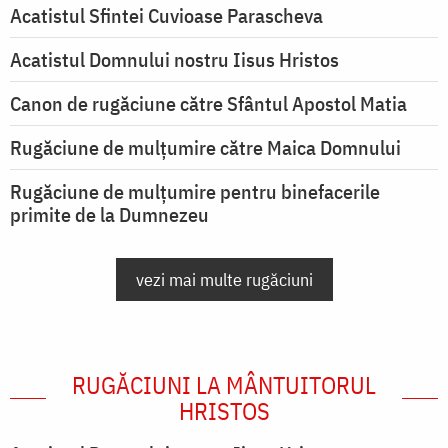
Acatistul Sfintei Cuvioase Parascheva
Acatistul Domnului nostru Iisus Hristos
Canon de rugăciune către Sfântul Apostol Matia
Rugăciune de mulţumire către Maica Domnului
Rugăciune de mulțumire pentru binefacerile
primite de la Dumnezeu
vezi mai multe rugăciuni
RUGĂCIUNI LA MÂNTUITORUL
HRISTOS