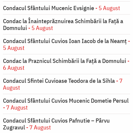
Condacul Sfântului Mucenic Evsignie
- 5 August
Condac la Înainteprăznuirea Schimbării la Faţă a
Domnului
- 5 August
Condacul Sfântului Cuvios Ioan Iacob de la Neamț
-
5 August
Condac la Praznicul Schimbării la Faţă a Domnului
-
6 August
Condacul Sfintei Cuvioase Teodora de la Sihla
- 7
August
Condacul Sfântului Cuvios Mucenic Dometie Persul
- 7 August
Condacul Sfântului Cuvios Pafnutie – Pârvu
Zugravul
- 7 August