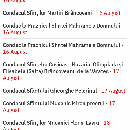
Condacul Sfinților Martiri Brâncoveni
- 16 August
Condac la Praznicul Sfintei Mahrame a Domnului
-
16 August
Condac la Praznicul Sfintei Mahrame a Domnului
-
16 August
Condacul Sfintelor Cuvioase Nazaria, Olimpiada și
Elisabeta (Safta) Brâncoveanu de la Văratec
- 17
August
Condacul Sfântului Gheorghe Pelerinul
- 17 August
Condacul Sfântului Mucenic Miron preotul
- 17
August
Condacul Sfinţilor Mucenici Flor şi Lavru
- 18
August