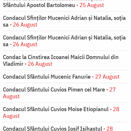
Sfântului Apostol Bartolomeu
- 25 August
Condacul Sfinţilor Mucenici Adrian şi Natalia, soţia
sa
- 26 August
Condacul Sfinţilor Mucenici Adrian şi Natalia, soţia
sa
- 26 August
Condac la Cinstirea Icoanei Maicii Domnului din
Vladimir
- 26 August
Condacul Sfântului Mucenic Fanurie
- 27 August
Condacul Sfântului Cuvios Pimen cel Mare
- 27
August
Condacul Sfântului Cuvios Moise Etiopianul
- 28
August
Condacul Sfântului Cuvios Iosif Isihastul
- 28