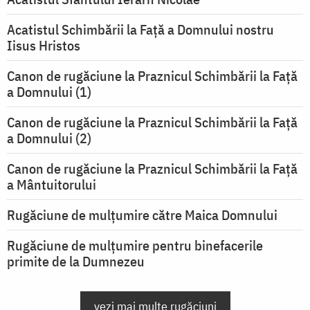
Acatistul Schimbării la Faţă a Domnului nostru
Iisus Hristos
Canon de rugăciune la Praznicul Schimbării la Faţă
a Domnului (1)
Canon de rugăciune la Praznicul Schimbării la Faţă
a Domnului (2)
Canon de rugăciune la Praznicul Schimbării la Față
a Mântuitorului
Rugăciune de mulţumire către Maica Domnului
Rugăciune de mulțumire pentru binefacerile
primite de la Dumnezeu
vezi mai multe rugăciuni