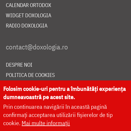
CALENDAR ORTODOX
WIDGET DOXOLOGIA
RADIO DOXOLOGIA
DESPRE NOI
POLITICA DE COOKIES
DONEAZĂ ONLINE PENTRU CATEDRALA NAȚIONALĂ
Folosim cookie-uri pentru a îmbunătăți experiența
dumneavoastră pe acest site.
Prin continuarea navigării în această pagină
LIVE
confirmați acceptarea utilizării fișierelor de tip
cookie.
Mai multe informații