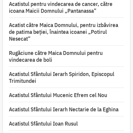
Acatistul pentru vindecarea de cancer, către
icoana Maicii Domnului „Pantanassa”
Acatist către Maica Domnului, pentru izbăvirea
de patima beției, înaintea icoanei „Potirul
Nesecat”
Rugăciune către Maica Domnului pentru
vindecarea de boli
Acatistul Sfântului Ierarh Spiridon, Episcopul
Trimitundei
Acatistul Sfântului Mucenic Efrem cel Nou
Acatistul Sfântului Ierarh Nectarie de la Eghina
Acatistul Sfântului Ioan Rusul