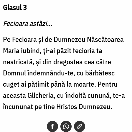
Glasul 3
Fecioara astăzi...
Pe Fecioara şi de Dumnezeu Născătoarea
Maria iubind, ţi-ai păzit fecioria ta
nestricată, şi din dragostea cea către
Domnul îndemnându-te, cu bărbătesc
cuget ai pătimit până la moarte. Pentru
aceasta Glicheria, cu îndoită cunună, te-a
încununat pe tine Hristos Dumnezeu.