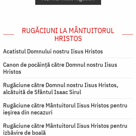
RUGĂCIUNI LA MÂNTUITORUL
HRISTOS
Acatistul Domnului nostru Iisus Hristos
Canon de pocăință către Domnul nostru Iisus
Hristos
Rugăciune către Domnul nostru Iisus Hristos,
alcătuită de Sfântul Isaac Sirul
Rugăciune către Mântuitorul Iisus Hristos pentru
ieşirea din necazuri
Rugăciune către Mântuitorul Iisus Hristos pentru
izbăvire de boală