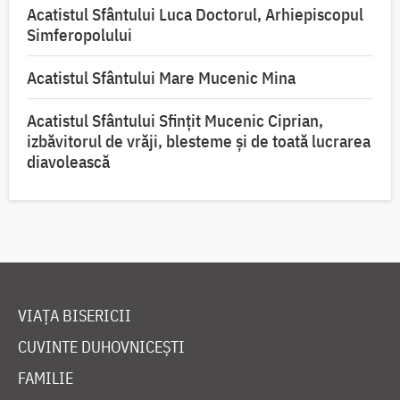
Acatistul Sfântului Luca Doctorul, Arhiepiscopul
Simferopolului
Acatistul Sfântului Mare Mucenic Mina
Acatistul Sfântului Sfințit Mucenic Ciprian,
izbăvitorul de vrăji, blesteme și de toată lucrarea
diavolească
VIAȚA BISERICII
CUVINTE DUHOVNICEȘTI
FAMILIE