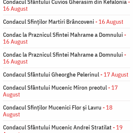
Condacul Sfântului Cuvios Gherasim din Kefalonia
-
16 August
Condacul Sfinților Martiri Brâncoveni
- 16 August
Condac la Praznicul Sfintei Mahrame a Domnului
-
16 August
Condac la Praznicul Sfintei Mahrame a Domnului
-
16 August
Condacul Sfântului Gheorghe Pelerinul
- 17 August
Condacul Sfântului Mucenic Miron preotul
- 17
August
Condacul Sfinţilor Mucenici Flor şi Lavru
- 18
August
Condacul Sfântului Mucenic Andrei Stratilat
- 19