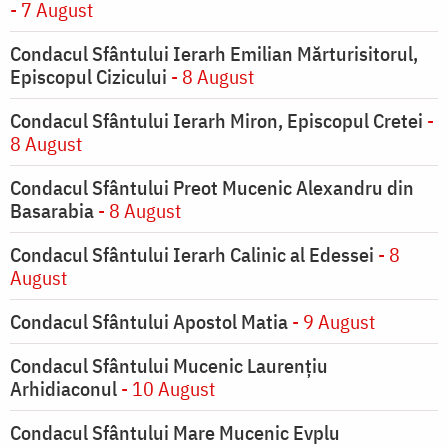
- 7 August
Condacul Sfântului Ierarh Emilian Mărturisitorul,
Episcopul Cizicului
- 8 August
Condacul Sfântului Ierarh Miron, Episcopul Cretei
-
8 August
Condacul Sfântului Preot Mucenic Alexandru din
Basarabia
- 8 August
Condacul Sfântului Ierarh Calinic al Edessei
- 8
August
Condacul Sfântului Apostol Matia
- 9 August
Condacul Sfântului Mucenic Laurențiu
Arhidiaconul
- 10 August
Condacul Sfântului Mare Mucenic Evplu