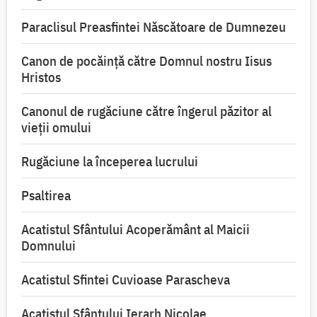
Paraclisul Preasfintei Născătoare de Dumnezeu
Canon de pocăință către Domnul nostru Iisus
Hristos
Canonul de rugăciune către îngerul păzitor al
vieții omului
Rugăciune la începerea lucrului
Psaltirea
Acatistul Sfântului Acoperământ al Maicii
Domnului
Acatistul Sfintei Cuvioase Parascheva
Acatistul Sfântului Ierarh Nicolae