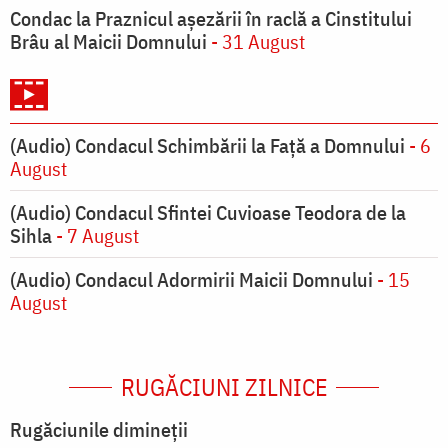
Condac la Praznicul aşezării în raclă a Cinstitului
Brâu al Maicii Domnului
- 31 August
(Audio) Condacul Schimbării la Față a Domnului
- 6
August
(Audio) Condacul Sfintei Cuvioase Teodora de la
Sihla
- 7 August
(Audio) Condacul Adormirii Maicii Domnului
- 15
August
RUGĂCIUNI ZILNICE
Rugăciunile dimineții