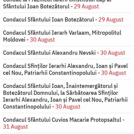
Sfântului Ioan Botezătorul
- 29 August
Condacul Sfântului Ioan Botezătorul
- 29 August
Condacul Sfântului Ierarh Varlaam, Mitropolitul
Moldovei
- 30 August
Condacul Sfântului Alexandru Nevski
- 30 August
Condacul Sfinţilor Ierarhi Alexandru, Ioan şi Pavel
cel Nou, Patriarhii Constantinopolului
- 30 August
Condacul Sfântului Ioan, Înaintemergătorul şi
Botezătorul Domnului, la Sărbătoarea Sfinţilor
Ierarhi Alexandru, Ioan şi Pavel cel Nou, Patriarhii
Constantinopolului
- 30 August
Condacul Sfântului Cuvios Macarie Protopsaltul
-
31 August