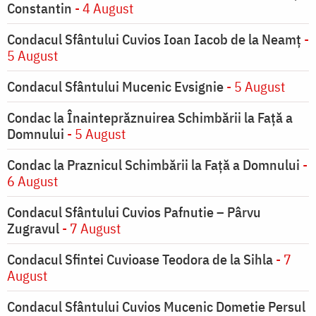
Constantin
- 4 August
Condacul Sfântului Cuvios Ioan Iacob de la Neamț
-
5 August
Condacul Sfântului Mucenic Evsignie
- 5 August
Condac la Înainteprăznuirea Schimbării la Faţă a
Domnului
- 5 August
Condac la Praznicul Schimbării la Faţă a Domnului
-
6 August
Condacul Sfântului Cuvios Pafnutie – Pârvu
Zugravul
- 7 August
Condacul Sfintei Cuvioase Teodora de la Sihla
- 7
August
Condacul Sfântului Cuvios Mucenic Dometie Persul