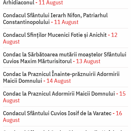
Arhidiaconul
- 11 August
Condacul Sfântului Ierarh Nifon, Patriarhul
Constantinopolului
- 11 August
Condacul Sfinţilor Mucenici Fotie şi Anichit
- 12
August
Condac la Sărbătoarea mutării moaştelor Sfântului
Cuvios Maxim Mărturisitorul
- 13 August
Condac la Praznicul Înainte-prăznuirii Adormirii
Maicii Domnului
- 14 August
Condac la Praznicul Adormirii Maicii Domnului
- 15
August
Condacul Sfântului Cuvios Iosif de la Varatec
- 16
August