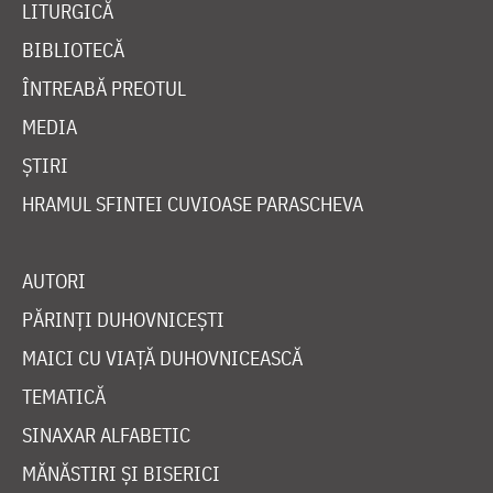
LITURGICĂ
BIBLIOTECĂ
ÎNTREABĂ PREOTUL
MEDIA
ȘTIRI
HRAMUL SFINTEI CUVIOASE PARASCHEVA
AUTORI
PĂRINȚI DUHOVNICEȘTI
MAICI CU VIAȚĂ DUHOVNICEASCĂ
TEMATICĂ
SINAXAR ALFABETIC
MĂNĂSTIRI ȘI BISERICI