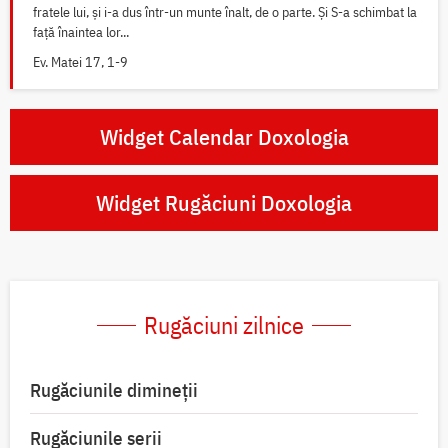
fratele lui, și i-a dus într-un munte înalt, de o parte. Și S-a schimbat la
față înaintea lor...
Ev. Matei 17, 1-9
Widget Calendar Doxologia
Widget Rugăciuni Doxologia
Rugăciuni zilnice
Rugăciunile dimineții
Rugăciunile serii