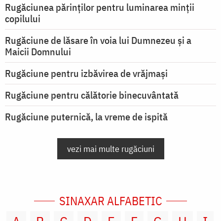
Rugăciunea părinților pentru luminarea minţii
copilului
Rugăciune de lăsare în voia lui Dumnezeu şi a
Maicii Domnului
Rugăciune pentru izbăvirea de vrăjmași
Rugăciune pentru călătorie binecuvântată
Rugăciune puternică, la vreme de ispită
vezi mai multe rugăciuni
SINAXAR ALFABETIC