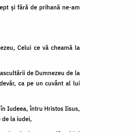
rept şi fără de prihană ne-am
nezeu, Celui ce vă cheamă la
 ascultării de Dumnezeu de la
adevăr, ca pe un cuvânt al lui
 în Iudeea, întru Hristos Iisus,
 de la iudei,