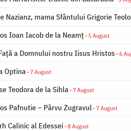
de Nazianz, mama Sfântului Grigorie Teolo
ios Ioan Iacob de la Neamț
- 5 August
 Faţă a Domnului nostru Iisus Hristos
- 6 Au
la Optina
- 7 August
se Teodora de la Sihla
- 7 August
ios Pafnutie – Pârvu Zugravul
- 7 August
rh Calinic al Edessei
- 8 August