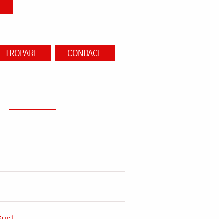
TROPARE
CONDACE
gust