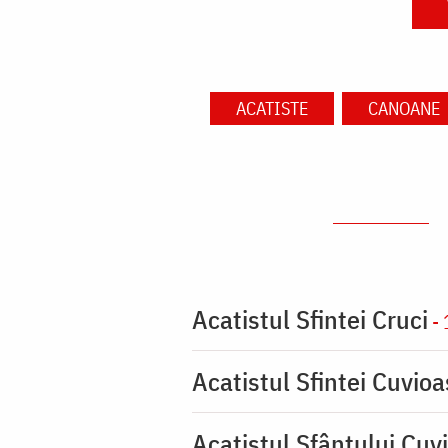
ACATISTE
CANOANE
Acatistul Sfintei Cruci
- 
Acatistul Sfintei Cuvio
Acatistul Sfântului Cuvi