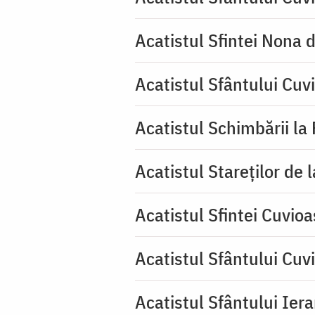
Acatistul Sfintei Nona 
Acatistul Sfântului Cuv
Acatistul Schimbării la
Acatistul Stareţilor de 
Acatistul Sfintei Cuvioa
Acatistul Sfântului Cuv
Acatistul Sfântului Iera