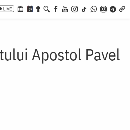
LIVE
07
ntului Apostol Pavel