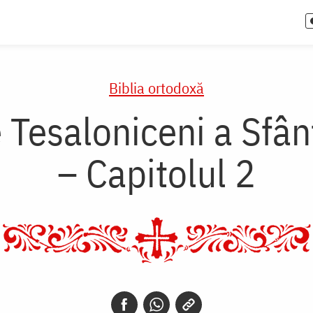
Biblia ortodoxă
e Tesaloniceni a Sfâ
– Capitolul 2