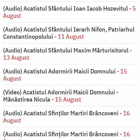
(Audio) Acatistul Sfântului Ioan Iacob Hozevitul
- 5
August
(Audio) Acatistul Sfântului Ierarh Nifon, Patriarhul
Constantinopolului
- 11 August
(Audio) Acatistul Sfântului Maxim Mărturisitorul
-
13 August
(Audio) Acatistul Adormirii Maicii Domnului
- 15
August
(Video) Acatistul Adormirii Maicii Domnului -
Mănăstirea Nicula
- 15 August
(Audio) Acatistul Sfinților Martiri Brâncoveni
- 16
August
(Audio) Acatistul Sfinților Martiri Brâncoveni
- 16