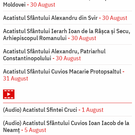
Moldovei
- 30 August
Acatistul Sfântului Alexandru din Svir
- 30 August
Acatistul Sfântului Ierarh Ioan de la Râşca şi Secu,
Arhiepiscopul Romanului
- 30 August
Acatistul Sfântului Alexandru, Patriarhul
Constantinopolului
- 30 August
Acatistul Sfântului Cuvios Macarie Protopsaltul
-
31 August
(Audio) Acatistul Sfintei Cruci
- 1 August
(Audio) Acatistul Sfântului Cuvios Ioan Iacob de la
Neamț
- 5 August