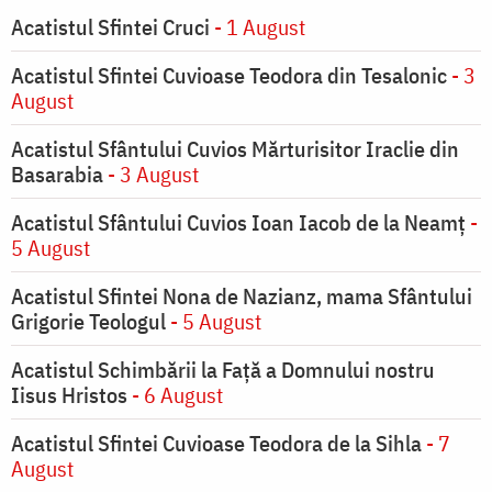
Acatistul Sfintei Cruci
- 1 August
Acatistul Sfintei Cuvioase Teodora din Tesalonic
- 3
August
Acatistul Sfântului Cuvios Mărturisitor Iraclie din
Basarabia
- 3 August
Acatistul Sfântului Cuvios Ioan Iacob de la Neamț
-
5 August
Acatistul Sfintei Nona de Nazianz, mama Sfântului
Grigorie Teologul
- 5 August
Acatistul Schimbării la Faţă a Domnului nostru
Iisus Hristos
- 6 August
Acatistul Sfintei Cuvioase Teodora de la Sihla
- 7
August