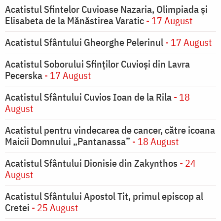
Acatistul Sfintelor Cuvioase Nazaria, Olimpiada și
Elisabeta de la Mănăstirea Varatic
- 17 August
Acatistul Sfântului Gheorghe Pelerinul
- 17 August
Acatistul Soborului Sfinților Cuvioși din Lavra
Pecerska
- 17 August
Acatistul Sfântului Cuvios Ioan de la Rila
- 18
August
Acatistul pentru vindecarea de cancer, către icoana
Maicii Domnului „Pantanassa”
- 18 August
Acatistul Sfântului Dionisie din Zakynthos
- 24
August
Acatistul Sfântului Apostol Tit, primul episcop al
Cretei
- 25 August