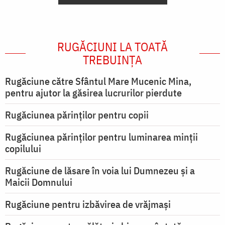
RUGĂCIUNI LA TOATĂ
TREBUINȚA
Rugăciune către Sfântul Mare Mucenic Mina,
pentru ajutor la găsirea lucrurilor pierdute
Rugăciunea părinților pentru copii
Rugăciunea părinților pentru luminarea minţii
copilului
Rugăciune de lăsare în voia lui Dumnezeu şi a
Maicii Domnului
Rugăciune pentru izbăvirea de vrăjmași