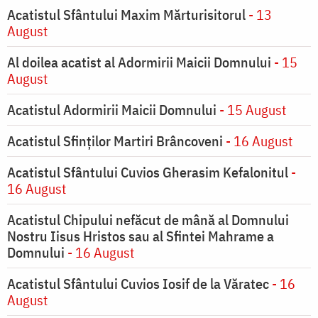
Acatistul Sfântului Maxim Mărturisitorul
- 13
August
Al doilea acatist al Adormirii Maicii Domnului
- 15
August
Acatistul Adormirii Maicii Domnului
- 15 August
Acatistul Sfinților Martiri Brâncoveni
- 16 August
Acatistul Sfântului Cuvios Gherasim Kefalonitul
-
16 August
Acatistul Chipului nefăcut de mână al Domnului
Nostru Iisus Hristos sau al Sfintei Mahrame a
Domnului
- 16 August
Acatistul Sfântului Cuvios Iosif de la Văratec
- 16
August