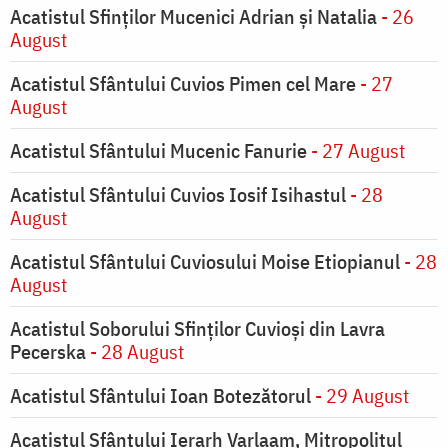
Acatistul Sfinților Mucenici Adrian și Natalia
- 26
August
Acatistul Sfântului Cuvios Pimen cel Mare
- 27
August
Acatistul Sfântului Mucenic Fanurie
- 27 August
Acatistul Sfântului Cuvios Iosif Isihastul
- 28
August
Acatistul Sfântului Cuviosului Moise Etiopianul
- 28
August
Acatistul Soborului Sfinților Cuvioși din Lavra
Pecerska
- 28 August
Acatistul Sfântului Ioan Botezătorul
- 29 August
Acatistul Sfântului Ierarh Varlaam, Mitropolitul