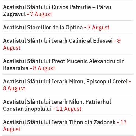
Acatistul Sfântului Cuvios Pafnutie – Pârvu
Zugravul
- 7 August
Acatistul Stareţilor de la Optina
- 7 August
Acatistul Sfântului Ierarh Calinic al Edessei
- 8
August
Acatistul Sfântului Preot Mucenic Alexandru din
Basarabia
- 8 August
Acatistul Sfântului Ierarh Miron, Episcopul Cretei
-
8 August
Acatistul Sfântului Ierarh Nifon, Patriarhul
Constantinopolului
- 11 August
Acatistul Sfântului Ierarh Tihon din Zadonsk
- 13
August