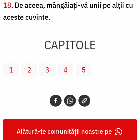
18
. De aceea, mângâiaţi-vă unii pe alţii cu
aceste cuvinte.
CAPITOLE
1
2
3
4
5
Alătură-te comunității noastre pe