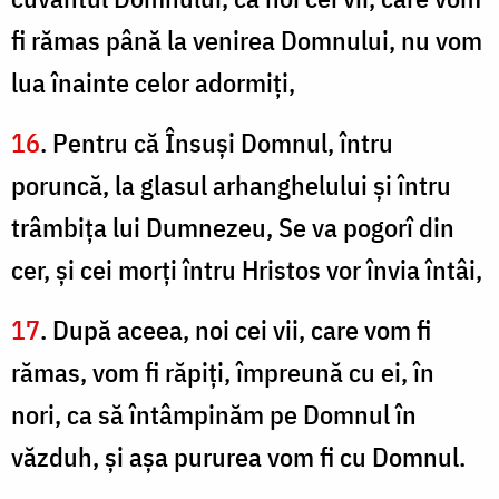
fi rămas până la venirea Domnului, nu vom
lua înainte celor adormiţi,
16
. Pentru că Însuşi Domnul, întru
poruncă, la glasul arhanghelului şi întru
trâmbiţa lui Dumnezeu, Se va pogorî din
cer, şi cei morţi întru Hristos vor învia întâi,
17
. După aceea, noi cei vii, care vom fi
rămas, vom fi răpiţi, împreună cu ei, în
nori, ca să întâmpinăm pe Domnul în
văzduh, şi aşa pururea vom fi cu Domnul.