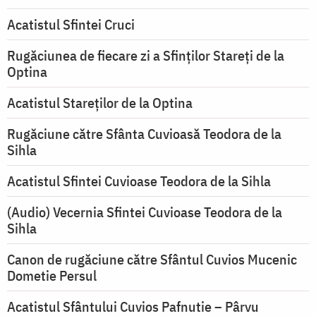
Acatistul Sfintei Cruci
Rugăciunea de fiecare zi a Sfinților Stareți de la
Optina
Acatistul Stareţilor de la Optina
Rugăciune către Sfânta Cuvioasă Teodora de la
Sihla
Acatistul Sfintei Cuvioase Teodora de la Sihla
(Audio) Vecernia Sfintei Cuvioase Teodora de la
Sihla
Canon de rugăciune către Sfântul Cuvios Mucenic
Dometie Persul
Acatistul Sfântului Cuvios Pafnutie – Pârvu