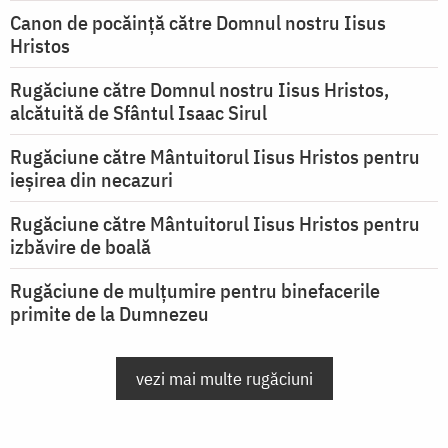
Canon de pocăință către Domnul nostru Iisus
Hristos
Rugăciune către Domnul nostru Iisus Hristos,
alcătuită de Sfântul Isaac Sirul
Rugăciune către Mântuitorul Iisus Hristos pentru
ieşirea din necazuri
Rugăciune către Mântuitorul Iisus Hristos pentru
izbăvire de boală
Rugăciune de mulțumire pentru binefacerile
primite de la Dumnezeu
vezi mai multe rugăciuni