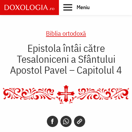
Skip
Meniu
to
main
Main
content
navigation
Biblia ortodoxă
Epistola întâi către
Tesaloniceni a Sfântului
Apostol Pavel – Capitolul 4