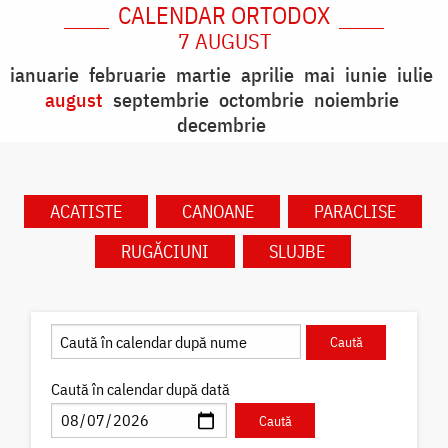
CALENDAR ORTODOX
7 AUGUST
ianuarie
februarie
martie
aprilie
mai
iunie
iulie
august
septembrie
octombrie
noiembrie
decembrie
ACATISTE
CANOANE
PARACLISE
RUGĂCIUNI
SLUJBE
Caută în calendar după dată