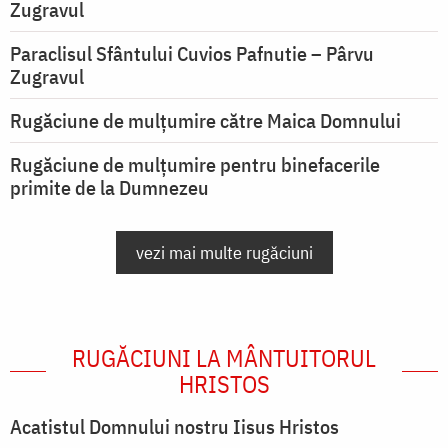
Zugravul
Paraclisul Sfântului Cuvios Pafnutie – Pârvu
Zugravul
Rugăciune de mulţumire către Maica Domnului
Rugăciune de mulțumire pentru binefacerile
primite de la Dumnezeu
vezi mai multe rugăciuni
RUGĂCIUNI LA MÂNTUITORUL
HRISTOS
Acatistul Domnului nostru Iisus Hristos