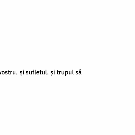
stru, şi sufletul, şi trupul să