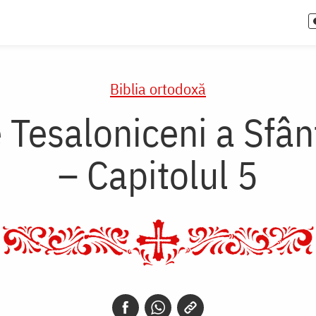
Biblia ortodoxă
e Tesaloniceni a Sfâ
– Capitolul 5