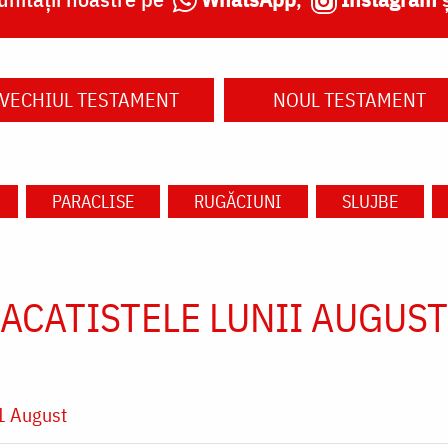
VECHIUL TESTAMENT
NOUL TESTAMENT
PARACLISE
RUGĂCIUNI
SLUJBE
ACATISTELE LUNII AUGUST
1 August