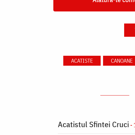
ACATISTE
CANOANE
Acatistul Sfintei Cruci
- 