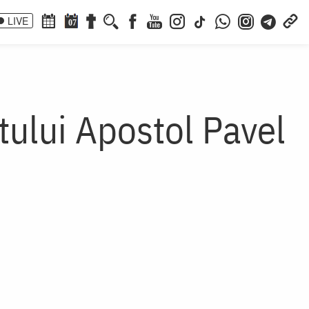
LIVE
07
ntului Apostol Pavel