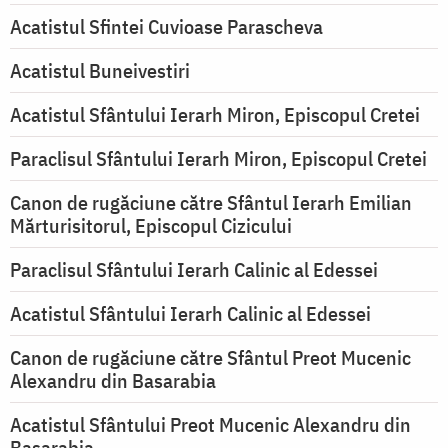
Acatistul Sfintei Cuvioase Parascheva
Acatistul Buneivestiri
Acatistul Sfântului Ierarh Miron, Episcopul Cretei
Paraclisul Sfântului Ierarh Miron, Episcopul Cretei
Canon de rugăciune către Sfântul Ierarh Emilian
Mărturisitorul, Episcopul Cizicului
Paraclisul Sfântului Ierarh Calinic al Edessei
Acatistul Sfântului Ierarh Calinic al Edessei
Canon de rugăciune către Sfântul Preot Mucenic
Alexandru din Basarabia
Acatistul Sfântului Preot Mucenic Alexandru din
Basarabia