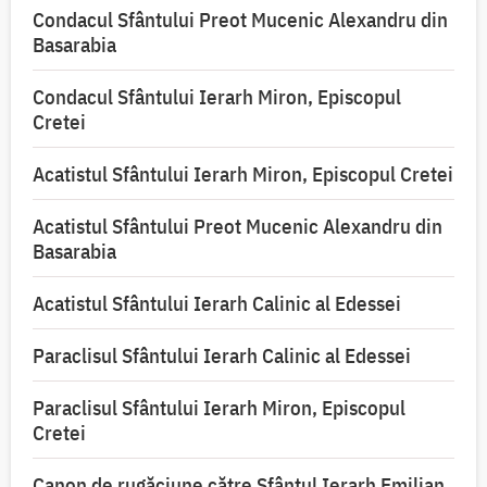
Condacul Sfântului Preot Mucenic Alexandru din
Basarabia
Condacul Sfântului Ierarh Miron, Episcopul
Cretei
Acatistul Sfântului Ierarh Miron, Episcopul Cretei
Acatistul Sfântului Preot Mucenic Alexandru din
Basarabia
Acatistul Sfântului Ierarh Calinic al Edessei
Paraclisul Sfântului Ierarh Calinic al Edessei
Paraclisul Sfântului Ierarh Miron, Episcopul
Cretei
Canon de rugăciune către Sfântul Ierarh Emilian