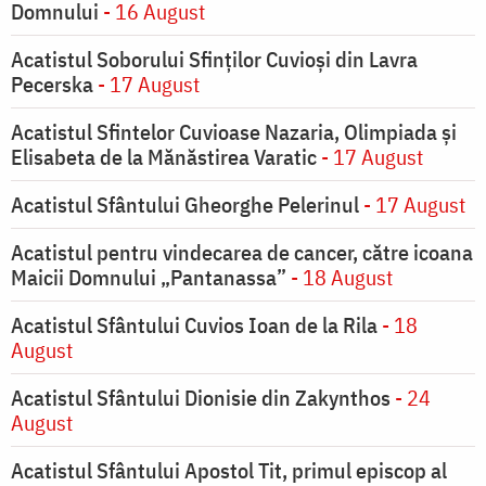
Domnului
- 16 August
Acatistul Soborului Sfinților Cuvioși din Lavra
Pecerska
- 17 August
Acatistul Sfintelor Cuvioase Nazaria, Olimpiada și
Elisabeta de la Mănăstirea Varatic
- 17 August
Acatistul Sfântului Gheorghe Pelerinul
- 17 August
Acatistul pentru vindecarea de cancer, către icoana
Maicii Domnului „Pantanassa”
- 18 August
Acatistul Sfântului Cuvios Ioan de la Rila
- 18
August
Acatistul Sfântului Dionisie din Zakynthos
- 24
August
Acatistul Sfântului Apostol Tit, primul episcop al