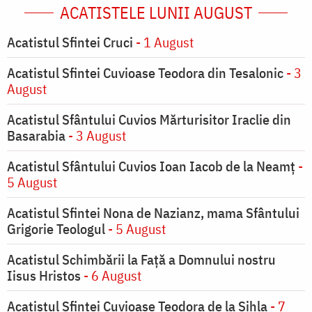
ACATISTELE LUNII AUGUST
Acatistul Sfintei Cruci
- 1 August
Acatistul Sfintei Cuvioase Teodora din Tesalonic
- 3
August
Acatistul Sfântului Cuvios Mărturisitor Iraclie din
Basarabia
- 3 August
Acatistul Sfântului Cuvios Ioan Iacob de la Neamț
-
5 August
Acatistul Sfintei Nona de Nazianz, mama Sfântului
Grigorie Teologul
- 5 August
Acatistul Schimbării la Faţă a Domnului nostru
Iisus Hristos
- 6 August
Acatistul Sfintei Cuvioase Teodora de la Sihla
- 7