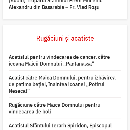
(Audio) Troparul Sfântului Preot Mucenic
Alexandru din Basarabia – Pr. Vlad Roșu
Rugăciuni și acatiste
Acatistul pentru vindecarea de cancer, către
icoana Maicii Domnului „Pantanassa”
Acatist către Maica Domnului, pentru izbăvirea
de patima beției, înaintea icoanei „Potirul
Nesecat”
Rugăciune către Maica Domnului pentru
vindecarea de boli
Acatistul Sfântului Ierarh Spiridon, Episcopul