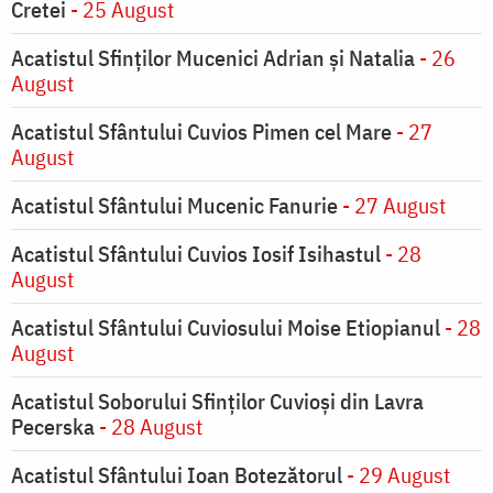
Cretei
- 25 August
Acatistul Sfinților Mucenici Adrian și Natalia
- 26
August
Acatistul Sfântului Cuvios Pimen cel Mare
- 27
August
Acatistul Sfântului Mucenic Fanurie
- 27 August
Acatistul Sfântului Cuvios Iosif Isihastul
- 28
August
Acatistul Sfântului Cuviosului Moise Etiopianul
- 28
August
Acatistul Soborului Sfinților Cuvioși din Lavra
Pecerska
- 28 August
Acatistul Sfântului Ioan Botezătorul
- 29 August