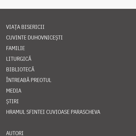
VIAȚA BISERICII
CUVINTE DUHOVNICEȘTI
FAMILIE
LITURGICĂ
BIBLIOTECĂ
ÎNTREABĂ PREOTUL
MEDIA
ȘTIRI
HRAMUL SFINTEI CUVIOASE PARASCHEVA
AUTORI