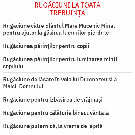
RUGĂCIUNI LA TOATĂ
TREBUINȚA
Rugăciune către Sfântul Mare Mucenic Mina,
pentru ajutor la găsirea lucrurilor pierdute
Rugăciunea părinților pentru copii
Rugăciunea părinților pentru luminarea minţii
copilului
Rugăciune de lăsare în voia lui Dumnezeu şi a
Maicii Domnului
Rugăciune pentru izbăvirea de vrăjmași
Rugăciune pentru călătorie binecuvântată
Rugăciune puternică, la vreme de ispită