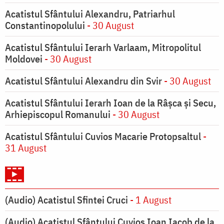
Acatistul Sfântului Alexandru, Patriarhul
Constantinopolului
- 30 August
Acatistul Sfântului Ierarh Varlaam, Mitropolitul
Moldovei
- 30 August
Acatistul Sfântului Alexandru din Svir
- 30 August
Acatistul Sfântului Ierarh Ioan de la Râşca şi Secu,
Arhiepiscopul Romanului
- 30 August
Acatistul Sfântului Cuvios Macarie Protopsaltul
-
31 August
(Audio) Acatistul Sfintei Cruci
- 1 August
(Audio) Acatistul Sfântului Cuvios Ioan Iacob de la