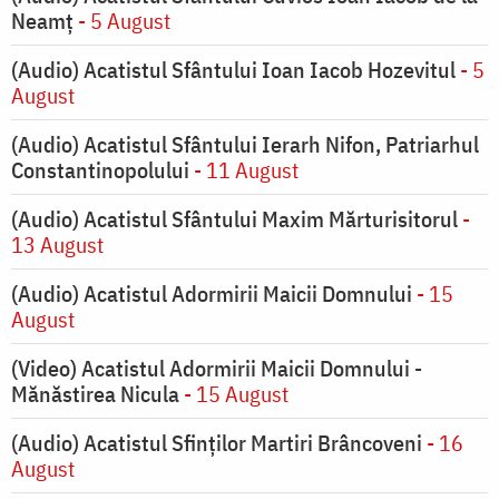
Neamț
- 5 August
(Audio) Acatistul Sfântului Ioan Iacob Hozevitul
- 5
August
(Audio) Acatistul Sfântului Ierarh Nifon, Patriarhul
Constantinopolului
- 11 August
(Audio) Acatistul Sfântului Maxim Mărturisitorul
-
13 August
(Audio) Acatistul Adormirii Maicii Domnului
- 15
August
(Video) Acatistul Adormirii Maicii Domnului -
Mănăstirea Nicula
- 15 August
(Audio) Acatistul Sfinților Martiri Brâncoveni
- 16
August