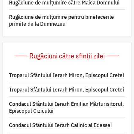
Rugăciune de mulţumire către Maica Domnului
Rugăciune de mulțumire pentru binefacerile
primite de la Dumnezeu
Rugăciuni către sfinții zilei
Troparul Sfântului Ierarh Miron, Episcopul Cretei
Troparul Sfântului Ierarh Miron, Episcopul Cretei
Condacul Sfântului Ierarh Emilian Mărturisitorul,
Episcopul Cizicului
Condacul Sfântului Ierarh Calinic al Edessei