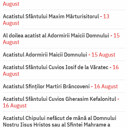
August
Acatistul Sfântului Maxim Mărturisitorul
- 13
August
Al doilea acatist al Adormirii Maicii Domnului
- 15
August
Acatistul Adormirii Maicii Domnului
- 15 August
Acatistul Sfântului Cuvios Iosif de la Văratec
- 16
August
Acatistul Sfinților Martiri Brâncoveni
- 16 August
Acatistul Sfântului Cuvios Gherasim Kefalonitul
-
16 August
Acatistul Chipului nefăcut de mână al Domnului
Nostru Iisus Hristos sau al Sfintei Mahrame a