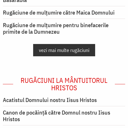
Rugăciune de mulţumire către Maica Domnului
Rugăciune de mulțumire pentru binefacerile
primite de la Dumnezeu
vezi mai multe rugăciuni
RUGĂCIUNI LA MÂNTUITORUL
HRISTOS
Acatistul Domnului nostru Iisus Hristos
Canon de pocăință către Domnul nostru Iisus
Hristos