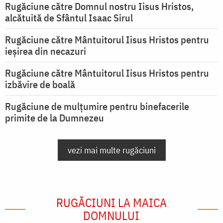
Rugăciune către Domnul nostru Iisus Hristos,
alcătuită de Sfântul Isaac Sirul
Rugăciune către Mântuitorul Iisus Hristos pentru
ieşirea din necazuri
Rugăciune către Mântuitorul Iisus Hristos pentru
izbăvire de boală
Rugăciune de mulțumire pentru binefacerile
primite de la Dumnezeu
vezi mai multe rugăciuni
RUGĂCIUNI LA MAICA
DOMNULUI