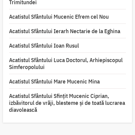
Trimitundei
Acatistul Sfântului Mucenic Efrem cel Nou
Acatistul Sfântului Ierarh Nectarie de la Eghina
Acatistul Sfântului Ioan Rusul
Acatistul Sfântului Luca Doctorul, Arhiepiscopul
Simferopolului
Acatistul Sfântului Mare Mucenic Mina
Acatistul Sfântului Sfințit Mucenic Ciprian,
izbăvitorul de vrăji, blesteme și de toată lucrarea
diavolească