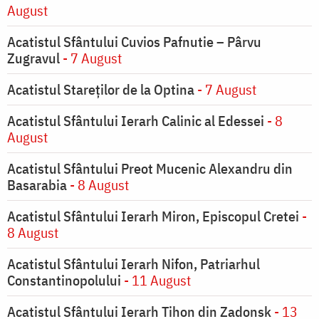
August
Acatistul Sfântului Cuvios Pafnutie – Pârvu
Zugravul
- 7 August
Acatistul Stareţilor de la Optina
- 7 August
Acatistul Sfântului Ierarh Calinic al Edessei
- 8
August
Acatistul Sfântului Preot Mucenic Alexandru din
Basarabia
- 8 August
Acatistul Sfântului Ierarh Miron, Episcopul Cretei
-
8 August
Acatistul Sfântului Ierarh Nifon, Patriarhul
Constantinopolului
- 11 August
Acatistul Sfântului Ierarh Tihon din Zadonsk
- 13