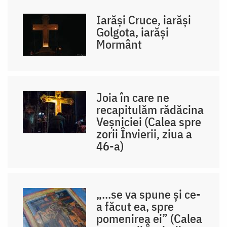
Iarăși Cruce, iarăși
Golgota, iarăși
Mormânt
Joia în care ne
recapitulăm rădăcina
Veșniciei (Calea spre
zorii Învierii, ziua a
46-a)
„...se va spune și ce-
a făcut ea, spre
pomenirea ei” (Calea