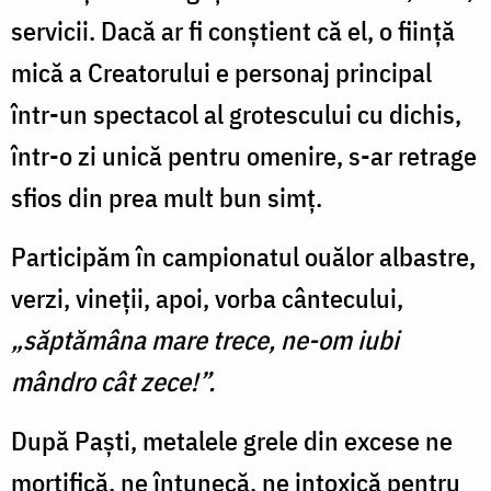
servicii. Dacă ar fi conştient că el, o fiinţă
mică a Creatorului e personaj principal
într-un spectacol al grotescului cu dichis,
într-o zi unică pentru omenire, s-ar retrage
sfios din prea mult bun simţ.
Participăm în campionatul ouălor albastre,
verzi, vineţii, apoi, vorba cântecului,
„săptămâna mare trece, ne-om iubi
mândro cât zece!”.
După Paşti, metalele grele din excese ne
mortifică, ne întunecă, ne intoxică pentru