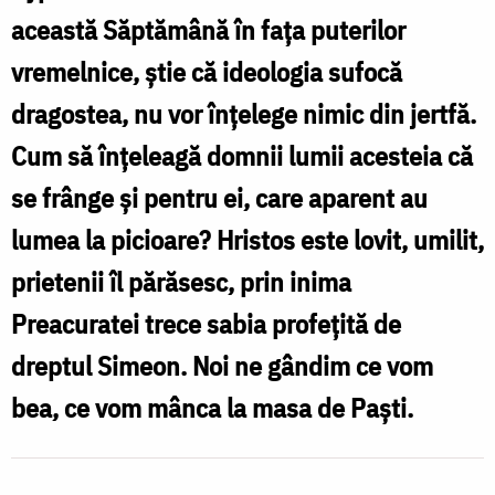
această Săptămână în faţa puterilor
vremelnice, ştie că ideologia sufocă
dragostea, nu vor înţelege nimic din jertfă.
Cum să înţeleagă domnii lumii acesteia că
se frânge şi pentru ei, care aparent au
lumea la picioare? Hristos este lovit, umilit,
prietenii îl părăsesc, prin inima
Preacuratei trece sabia profeţită de
dreptul Simeon. Noi ne gândim ce vom
bea, ce vom mânca la masa de Paşti.