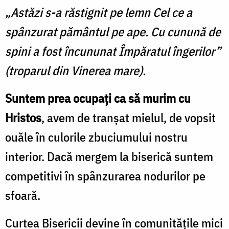
„Astăzi s-a răstignit pe lemn Cel ce a
spânzurat pământul pe ape. Cu cunună de
spini a fost încununat Împăratul îngerilor”
(troparul din Vinerea mare).
Suntem prea ocupaţi ca să murim cu
Hristos
, avem de tranşat mielul, de vopsit
ouăle în culorile zbuciumului nostru
interior. Dacă mergem la biserică suntem
competitivi în spânzurarea nodurilor pe
sfoară.
Curtea Bisericii devine în comunităţile mici