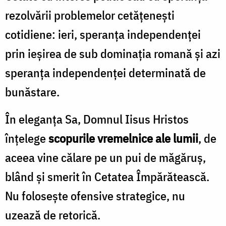
rezolvării problemelor cetăţeneşti
cotidiene: ieri, speranţa independenţei
prin ieşirea de sub dominaţia romană şi azi
speranţa independenţei determinată de
bunăstare.
În eleganţa Sa, Domnul Iisus Hristos
înţelege
scopurile vremelnice ale lumii
, de
aceea vine călare pe un pui de măgăruş,
blând şi smerit în Cetatea Împărătească.
Nu foloseşte ofensive strategice, nu
uzează de retorică.