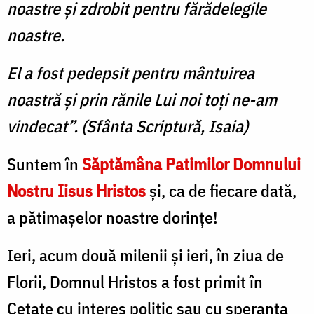
noastre şi zdrobit pentru fărădelegile
noastre.
El a fost pedepsit pentru mântuirea
noastră şi prin rănile Lui noi toţi ne-am
vindecat”. (Sfânta Scriptură, Isaia)
Suntem în
Săptămâna Patimilor Domnului
Nostru Iisus Hristos
şi, ca de fiecare dată,
a pătimaşelor noastre dorinţe!
Ieri, acum două milenii şi ieri, în ziua de
Florii, Domnul Hristos a fost primit în
Cetate cu interes politic sau cu speranţa