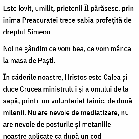
Este lovit, umilit, prietenii Îl părăsesc, prin
inima Preacuratei trece sabia profeţită de
dreptul Simeon.
Noi ne gândim ce vom bea, ce vom mânca
la masa de Paşti.
În căderile noastre, Hristos este Calea şi
duce Crucea ministrului şi a omului de la
sapă, printr-un voluntariat tainic, de două
milenii. Nu are nevoie de mediatizare, nu
are nevoie de posturile şi metaniile
noastre aplicate ca după un cod