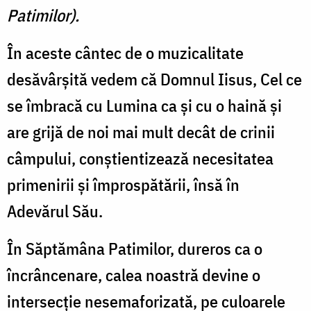
Patimilor).
În aceste cântec de o muzicalitate
desăvârşită vedem că Domnul Iisus, Cel ce
se îmbracă cu Lumina ca şi cu o haină şi
are grijă de noi mai mult decât de crinii
câmpului, conştientizează necesitatea
primenirii şi împrospătării, însă în
Adevărul Său.
În Săptămâna Patimilor, dureros ca o
încrâncenare, calea noastră devine o
intersecţie nesemaforizată, pe culoarele