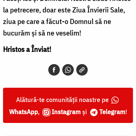
la petrecere, doar este Ziua Învierii Sale,
ziua pe care a făcut-o Domnul să ne
bucurăm şi să ne veselim!
Hristos a Înviat!
Alătură-te comunității noastre pe
WhatsApp
,
Instagram
și
Telegram
!