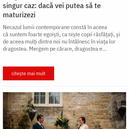
singur caz: dacă vei putea să te
maturizezi
Necazul lumii contemporane constă în aceea
că suntem foarte egoiști, ca niște copii răsfățați, și
de aceea mulți dintre noi nu întâlnesc în viața lor
dragostea. Mergem pe cărare, dragostea e...
citește mai mult