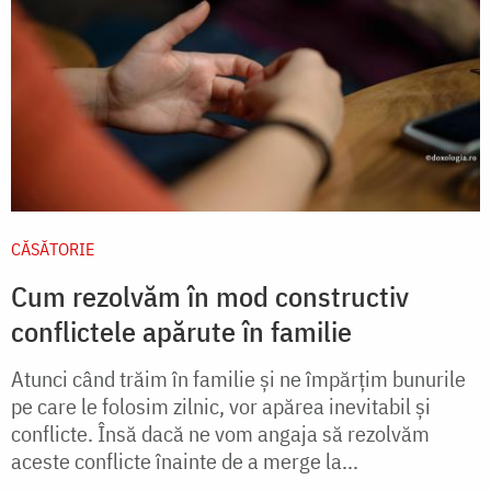
CĂSĂTORIE
Cum rezolvăm în mod constructiv
conflictele apărute în familie
Atunci când trăim în familie și ne împărțim bunurile
pe care le folosim zilnic, vor apărea inevitabil și
conflicte. Însă dacă ne vom angaja să rezolvăm
aceste conflicte înainte de a merge la...