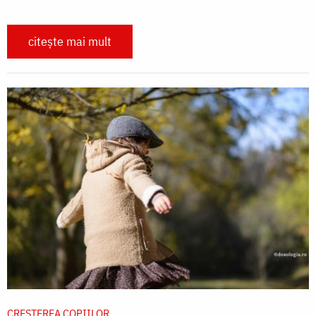
citește mai mult
CREŞTEREA COPIILOR