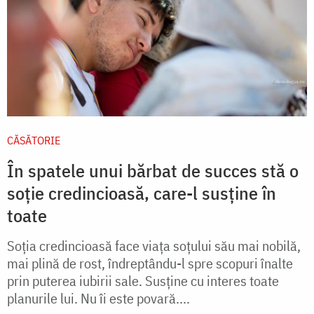
CĂSĂTORIE
În spatele unui bărbat de succes stă o
soție credincioasă, care-l susține în
toate
Soţia credincioasă face viaţa soţului său mai no­bilă,
mai plină de rost, îndreptându-l spre scopuri înalte
prin puterea iubirii sale. Susţine cu interes toate
planurile lui. Nu îi este povară....