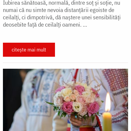
Iubirea sănătoasă, normală, dintre soţ şi soţie, nu
numai că nu simte nevoia distanţării egoiste de
ceilalţi, ci dimpotrivă, dă naştere unei sensibilităţi
deosebite faţă de ceilalţi oameni. ...
citește mai mult