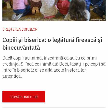
CREŞTEREA COPIILOR
Copiii și biserica: o legătură firească și
binecuvântată
Dacă copiii au inimă, înseamnă că au cu ce primi
credinţa. Şi încă ce inimă au! Deci, lăsaţi-i pe copii să
intre în biserică: ei se află acolo în sfera lor
autentică.
citește mai mult