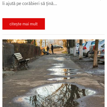
îi ajută pe corăbieri să ţină...
citește mai mult