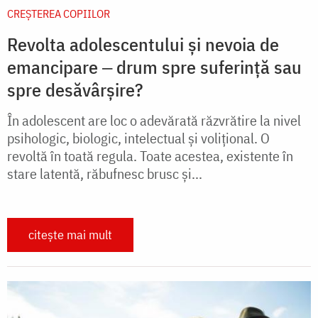
CREŞTEREA COPIILOR
Revolta adolescentului și nevoia de
emancipare ‒ drum spre suferință sau
spre desăvârșire?
În adolescent are loc o adevărată răzvrătire la nivel
psihologic, biologic, intelectual şi voliţional. O
revoltă în toată regula. Toate acestea, existente în
stare latentă, răbufnesc brusc şi...
citește mai mult