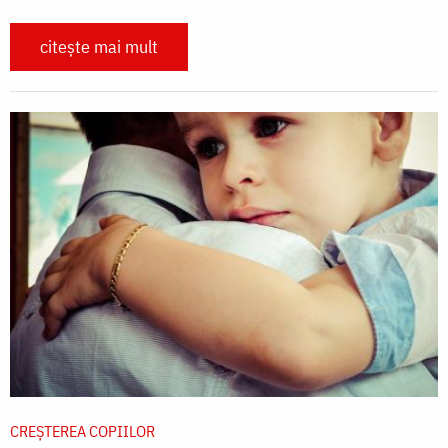
citește mai mult
CREŞTEREA COPIILOR