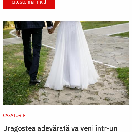
citește mai mult
CĂSĂTORIE
Dragostea adevărată va veni într-un