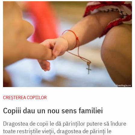
CREŞTEREA COPIILOR
Copiii dau un nou sens familiei
Dragostea de copii le dă părinților putere să îndure
toate restriștile vieții, dragostea de părinți le