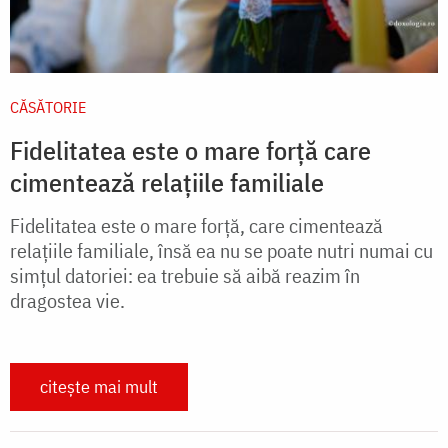
CĂSĂTORIE
Fidelitatea este o mare forță care
cimentează relațiile familiale
Fidelitatea este o mare forță, care cimentează
relațiile familiale, însă ea nu se poate nutri numai cu
simțul datoriei: ea trebuie să aibă reazim în
dragostea vie.
citește mai mult