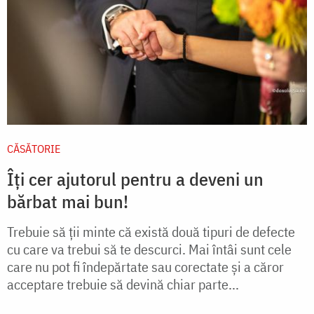
CĂSĂTORIE
Îți cer ajutorul pentru a deveni un
bărbat mai bun!
Trebuie să ţii minte că există două tipuri de defecte
cu care va trebui să te descurci. Mai întâi sunt cele
care nu pot fi îndepărtate sau corectate şi a căror
acceptare trebuie să devină chiar parte...