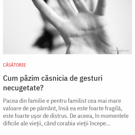
CĂSĂTORIE
Cum păzim căsnicia de gesturi
necugetate?
Pacea din familie e pentru familist cea mai mare
valoare de pe pământ, însă ea este foarte fragilă,
este foarte uşor de distrus. De aceea, în momentele
dificile ale vieţii, când corabia vieţii începe...