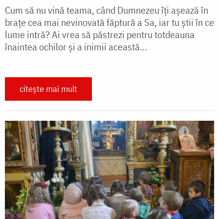
Cum să nu vină teama, când Dumnezeu îți așează în
brațe cea mai nevinovată făptură a Sa, iar tu știi în ce
lume intră? Ai vrea să păstrezi pentru totdeauna
înaintea ochilor și a inimii această...
citește mai mult