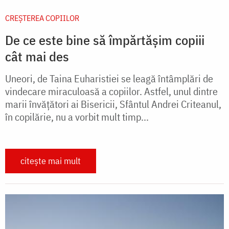
CREŞTEREA COPIILOR
De ce este bine să împărtășim copiii
cât mai des
Uneori, de Taina Euharistiei se leagă întâmplări de
vindecare miraculoasă a copiilor. Astfel, unul dintre
marii învăţători ai Bisericii, Sfântul Andrei Criteanul,
în copilărie, nu a vorbit mult timp...
citește mai mult