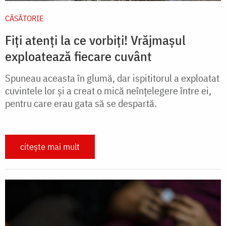
CĂSĂTORIE
Fiți atenți la ce vorbiți! Vrăjmașul
exploatează fiecare cuvânt
Spuneau aceasta în glumă, dar ispititorul a exploatat
cuvintele lor și a creat o mică neînțelegere între ei,
pentru care erau gata să se despartă.
citește mai mult