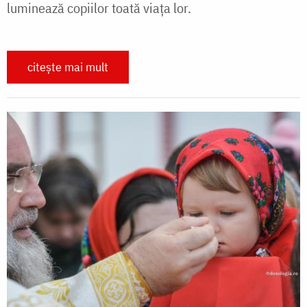
luminează copiilor toată viața lor.
citește mai mult