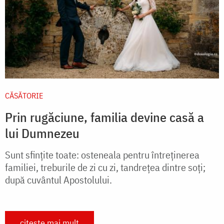
CĂSĂTORIE
Prin rugăciune, familia devine casă a
lui Dumnezeu
Sunt sfințite toate: osteneala pentru întreținerea
familiei, treburile de zi cu zi, tandrețea dintre soți;
după cuvântul Apostolului.
citește mai mult