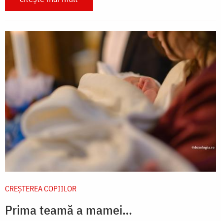
CREŞTEREA COPIILOR
Prima teamă a mamei…