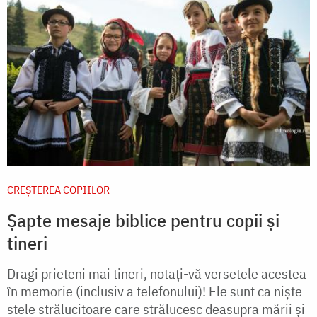
CREŞTEREA COPIILOR
Șapte mesaje biblice pentru copii și
tineri
Dragi prieteni mai tineri, notaţi-vă versetele acestea
în memorie (inclusiv a telefonului)! Ele sunt ca nişte
stele strălucitoare care strălucesc deasupra mării şi