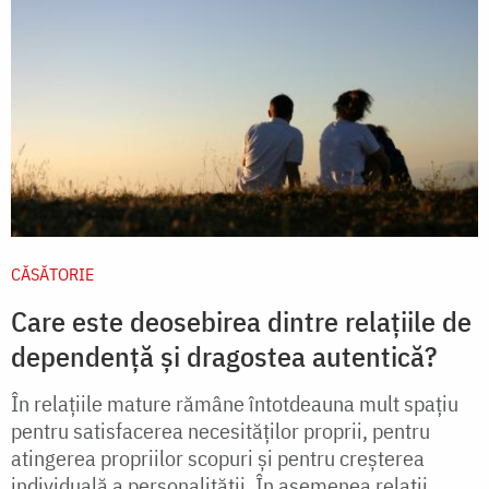
CĂSĂTORIE
Care este deosebirea dintre relațiile de
dependență și dragostea autentică?
În relațiile mature rămâne întotdeauna mult spațiu
pentru satisfacerea necesităților proprii, pentru
atingerea propriilor scopuri și pentru creșterea
individuală a personalității. În asemenea relații...