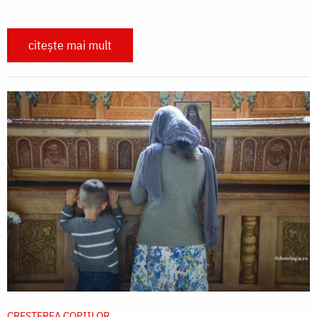
citește mai mult
CREŞTEREA COPIILOR