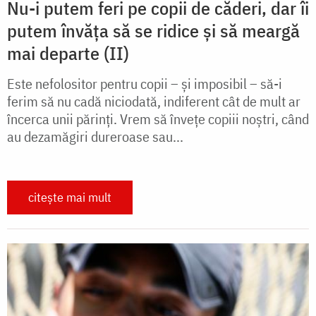
Nu-i putem feri pe copii de căderi, dar îi
putem învăța să se ridice și să meargă
mai departe (II)
Este nefolositor pentru copii – şi imposibil – să-i
ferim să nu cadă niciodată, indiferent cât de mult ar
încerca unii părinţi. Vrem să înveţe copiii noştri, când
au dezamăgiri dureroase sau...
citește mai mult