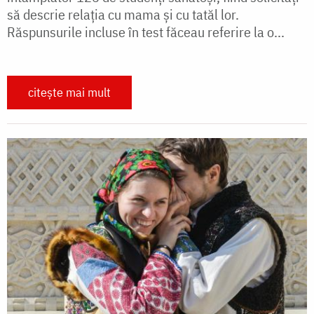
să descrie relaţia cu mama şi cu tatăl lor.
Răspunsurile incluse în test făceau referire la o...
citește mai mult