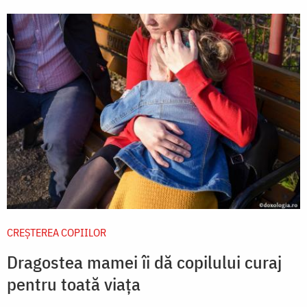
CREŞTEREA COPIILOR
Dragostea mamei îi dă copilului curaj
pentru toată viața