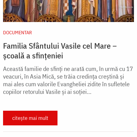
DOCUMENTAR
Familia Sfântului Vasile cel Mare –
școală a sfințeniei
Această familie de sfinţi ne arată cum, în urmă cu 17
veacuri, în Asia Mică, se trăia credinţa creştină şi
mai ales cum valorile Evangheliei zidite în sufletele
copiilor retorului Vasile şi ai soţiei...
citește mai mult