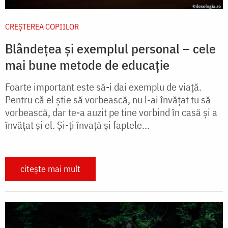
CREŞTEREA COPIILOR
Blândețea și exemplul personal – cele
mai bune metode de educație
Foarte important este să-i dai exemplu de viaţă.
Pentru că el ştie să vorbească, nu l-ai învăţat tu să
vorbească, dar te-a auzit pe tine vorbind în casă şi a
învăţat şi el. Şi-ţi învaţă şi faptele...
citește mai mult