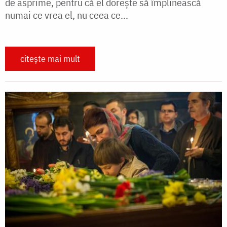
de asprime, pentru că el doreşte să împlinească
numai ce vrea el, nu ceea ce...
citește mai mult