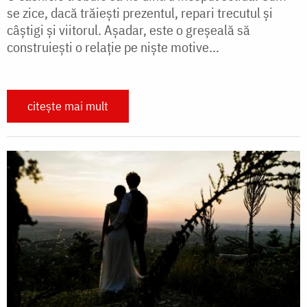
se zice, dacă trăiești prezentul, repari trecutul și
câștigi și viitorul. Așadar, este o greșeală să
construiești o relație pe niște motive...
citește mai mult