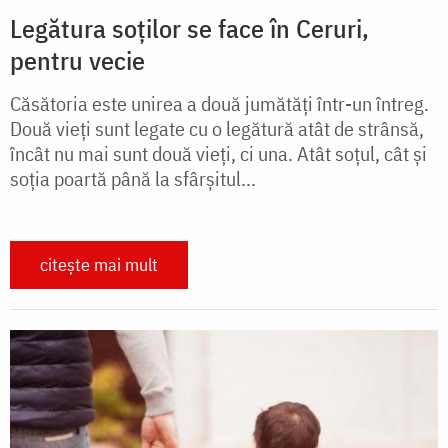
Legătura soților se face în Ceruri,
pentru vecie
Căsătoria este unirea a două jumătăți într-un întreg.
Două vieți sunt legate cu o legătură atât de strânsă,
încât nu mai sunt două vieți, ci una. Atât soțul, cât și
soția poartă până la sfârșitul...
citește mai mult