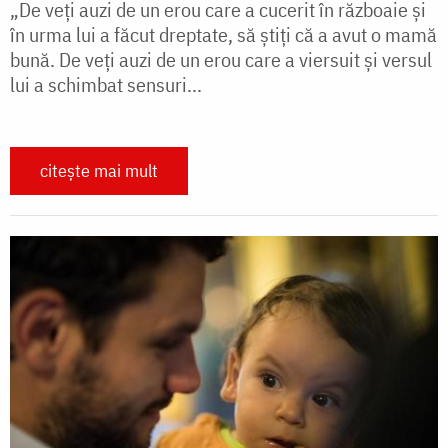
„De veţi auzi de un erou care a cucerit în războaie şi
în urma lui a făcut dreptate, să ştiţi că a avut o mamă
bună. De veţi auzi de un erou care a viersuit şi versul
lui a schimbat sensuri...
citește mai mult