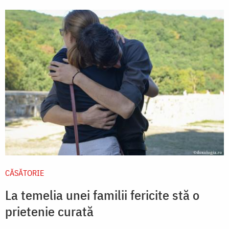
CĂSĂTORIE
La temelia unei familii fericite stă o
prietenie curată