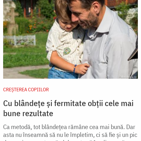
CREŞTEREA COPIILOR
Cu blândețe și fermitate obții cele mai
bune rezultate
Ca metodă, tot blândeţea rămâne cea mai bună. Dar
asta nu înseamnă să nu le împletim, ci să fie şi un pic