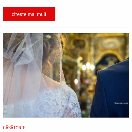
citește mai mult
CĂSĂTORIE