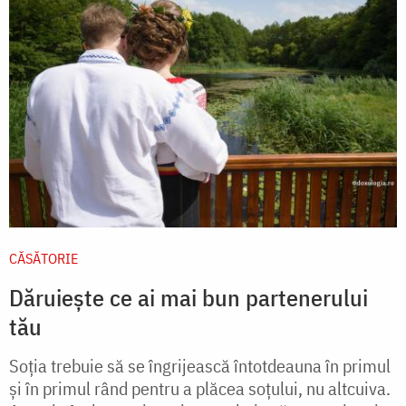
CĂSĂTORIE
Dăruiește ce ai mai bun partenerului
tău
Soţia trebuie să se îngrijească întotdeauna în primul
şi în primul rând pentru a plăcea soţului, nu altcuiva.