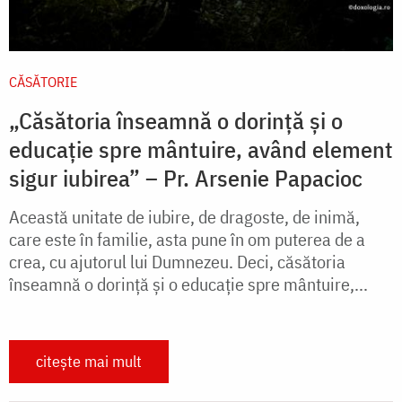
CĂSĂTORIE
„Căsătoria înseamnă o dorință și o
educație spre mântuire, având element
sigur iubirea” – Pr. Arsenie Papacioc
Această unitate de iubire, de dragoste, de inimă,
care este în familie, asta pune în om puterea de a
crea, cu ajutorul lui Dumnezeu. Deci, căsătoria
înseamnă o dorință și o educație spre mântuire,...
citește mai mult