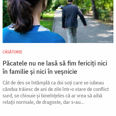
CĂSĂTORIE
Păcatele nu ne lasă să fim fericiți nici
în familie și nici în veșnicie
Cât de des se întâmplă ca doi soți care se iubeau
cândva trăiesc de ani de zile într-o stare de conflict
surd, se chinuie și bineînțeles că ar vrea să aibă
relații normale, de dragoste, dar s-au...