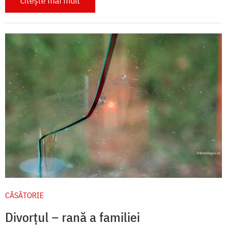
citește mai mult
CĂSĂTORIE
Divorțul – rană a familiei