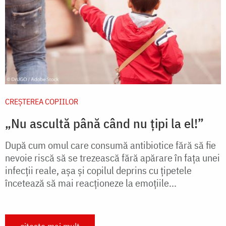
CREŞTEREA COPIILOR
„Nu ascultă până când nu țipi la el!”
După cum omul care consumă antibiotice fără să fie
nevoie riscă să se trezească fără apărare în fața unei
infecții reale, așa și copilul deprins cu țipetele
încetează să mai reacționeze la emoțiile...