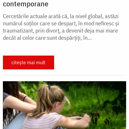
contemporane
Cercetările actuale arată că, la nivel global, astăzi
numărul soţilor care se despart, în mod nefiresc şi
traumatizant, prin divorţ, a devenit deja mai mare
decât al celor care sunt despărţiţi, în...
citește mai mult