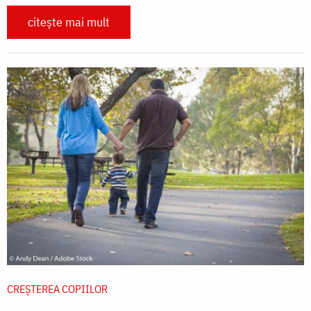
citește mai mult
CREŞTEREA COPIILOR