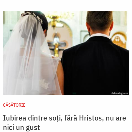
CĂSĂTORIE
Iubirea dintre soți, fără Hristos, nu are
nici un gust