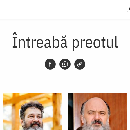
Întreabă preotul