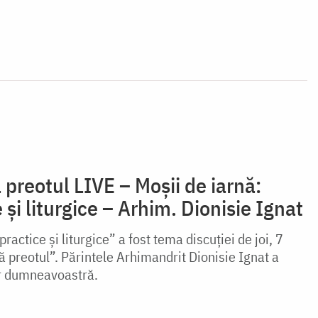
 preotul LIVE – Moșii de iarnă:
 și liturgice – Arhim. Dionisie Ignat
ractice și liturgice” a fost tema discuției de joi, 7
 preotul”. Părintele Arhimandrit Dionisie Ignat a
or dumneavoastră.