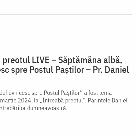
ă preotul LIVE – Săptămâna albă,
c spre Postul Paștilor – Pr. Daniel
uhovnicesc spre Postul Paștilor” a fost tema
 martie 2024, la „Întreabă preotul”. Părintele Daniel
întrebărilor dumneavoastră.