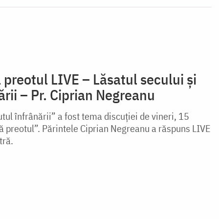
 preotul LIVE – Lăsatul secului și
ării – Pr. Ciprian Negreanu
tul înfrânării” a fost tema discuției de vineri, 15
ă preotul”. Părintele Ciprian Negreanu a răspuns LIVE
tră.