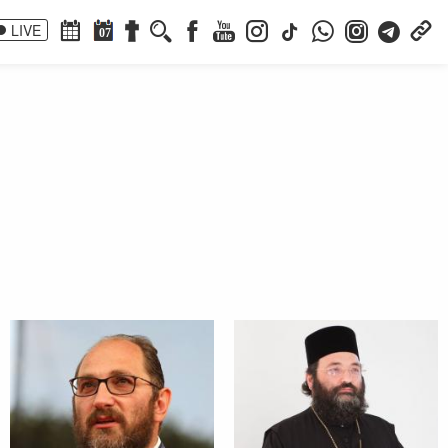
LIVE
07