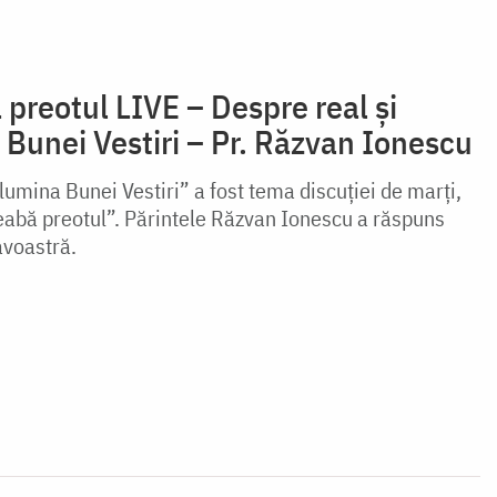
 preotul LIVE – Despre real și
a Bunei Vestiri – Pr. Răzvan Ionescu
 lumina Bunei Vestiri” a fost tema discuției de marți,
eabă preotul”. Părintele Răzvan Ionescu a răspuns
avoastră.