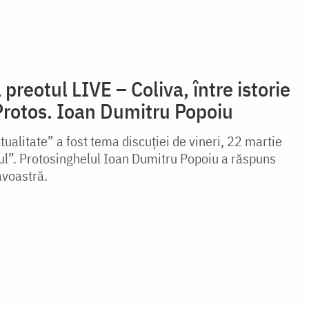
preotul LIVE – Coliva, între istorie
 Protos. Ioan Dumitru Popoiu
actualitate” a fost tema discuției de vineri, 22 martie
ul”. Protosinghelul Ioan Dumitru Popoiu a răspuns
avoastră.