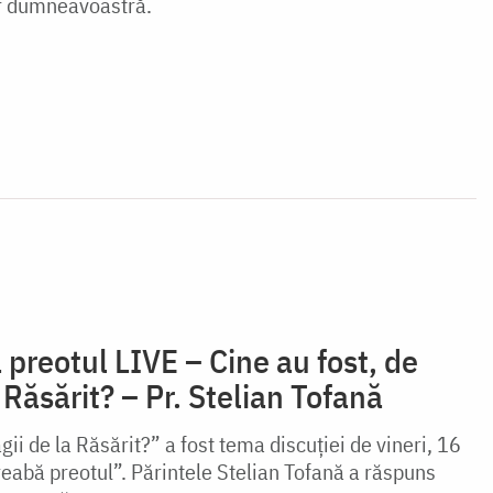
or dumneavoastră.
 preotul LIVE – Cine au fost, de
 Răsărit? – Pr. Stelian Tofană
gii de la Răsărit?” a fost tema discuției de vineri, 16
eabă preotul”. Părintele Stelian Tofană a răspuns