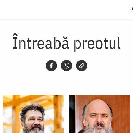
Întreabă preotul