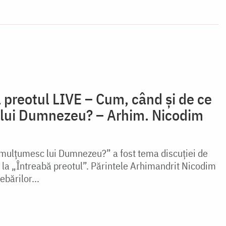
 preotul LIVE – Cum, când și de ce
 lui Dumnezeu? – Arhim. Nicodim
 mulțumesc lui Dumnezeu?” a fost tema discuției de
, la „Întreabă preotul”. Părintele Arhimandrit Nicodim
ebărilor...