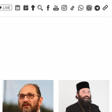
LIVE
07