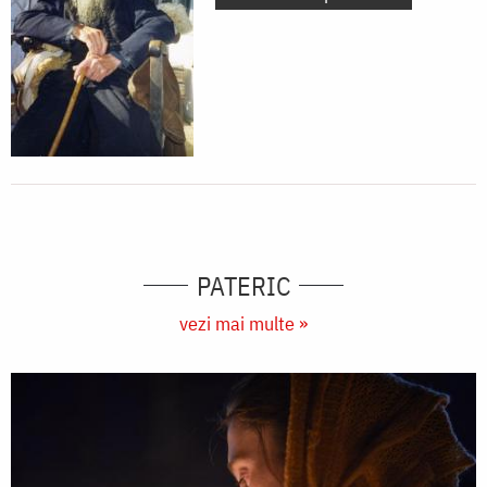
PATERIC
vezi mai multe »