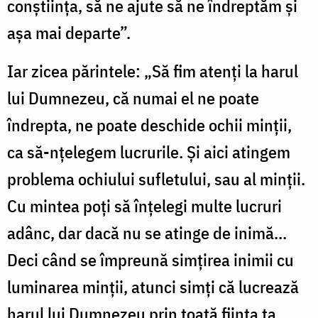
conştiinţa, să ne ajute să ne îndreptăm şi
aşa mai departe”.
Iar zicea părintele: „Să fim atenţi la harul
lui Dumnezeu, că numai el ne poate
îndrepta, ne poate deschide ochii minţii,
ca să-nţelegem lucrurile. Şi aici atingem
problema ochiului sufletului, sau al minţii.
Cu mintea poţi să înţelegi multe lucruri
adânc, dar dacă nu se atinge de inimă...
Deci când se împreună simţirea inimii cu
luminarea minţii, atunci simţi că lucrează
harul lui Dumnezeu prin toată fiinţa ta.