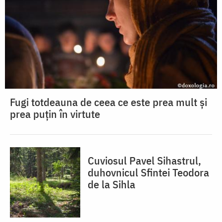
Fugi totdeauna de ceea ce este prea mult și
prea puțin în virtute
Cuviosul Pavel Sihastrul,
duhovnicul Sfintei Teodora
de la Sihla