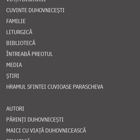
CUVINTE DUHOVNICEȘTI
FAMILIE
LITURGICĂ
BIBLIOTECĂ
ÎNTREABĂ PREOTUL
MEDIA
ȘTIRI
HRAMUL SFINTEI CUVIOASE PARASCHEVA
AUTORI
PĂRINȚI DUHOVNICEȘTI
MAICI CU VIAȚĂ DUHOVNICEASCĂ