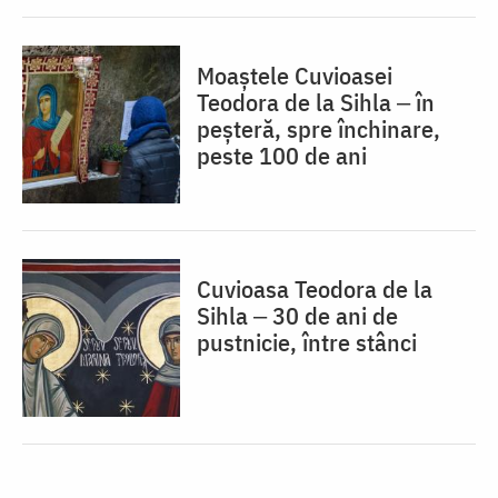
Moaștele Cuvioasei
Teodora de la Sihla ‒ în
peșteră, spre închinare,
peste 100 de ani
Cuvioasa Teodora de la
Sihla ‒ 30 de ani de
pustnicie, între stânci