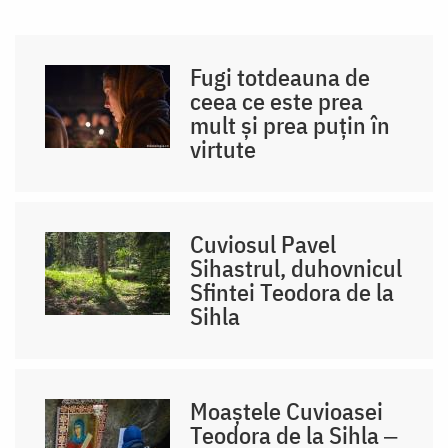
Fugi totdeauna de
ceea ce este prea
mult și prea puțin în
virtute
Cuviosul Pavel
Sihastrul, duhovnicul
Sfintei Teodora de la
Sihla
Moaștele Cuvioasei
Teodora de la Sihla ‒