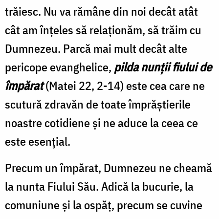
trăiesc. Nu va rămâne din noi decât atât
cât am înţeles să relaţionăm, să trăim cu
Dumnezeu. Parcă mai mult decât alte
pericope evanghelice,
pilda nunţii fiului de
împărat
(Matei 22, 2-14) este cea care ne
scutură zdravăn de toate împrăştierile
noastre cotidiene şi ne aduce la ceea ce
este esenţial.
Precum un împărat, Dumnezeu ne cheamă
la nunta Fiului Său. Adică la bucurie, la
comuniune şi la ospăţ, precum se cuvine