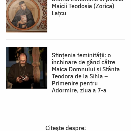
Maicii Teodosia (Zorica)
Lațcu
Sfințenia feminității: o
închinare de gând către
Maica Domnului și Sfânta
Teodora de la Sihla –
Primenire pentru
Adormire, ziua a 7-a
Citește despre: