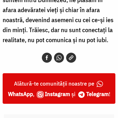
afara adevăratei vieţi şi chiar în afara
noastră, devenind asemeni cu cei ce-şi ies
din minţi. Trăiesc, dar nu sunt conectaţi la
realitate, nu pot comunica şi nu pot iubi.
Alătură-te comunității noastre pe
WhatsApp
,
Instagram
și
Telegram
!