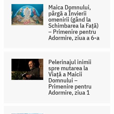
Maica Domnului,
pârgă a Învierii
omenirii (gând la
Schimbarea la Față)
– Primenire pentru
Adormire, ziua a 6-a
Pelerinajul inimii
spre mutarea la
Viață a Maicii
Domnului –
Primenire pentru
Adormire, ziua 1