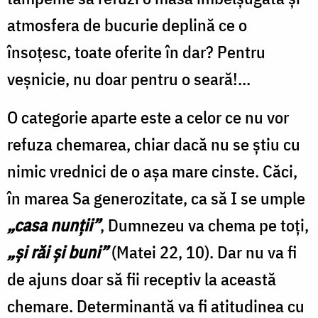
atmosfera de bucurie deplină ce o
însoţesc, toate oferite în dar? Pentru
veşnicie, nu doar pentru o seară!...
O categorie aparte este a celor ce nu vor
refuza chemarea, chiar dacă nu se ştiu cu
nimic vrednici de o aşa mare cinste. Căci,
în marea Sa generozitate, ca să I se umple
„casa nunţii”
, Dumnezeu va chema pe toţi,
„şi răi şi buni”
(Matei 22, 10). Dar nu va fi
de ajuns doar să fii receptiv la această
chemare. Determinantă va fi atitudinea cu