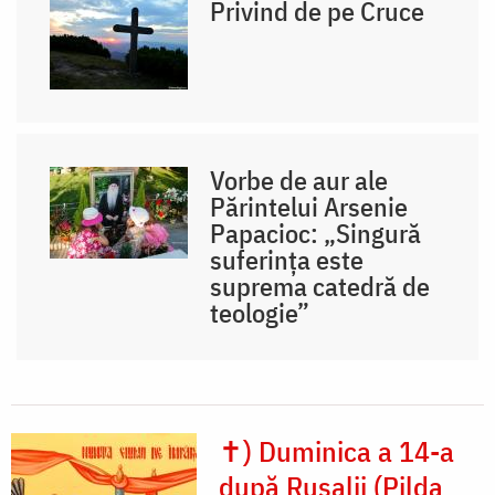
Privind de pe Cruce
Vorbe de aur ale
Părintelui Arsenie
Papacioc: „Singură
suferința este
suprema catedră de
teologie”
✝) Duminica a 14-a
după Rusalii (Pilda