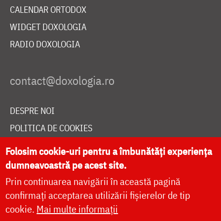
CALENDAR ORTODOX
WIDGET DOXOLOGIA
RADIO DOXOLOGIA
DESPRE NOI
POLITICA DE COOKIES
DONEAZĂ ONLINE PENTRU CATEDRALA NAȚIONALĂ
Folosim cookie-uri pentru a îmbunătăți experiența
dumneavoastră pe acest site.
Prin continuarea navigării în această pagină
LIVE
confirmați acceptarea utilizării fișierelor de tip
cookie.
Mai multe informații