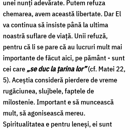
unei nunţi adevărate. Putem refuza
chemarea, avem această libertate. Dar El
va continua să insiste până la ultima
noastră suflare de viaţă. Unii refuză,
pentru că li se pare că au lucruri mult mai
importante de făcut aici, pe pământ - sunt
cei care
„se duc la ţarina lor”
(cf. Matei 22,
5). Aceştia consideră pierdere de vreme
rugăciunea, slujbele, faptele de
milostenie. Important e să muncească
mult, să agonisească mereu.
Spiritualitatea e pentru leneşi, ei sunt