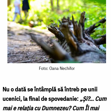
Foto:
Foto: Oana Nechifor
Oana
Nechifor
Nu o dată se întâmplă să întreb pe unii
ucenici, la final de spovedanie:
„Şi?... Cum
mai e relaţia cu Dumnezeu? Cum Îl mai