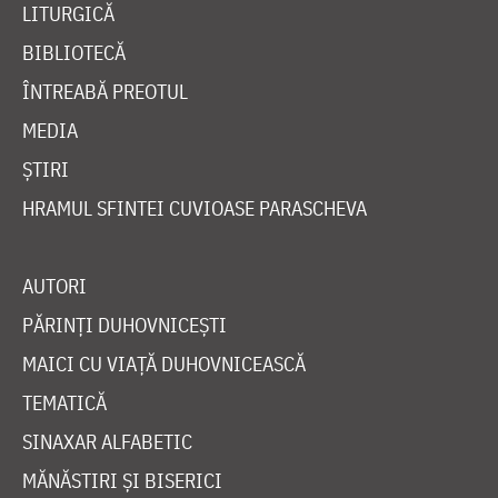
LITURGICĂ
BIBLIOTECĂ
ÎNTREABĂ PREOTUL
MEDIA
ȘTIRI
HRAMUL SFINTEI CUVIOASE PARASCHEVA
AUTORI
PĂRINȚI DUHOVNICEȘTI
MAICI CU VIAȚĂ DUHOVNICEASCĂ
TEMATICĂ
SINAXAR ALFABETIC
MĂNĂSTIRI ȘI BISERICI