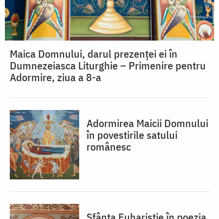
Maica Domnului, darul prezenței ei în
Dumnezeiasca Liturghie – Primenire pentru
Adormire, ziua a 8-a
Adormirea Maicii Domnului
în povestirile satului
românesc
Sfânta Euharistie în poezia