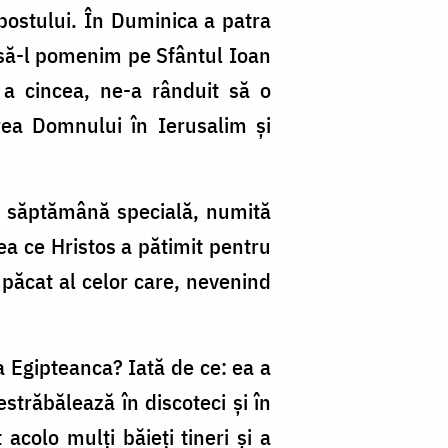
 postului. În Duminica a patra
t să-l pomenim pe Sfântul Ioan
 a cincea, ne-a rânduit să o
rea Domnului în Ierusalim şi
o săptămână specială, numită
 ce Hristos a pătimit pentru
e păcat al celor care, nevenind
a Egipteanca? Iată de ce: ea a
străbălează în discoteci şi în
acolo mulţi băieţi tineri şi a