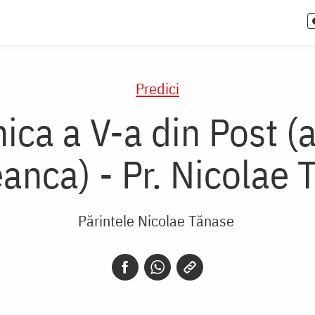
Predici
ica a V-a din Post (
anca) - Pr. Nicolae
Părintele Nicolae Tănase