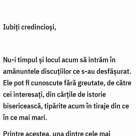
Iubiţi credincioşi,
Nu-i timpul şi locul acum să intrăm în
amănuntele discuţiilor ce s-au desfăşurat.
Ele pot fi cunoscute fără greutate, de către
cei interesaţi, din cărţile de istorie
bisericească, tipărite acum în tiraje din ce
în ce mai mari.
Printre acestea, una dintre cele mai