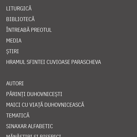
LITURGICĂ
BIBLIOTECĂ
ÎNTREABĂ PREOTUL
MEDIA
ȘTIRI
HRAMUL SFINTEI CUVIOASE PARASCHEVA
AUTORI
PĂRINȚI DUHOVNICEȘTI
MAICI CU VIAȚĂ DUHOVNICEASCĂ
TEMATICĂ
SINAXAR ALFABETIC
MĂNĂSTIRI ȘI BISERICI