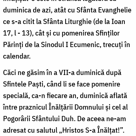
duminica de azi, atât cu Sfânta Evanghelie
ce s-a citit la Sfânta Liturghie (de la Ioan
17, l - 13), cât şi cu pomenirea Sfinţilor
Părinţi de la Sinodul I Ecumenic, trecuţi în
calendar.
Căci ne găsim în a VII-a duminică după
Sfintele Paşti, când li se face pomenire
specială, ca-n fiecare an, duminică aflată
între praznicul Înălţării Domnului şi cel al
Pogorârii Sfântului Duh. De aceea ne-am
adresat cu salutul „Hristos S-a Înălţat!”.