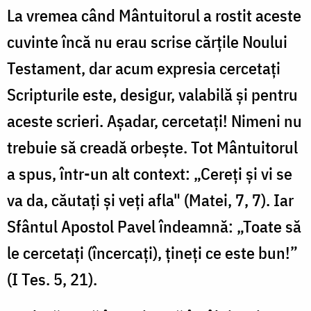
La vremea când Mântuitorul a rostit aceste
cuvinte încă nu erau scrise cărţile Noului
Testament, dar acum expresia cercetaţi
Scripturile este, desigur, valabilă şi pentru
aceste scrieri. Aşadar, cercetaţi! Nimeni nu
trebuie să creadă orbeşte. Tot Mântuitorul
a spus, într-un alt context: „Cereţi şi vi se
va da, căutaţi şi veţi afla" (Matei, 7, 7). Iar
Sfântul Apostol Pavel îndeamnă: „Toate să
le cercetaţi (încercaţi), ţineţi ce este bun!”
(I Tes. 5, 21).