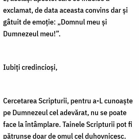
exclamat, de data aceasta convins dar şi
gâtuit de emoţie: „Domnul meu şi
Dumnezeul meu!”.
Iubiţi credincioşi,
Cercetarea Scripturii, pentru a-L cunoaşte
pe Dumnezeul cel adevărat, nu se poate
face la întâmplare. Tainele Scripturii pot fi
pătrunse doar de omul cel duhovnicesc.