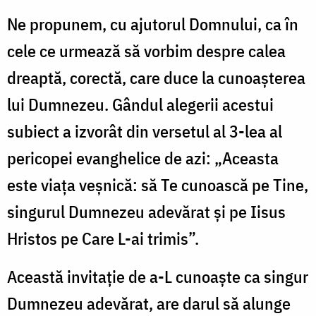
Ne propunem, cu ajutorul Domnului, ca în
cele ce urmează să vorbim despre calea
dreaptă, corectă, care duce la cunoaşterea
lui Dumnezeu. Gândul alegerii acestui
subiect a izvorât din versetul al 3-lea al
pericopei evanghelice de azi: „Aceasta
este viaţa veşnică: să Te cunoască pe Tine,
singurul Dumnezeu adevărat şi pe Iisus
Hristos pe Care L-ai trimis”.
Această invitaţie de a-L cunoaşte ca singur
Dumnezeu adevărat, are darul să alunge