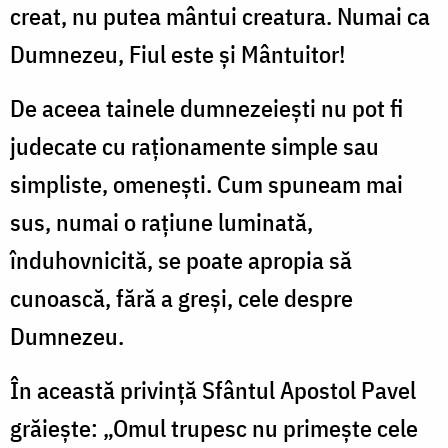
creat, nu putea mântui creatura. Numai ca
Dumnezeu, Fiul este şi Mântuitor!
De aceea tainele dumnezeieşti nu pot fi
judecate cu raţionamente simple sau
simpliste, omeneşti. Cum spuneam mai
sus, numai o raţiune luminată,
înduhovnicită, se poate apropia să
cunoască, fără a greşi, cele despre
Dumnezeu.
În această privinţă Sfântul Apostol Pavel
grăieşte: „Omul trupesc nu primeşte cele