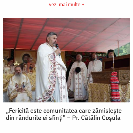
vezi mai multe »
„Fericită este comunitatea care zămislește
din rândurile ei sfinți” – Pr. Cătălin Coșula