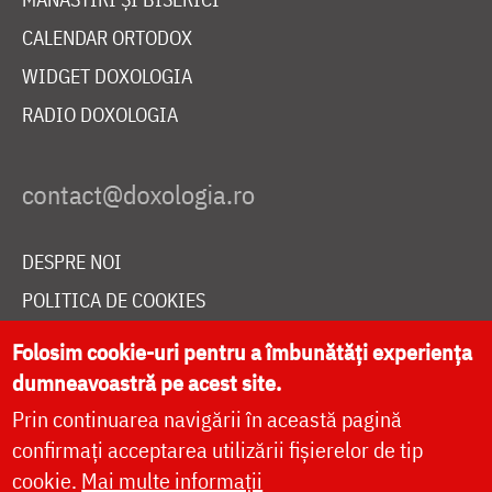
CALENDAR ORTODOX
WIDGET DOXOLOGIA
RADIO DOXOLOGIA
DESPRE NOI
POLITICA DE COOKIES
DONEAZĂ ONLINE PENTRU CATEDRALA NAȚIONALĂ
Folosim cookie-uri pentru a îmbunătăți experiența
dumneavoastră pe acest site.
Prin continuarea navigării în această pagină
LIVE
confirmați acceptarea utilizării fișierelor de tip
cookie.
Mai multe informații