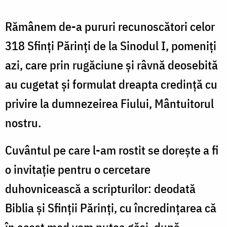
Rămânem de-a pururi recunoscători celor
318 Sfinţi Părinţi de la Sinodul I, pomeniţi
azi, care prin rugăciune şi râvnă deosebită
au cugetat şi formulat dreapta credinţă cu
privire la dumnezeirea Fiului, Mântuitorul
nostru.
Cuvântul pe care l-am rostit se doreşte a fi
o invitaţie pentru o cercetare
duhovnicească a scripturilor: deodată
Biblia şi Sfinţii Părinţi, cu încredinţarea că
în acest mod vom putea găsi, după