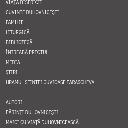
VIAȚA BISERICII
CUVINTE DUHOVNICEȘTI
FAMILIE
LITURGICĂ
BIBLIOTECĂ
ÎNTREABĂ PREOTUL
MEDIA
ȘTIRI
HRAMUL SFINTEI CUVIOASE PARASCHEVA
AUTORI
PĂRINȚI DUHOVNICEȘTI
MAICI CU VIAȚĂ DUHOVNICEASCĂ