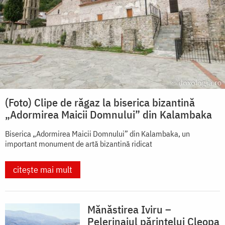
(Foto) Clipe de răgaz la biserica bizantină
„Adormirea Maicii Domnului” din Kalambaka
Biserica „Adormirea Maicii Domnului” din Kalambaka, un
important monument de artă bizantină ridicat
citește mai mult
Mănăstirea Iviru –
Pelerinajul părintelui Cleopa