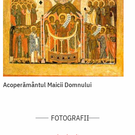
Acoperământul Maicii Domnului
FOTOGRAFII