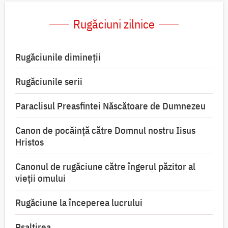
Rugăciuni zilnice
Rugăciunile dimineții
Rugăciunile serii
Paraclisul Preasfintei Născătoare de Dumnezeu
Canon de pocăință către Domnul nostru Iisus
Hristos
Canonul de rugăciune către îngerul păzitor al
vieții omului
Rugăciune la începerea lucrului
Psaltirea