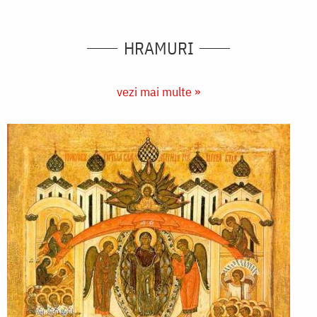
HRAMURI
vezi mai multe »