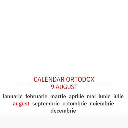
CALENDAR ORTODOX
9 AUGUST
ianuarie
februarie
martie
aprilie
mai
iunie
iulie
august
septembrie
octombrie
noiembrie
decembrie