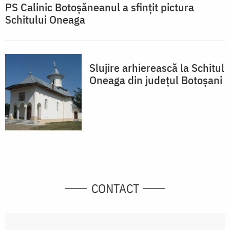
PS Calinic Botoşăneanul a sfinţit pictura
Schitului Oneaga
Slujire arhierească la Schitul
Oneaga din județul Botoșani
CONTACT