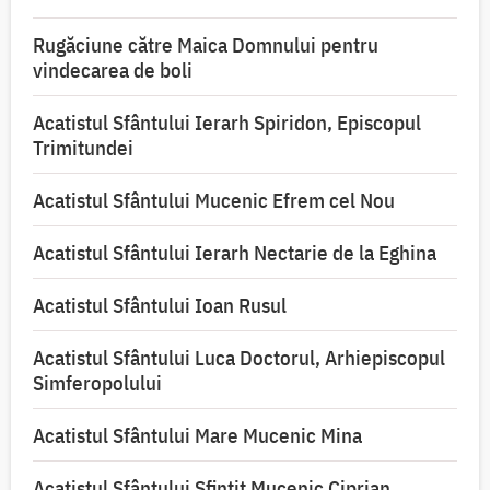
Rugăciune către Maica Domnului pentru
vindecarea de boli
Acatistul Sfântului Ierarh Spiridon, Episcopul
Trimitundei
Acatistul Sfântului Mucenic Efrem cel Nou
Acatistul Sfântului Ierarh Nectarie de la Eghina
Acatistul Sfântului Ioan Rusul
Acatistul Sfântului Luca Doctorul, Arhiepiscopul
Simferopolului
Acatistul Sfântului Mare Mucenic Mina
Acatistul Sfântului Sfințit Mucenic Ciprian,