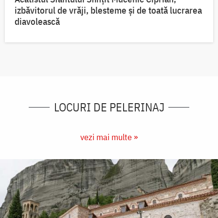
izbăvitorul de vrăji, blesteme și de toată lucrarea
diavolească
LOCURI DE PELERINAJ
vezi mai multe »