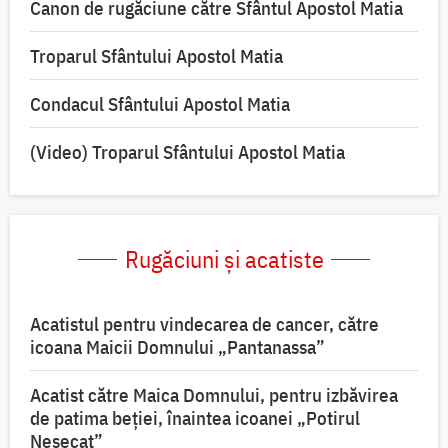
Canon de rugăciune către Sfântul Apostol Matia
Troparul Sfântului Apostol Matia
Condacul Sfântului Apostol Matia
(Video) Troparul Sfântului Apostol Matia
Rugăciuni și acatiste
Acatistul pentru vindecarea de cancer, către
icoana Maicii Domnului „Pantanassa”
Acatist către Maica Domnului, pentru izbăvirea
de patima beției, înaintea icoanei „Potirul
Nesecat”