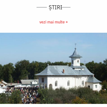
ȘTIRI
vezi mai multe »