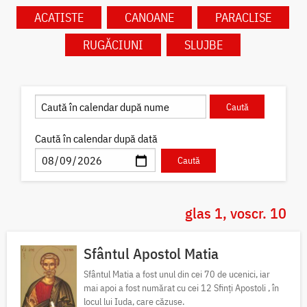
ACATISTE
CANOANE
PARACLISE
RUGĂCIUNI
SLUJBE
Caută în calendar după dată
glas 1, voscr. 10
Sfântul Apostol Matia
Sfântul Matia a fost unul din cei 70 de ucenici, iar
mai apoi a fost numărat cu cei 12 Sfinți Apostoli , în
locul lui Iuda, care căzuse.