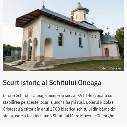
Scurt istoric al Schitului Oneaga
Istoria Schitului Oneaga începe în sec. al XVIII-lea, odată cu
stabilirea pe aceste locuri a unor sihaştri ruşi. Boierul Nicolae
Cristescu a ctitorit în anul 1780 biserica schitului din bârne de
stejar, care a fost închinată Sfântului Mare Mucenic Gheorghe.