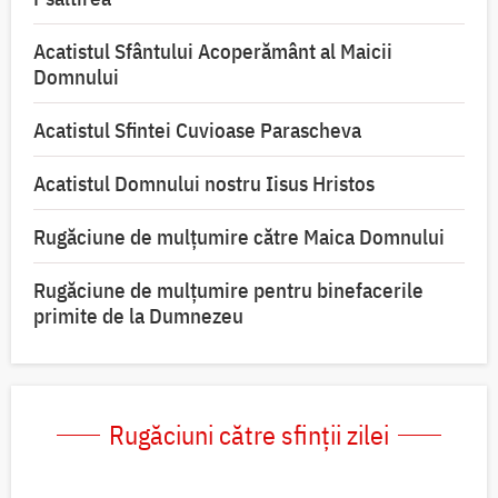
Acatistul Sfântului Acoperământ al Maicii
Domnului
Acatistul Sfintei Cuvioase Parascheva
Acatistul Domnului nostru Iisus Hristos
Rugăciune de mulţumire către Maica Domnului
Rugăciune de mulțumire pentru binefacerile
primite de la Dumnezeu
Rugăciuni către sfinții zilei