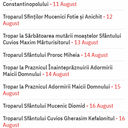
Constantinopolului
- 11 August
Troparul Sfinţilor Mucenici Fotie şi Anichit
- 12
August
Tropar la Sărbătoarea mutării moaştelor Sfântului
Cuvios Maxim Mărturisitorul
- 13 August
Troparul Sfântului Proroc Miheia
- 14 August
Tropar la Praznicul Înainteprăznuirii Adormirii
Maicii Domnului
- 14 August
Tropar la Praznicul Adormirii Maicii Domnului
- 15
August
Troparul Sfântului Mucenic Diomid
- 16 August
Troparul Sfântului Cuvios Gherasim Kefalonitul
- 16
August