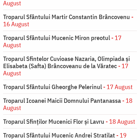
August
Troparul Sfântului Martir Constantin Brâncovenu
-
16 August
Troparul Sfântului Mucenic Miron preotul
- 17
August
Troparul Sfintelor Cuvioase Nazaria, Olimpiada și
Elisabeta (Safta) Brâncoveanu de la Văratec
- 17
August
Troparul Sfântului Gheorghe Pelerinul
- 17 August
Troparul Icoanei Maicii Domnului Pantanassa
- 18
August
Troparul Sfinţilor Mucenici Flor şi Lavru
- 18 August
Troparul Sfântului Mucenic Andrei Stratilat
- 19