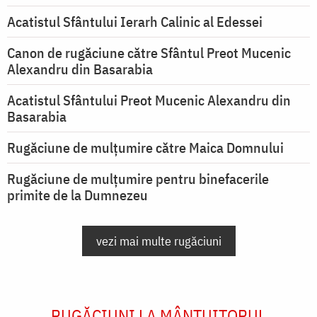
Acatistul Sfântului Ierarh Calinic al Edessei
Canon de rugăciune către Sfântul Preot Mucenic
Alexandru din Basarabia
Acatistul Sfântului Preot Mucenic Alexandru din
Basarabia
Rugăciune de mulţumire către Maica Domnului
Rugăciune de mulțumire pentru binefacerile
primite de la Dumnezeu
vezi mai multe rugăciuni
RUGĂCIUNI LA MÂNTUITORUL