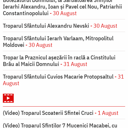
Ierarhi Alexandru, Ioan şi Pavel cel Nou, Patriarhii
Constantinopolului
- 30 August
Troparul Sfântului Alexandru Nevski
- 30 August
Troparul Sfântului Ierarh Varlaam, Mitropolitul
Moldovei
- 30 August
Tropar la Praznicul aşezării în raclă a Cinstitului
Brâu al Maicii Domnului
- 31 August
Troparul Sfântului Cuvios Macarie Protopsaltul
- 31
August
(Video) Troparul Scoaterii Sfintei Cruci
- 1 August
(Video) Troparul Sfinților 7 Mucenici Macabei, cu