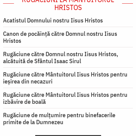
HRISTOS
Acatistul Domnului nostru Iisus Hristos
Canon de pocăință către Domnul nostru Iisus
Hristos
Rugăciune către Domnul nostru Iisus Hristos,
alcătuită de Sfântul Isaac Sirul
Rugăciune către Mântuitorul Iisus Hristos pentru
ieşirea din necazuri
Rugăciune către Mântuitorul Iisus Hristos pentru
izbăvire de boală
Rugăciune de mulțumire pentru binefacerile
primite de la Dumnezeu