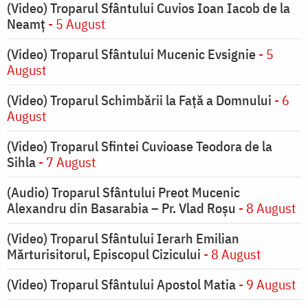
(Video) Troparul Sfântului Cuvios Ioan Iacob de la
Neamț
- 5 August
(Video) Troparul Sfântului Mucenic Evsignie
- 5
August
(Video) Troparul Schimbării la Față a Domnului
- 6
August
(Video) Troparul Sfintei Cuvioase Teodora de la
Sihla
- 7 August
(Audio) Troparul Sfântului Preot Mucenic
Alexandru din Basarabia – Pr. Vlad Roșu
- 8 August
(Video) Troparul Sfântului Ierarh Emilian
Mărturisitorul, Episcopul Cizicului
- 8 August
(Video) Troparul Sfântului Apostol Matia
- 9 August