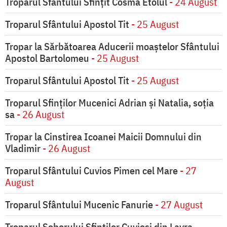
Troparul Sfântului Sfinţit Cosma Etolul
- 24 August
Troparul Sfântului Apostol Tit
- 25 August
Tropar la Sărbătoarea Aducerii moaştelor Sfântului
Apostol Bartolomeu
- 25 August
Troparul Sfântului Apostol Tit
- 25 August
Troparul Sfinţilor Mucenici Adrian şi Natalia, soţia
sa
- 26 August
Tropar la Cinstirea Icoanei Maicii Domnului din
Vladimir
- 26 August
Troparul Sfântului Cuvios Pimen cel Mare
- 27
August
Troparul Sfântului Mucenic Fanurie
- 27 August
Troparul Soborului Sfinților Cuvioși din Lavra