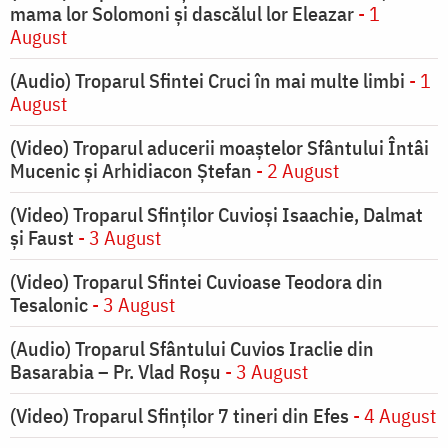
mama lor Solomoni și dascălul lor Eleazar
- 1
August
(Audio) Troparul Sfintei Cruci în mai multe limbi
- 1
August
(Video) Troparul aducerii moaștelor Sfântului Întâi
Mucenic și Arhidiacon Ștefan
- 2 August
(Video) Troparul Sfinților Cuvioși Isaachie, Dalmat
și Faust
- 3 August
(Video) Troparul Sfintei Cuvioase Teodora din
Tesalonic
- 3 August
(Audio) Troparul Sfântului Cuvios Iraclie din
Basarabia – Pr. Vlad Roșu
- 3 August
(Video) Troparul Sfinților 7 tineri din Efes
- 4 August