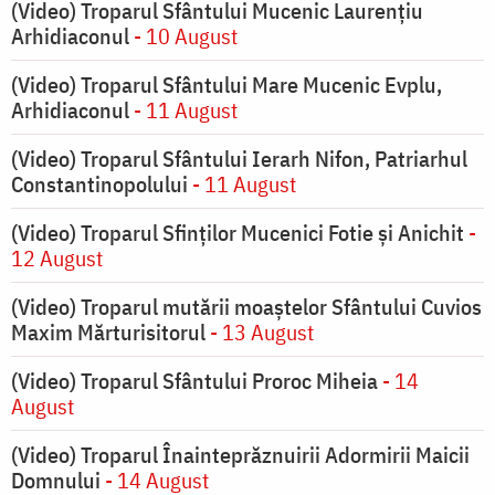
(Video) Troparul Sfântului Mucenic Laurențiu
Arhidiaconul
- 10 August
(Video) Troparul Sfântului Mare Mucenic Evplu,
Arhidiaconul
- 11 August
(Video) Troparul Sfântului Ierarh Nifon, Patriarhul
Constantinopolului
- 11 August
(Video) Troparul Sfinților Mucenici Fotie și Anichit
-
12 August
(Video) Troparul mutării moaștelor Sfântului Cuvios
Maxim Mărturisitorul
- 13 August
(Video) Troparul Sfântului Proroc Miheia
- 14
August
(Video) Troparul Înainteprăznuirii Adormirii Maicii
Domnului
- 14 August