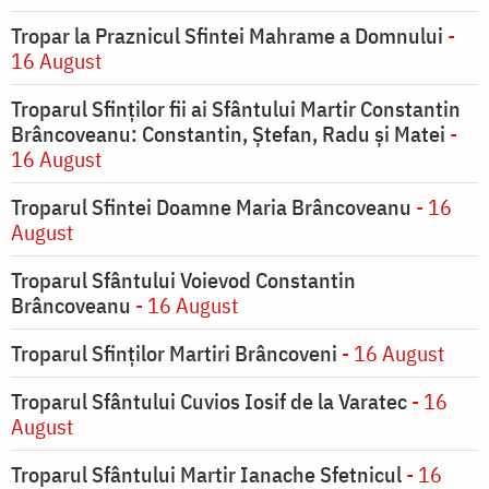
Tropar la Praznicul Sfintei Mahrame a Domnului
-
16 August
Troparul Sfinților fii ai Sfântului Martir Constantin
Brâncoveanu: Constantin, Ștefan, Radu și Matei
-
16 August
Troparul Sfintei Doamne Maria Brâncoveanu
- 16
August
Troparul Sfântului Voievod Constantin
Brâncoveanu
- 16 August
Troparul Sfinților Martiri Brâncoveni
- 16 August
Troparul Sfântului Cuvios Iosif de la Varatec
- 16
August
Troparul Sfântului Martir Ianache Sfetnicul
- 16