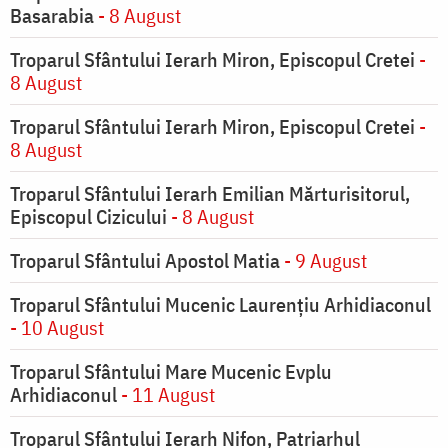
Basarabia
- 8 August
Troparul Sfântului Ierarh Miron, Episcopul Cretei
-
8 August
Troparul Sfântului Ierarh Miron, Episcopul Cretei
-
8 August
Troparul Sfântului Ierarh Emilian Mărturisitorul,
Episcopul Cizicului
- 8 August
Troparul Sfântului Apostol Matia
- 9 August
Troparul Sfântului Mucenic Laurențiu Arhidiaconul
- 10 August
Troparul Sfântului Mare Mucenic Evplu
Arhidiaconul
- 11 August
Troparul Sfântului Ierarh Nifon, Patriarhul