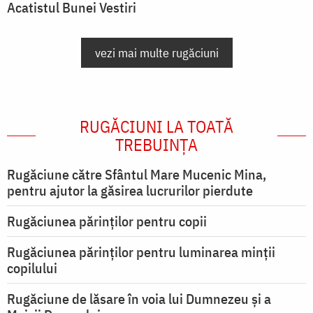
Acatistul Bunei Vestiri
vezi mai multe rugăciuni
RUGĂCIUNI LA TOATĂ
TREBUINȚA
Rugăciune către Sfântul Mare Mucenic Mina,
pentru ajutor la găsirea lucrurilor pierdute
Rugăciunea părinților pentru copii
Rugăciunea părinților pentru luminarea minţii
copilului
Rugăciune de lăsare în voia lui Dumnezeu şi a