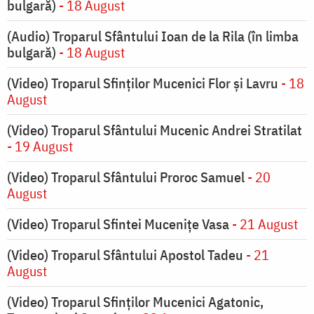
bulgară)
- 18 August
(Audio) Troparul Sfântului Ioan de la Rila (în limba
bulgară)
- 18 August
(Video) Troparul Sfinților Mucenici Flor și Lavru
- 18
August
(Video) Troparul Sfântului Mucenic Andrei Stratilat
- 19 August
(Video) Troparul Sfântului Proroc Samuel
- 20
August
(Video) Troparul Sfintei Mucenițe Vasa
- 21 August
(Video) Troparul Sfântului Apostol Tadeu
- 21
August
(Video) Troparul Sfinților Mucenici Agatonic,