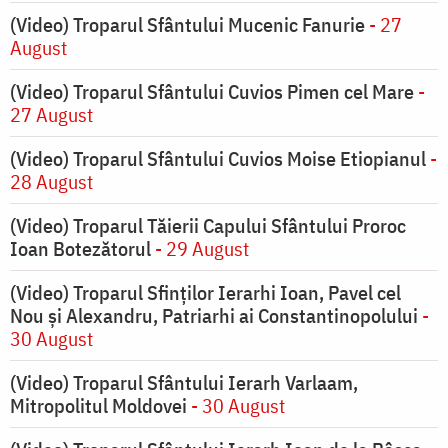
(Video) Troparul Sfântului Mucenic Fanurie
- 27
August
(Video) Troparul Sfântului Cuvios Pimen cel Mare
-
27 August
(Video) Troparul Sfântului Cuvios Moise Etiopianul
-
28 August
(Video) Troparul Tăierii Capului Sfântului Proroc
Ioan Botezătorul
- 29 August
(Video) Troparul Sfinților Ierarhi Ioan, Pavel cel
Nou și Alexandru, Patriarhi ai Constantinopolului
-
30 August
(Video) Troparul Sfântului Ierarh Varlaam,
Mitropolitul Moldovei
- 30 August