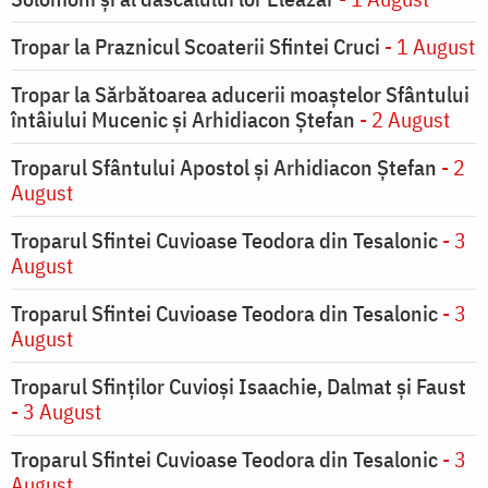
Tropar la Praznicul Scoaterii Sfintei Cruci
- 1 August
Tropar la Sărbătoarea aducerii moaştelor Sfântului
întâiului Mucenic şi Arhidiacon Ştefan
- 2 August
Troparul Sfântului Apostol și Arhidiacon Ștefan
- 2
August
Troparul Sfintei Cuvioase Teodora din Tesalonic
- 3
August
Troparul Sfintei Cuvioase Teodora din Tesalonic
- 3
August
Troparul Sfinţilor Cuvioşi Isaachie, Dalmat şi Faust
- 3 August
Troparul Sfintei Cuvioase Teodora din Tesalonic
- 3
August