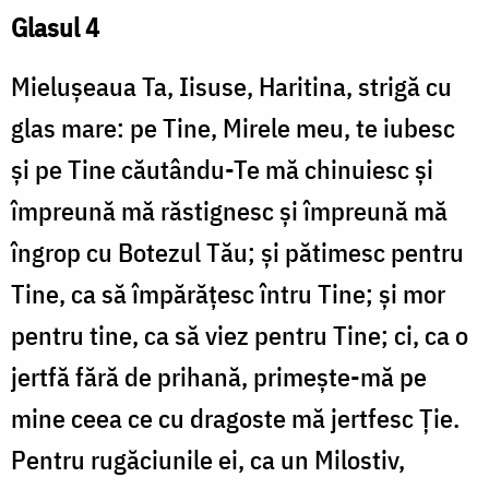
Glasul 4
Mieluşeaua Ta, Iisuse, Haritina, strigă cu
glas mare: pe Tine, Mirele meu, te iubesc
și pe Tine căutându-Te mă chinuiesc și
împreună mă răstignesc și împreună mă
îngrop cu Botezul Tău; și pătimesc pentru
Tine, ca să împărățesc întru Tine; și mor
pentru tine, ca să viez pentru Tine; ci, ca o
jertfă fără de prihană, primește-mă pe
mine ceea ce cu dragoste mă jertfesc Ție.
Pentru rugăciunile ei, ca un Milostiv,