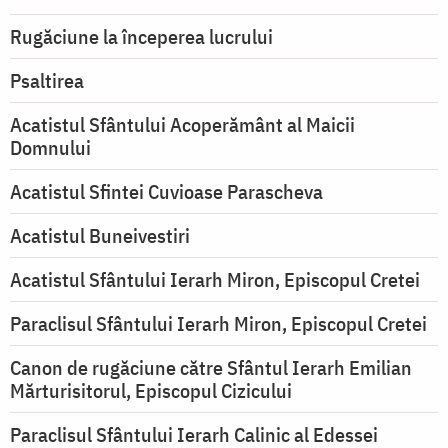
Rugăciune la începerea lucrului
Psaltirea
Acatistul Sfântului Acoperământ al Maicii
Domnului
Acatistul Sfintei Cuvioase Parascheva
Acatistul Buneivestiri
Acatistul Sfântului Ierarh Miron, Episcopul Cretei
Paraclisul Sfântului Ierarh Miron, Episcopul Cretei
Canon de rugăciune către Sfântul Ierarh Emilian
Mărturisitorul, Episcopul Cizicului
Paraclisul Sfântului Ierarh Calinic al Edessei