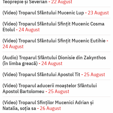
Teoprepie și Severian
- 22 August
(Video) Troparul Sfântului Mucenic Lup
- 23 August
(Video) Troparul Sfântului Sfințit Mucenic Cosma
Etolul
- 24 August
(Video) Troparul Sfântului Sfințit Mucenic Eutihie
-
24 August
(Audio) Troparul Sfântului Dionisie din Zakynthos
(în limba greacă)
- 24 August
(Video) Troparul Sfântului Apostol Tit
- 25 August
(Video) Troparul aducerii moaștelor Sfântului
Apostol Bartolomeu
- 25 August
(Video) Troparul Sfinților Mucenici Adrian și
Natalia, soția sa
- 26 August