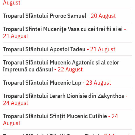
August
Troparul Sfântului Proroc Samuel
- 20 August
Troparul Sfintei Muceniţe Vasa cu cei trei fii ai ei
-
21 August
Troparul Sfântului Apostol Tadeu
- 21 August
Troparul Sfântului Mucenic Agatonic şi al celor
împreună cu dânsul
- 22 August
Troparul Sfântului Mucenic Lup
- 23 August
Troparul Sfântului Ierarh Dionisie din Zakynthos
-
24 August
Troparul Sfântului Sfinţit Mucenic Eutihie
- 24
August