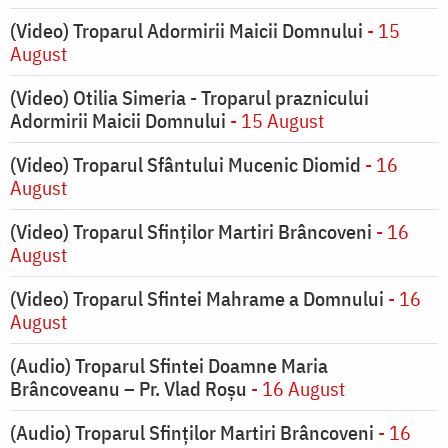
(Video) Troparul Adormirii Maicii Domnului
- 15
August
(Video) Otilia Simeria - Troparul praznicului
Adormirii Maicii Domnului
- 15 August
(Video) Troparul Sfântului Mucenic Diomid
- 16
August
(Video) Troparul Sfinților Martiri Brâncoveni
- 16
August
(Video) Troparul Sfintei Mahrame a Domnului
- 16
August
(Audio) Troparul Sfintei Doamne Maria
Brâncoveanu – Pr. Vlad Roșu
- 16 August
(Audio) Troparul Sfinților Martiri Brâncoveni
- 16